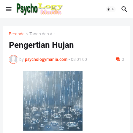
Beranda
Tanah dan Air
Pengertian Hujan
by
psychologymania.com
-
08.01.00
0