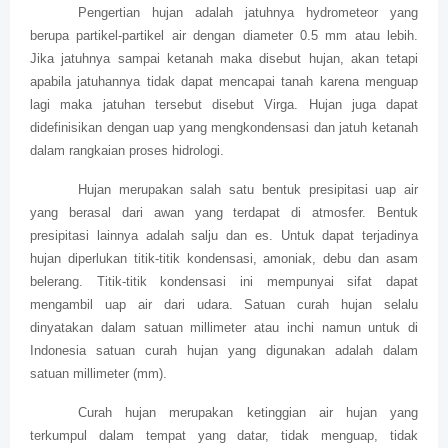
Pengertian hujan adalah jatuhnya hydrometeor yang
berupa partikel-partikel air dengan diameter 0.5 mm atau lebih.
Jika jatuhnya sampai ketanah maka disebut hujan, akan tetapi
apabila jatuhannya tidak dapat mencapai tanah karena menguap
lagi maka jatuhan tersebut disebut Virga. Hujan juga dapat
didefinisikan dengan uap yang mengkondensasi dan jatuh ketanah
dalam rangkaian proses hidrologi.
Hujan merupakan salah satu bentuk presipitasi uap air
yang berasal dari awan yang terdapat di atmosfer. Bentuk
presipitasi lainnya adalah salju dan es. Untuk dapat terjadinya
hujan diperlukan titik-titik kondensasi, amoniak, debu dan asam
belerang. Titik-titik kondensasi ini mempunyai sifat dapat
mengambil uap air dari udara. Satuan curah hujan selalu
dinyatakan dalam satuan millimeter atau inchi namun untuk di
Indonesia satuan curah hujan yang digunakan adalah dalam
satuan millimeter (mm).
Curah hujan merupakan ketinggian air hujan yang
terkumpul dalam tempat yang datar, tidak menguap, tidak