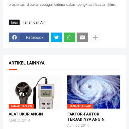
presipitasi dipakai sebagai kriteria dalam pengklasifikasian iklim.
Tags
Tanah dan Air
Facebook
ARTIKEL LAINNYA
TANAH DAN AIR
TANAH DAN AIR
ALAT UKUR ANGIN
FAKTOR-FAKTOR
TERJADINYA ANGIN
April 06, 2014
April 06, 2014