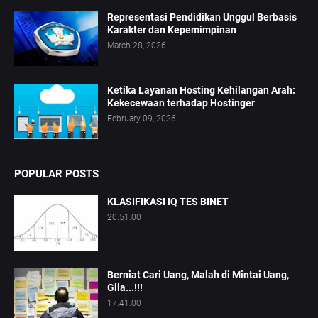
Representasi Pendidikan Unggul Berbasis
Karakter dan Kepemimpinan
March 28, 2026
Ketika Layanan Hosting Kehilangan Arah:
Kekecewaan terhadap Hostinger
February 09, 2026
POPULAR POSTS
KLASIFIKASI IQ TES BINET
20.51.00
Berniat Cari Uang, Malah di Mintai Uang,
Gila...!!!
17.41.00