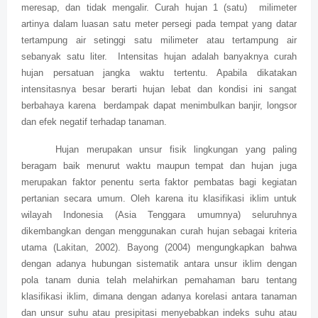
meresap, dan tidak mengalir. Curah hujan 1 (satu)
milimeter
artinya dalam luasan satu meter persegi pada tempat yang datar
tertampung air setinggi satu milimeter atau tertampung air
sebanyak satu liter.
Intensitas hujan adalah banyaknya curah
hujan persatuan jangka waktu tertentu. Apabila dikatakan
intensitasnya besar berarti hujan lebat dan kondisi ini sangat
berbahaya karena
berdampak dapat menimbulkan banjir, longsor
dan efek negatif terhadap tanaman.
Hujan merupakan unsur fisik lingkungan yang paling
beragam baik menurut waktu maupun tempat dan hujan juga
merupakan faktor penentu serta faktor pembatas bagi kegiatan
pertanian secara umum. Oleh karena itu klasifikasi iklim untuk
wilayah Indonesia (Asia Tenggara umumnya) seluruhnya
dikembangkan dengan menggunakan curah hujan sebagai kriteria
utama (Lakitan, 2002). Bayong (2004) mengungkapkan bahwa
dengan adanya hubungan sistematik antara unsur iklim dengan
pola tanam dunia telah melahirkan pemahaman baru tentang
klasifikasi iklim, dimana dengan adanya korelasi antara tanaman
dan unsur suhu atau presipitasi menyebabkan indeks suhu atau