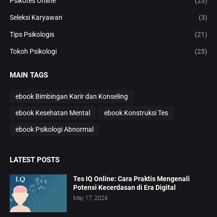
Psikotes Online
(23)
Seleksi Karyawan
(3)
Tips Psikologis
(21)
Tokoh Psikologi
(23)
MAIN TAGS
ebook Bimbingan Karir dan Konseling
ebook Kesehatan Mental
ebook Konstruksi Tes
ebook Psikologi Abnormal
LATEST POSTS
Tes IQ Online: Cara Praktis Mengenali
Potensi Kecerdasan di Era Digital
May 17, 2026