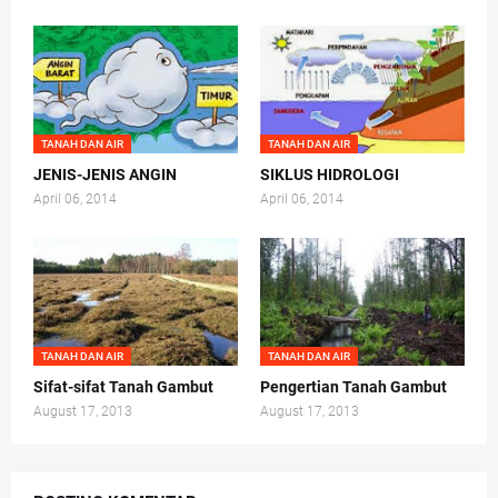
TANAH DAN AIR
TANAH DAN AIR
JENIS-JENIS ANGIN
SIKLUS HIDROLOGI
April 06, 2014
April 06, 2014
TANAH DAN AIR
TANAH DAN AIR
Sifat-sifat Tanah Gambut
Pengertian Tanah Gambut
August 17, 2013
August 17, 2013