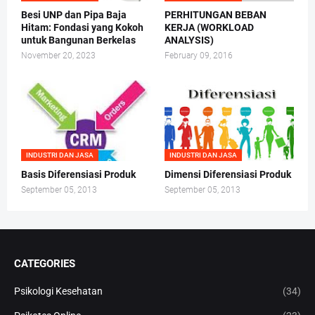
Besi UNP dan Pipa Baja
PERHITUNGAN BEBAN
Hitam: Fondasi yang Kokoh
KERJA (WORKLOAD
untuk Bangunan Berkelas
ANALYSIS)
November 20, 2023
February 09, 2016
INDUSTRI DAN JASA
INDUSTRI DAN JASA
Basis Diferensiasi Produk
Dimensi Diferensiasi Produk
September 05, 2013
September 05, 2013
CATEGORIES
Psikologi Kesehatan
(34)