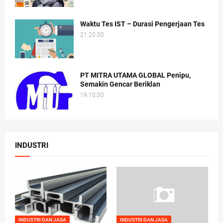
Waktu Tes IST – Durasi Pengerjaan Tes
21.20.00
PT MITRA UTAMA GLOBAL Penipu,
Semakin Gencar Beriklan
19.10.00
INDUSTRI
INDUSTRI DAN JASA
INDUSTRI DAN JASA