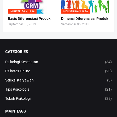
INDUSTRI DAN JASA
INDUSTRI DAN JASA
Basis Diferensiasi Produk
Dimensi Diferensiasi Produk
September 05, 2013
September 05, 2013
CATEGORIES
Psikologi Kesehatan
(34)
Psikotes Online
(23)
Seleksi Karyawan
(3)
Tips Psikologis
(21)
Tokoh Psikologi
(23)
MAIN TAGS