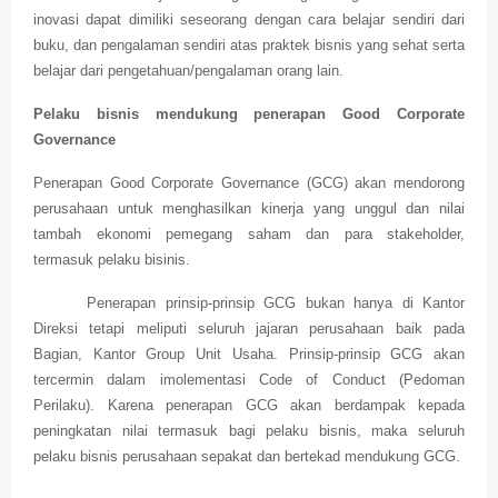
inovasi dapat dimiliki seseorang dengan cara belajar sendiri dari
buku, dan pengalaman sendiri atas praktek bisnis yang sehat serta
belajar dari pengetahuan/pengalaman orang lain.
Pelaku bisnis mendukung penerapan Good Corporate
Governance
Penerapan Good Corporate Governance (GCG) akan mendorong
perusahaan untuk menghasilkan kinerja yang unggul dan nilai
tambah ekonomi pemegang saham dan para stakeholder,
termasuk pelaku bisinis.
Penerapan prinsip-prinsip GCG bukan hanya di Kantor
Direksi tetapi meliputi seluruh jajaran perusahaan baik pada
Bagian, Kantor Group Unit Usaha. Prinsip-prinsip GCG akan
tercermin dalam imolementasi Code of Conduct (Pedoman
Perilaku). Karena penerapan GCG akan berdampak kepada
peningkatan nilai termasuk bagi pelaku bisnis, maka seluruh
pelaku bisnis perusahaan sepakat dan bertekad mendukung GCG.