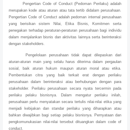
Pengertian Code of Conduct (Pedoman Perilaku) adalah
merupakan kode atau aturan atau tata tertib didalam perusahaan.
Pengertian Code of Conduct adalah pedoman internal perusahaan
yang berisikan sistem Nilai, Etika Bisnis, Komitmen serta
penegakan terhadap peraturan-peraturan perusahaan bagi individu
dalam menjalankan bisnis dan aktivitas lainnya serta berinteraksi
dengan stakeholders.
Pengelolaan perusahaan tidak dapat dilepaskan dari
aturan-aturan main yang selalu harus diterima dalam pergaulan
sosial, baik aturan hukum maupun aturan moral atau etika.
Pembentukan citra yang baik terkait erat dengan perilaku
perusahaan dalam berinteraksi atau berhubungan dengan para
stakeholder. Perilaku perusahaan secara nyata tercermin pada
perilaku pelaku bisnisnya. Dalam mengatur perilaku inilah,
perusahaan perlu menyatakan secara tertulis nilai-nilai etika yang
menjadi kebijakan dan standar perilaku yang diharapkan atau
bahkan diwajibkan bagi setiap pelaku bisnisnya. Pernyataan dan
pengkomunukasian nilai-nilai tersebut dituangkan dalam code of
conduct.