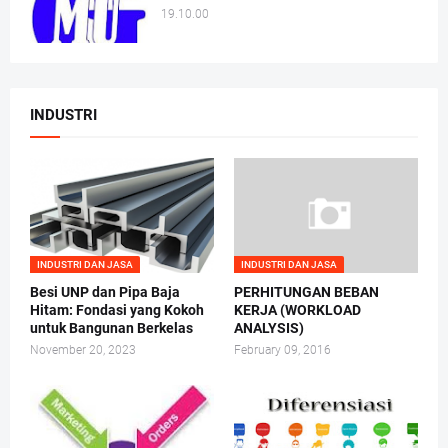
19.10.00
INDUSTRI
INDUSTRI DAN JASA
INDUSTRI DAN JASA
Besi UNP dan Pipa Baja
PERHITUNGAN BEBAN
Hitam: Fondasi yang Kokoh
KERJA (WORKLOAD
untuk Bangunan Berkelas
ANALYSIS)
November 20, 2023
February 09, 2016