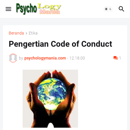
Beranda
Etika
Pengertian Code of Conduct
by
psychologymania.com
-
12.18.00
1