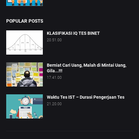
POPULAR POSTS
KLASIFIKASI IQ TES BINET
20.51.00
Berniat Cari Uang, Malah di Mintai Uang,
Gila...!!!
17.41.00
Waktu Tes IST – Durasi Pengerjaan Tes
21.20.00