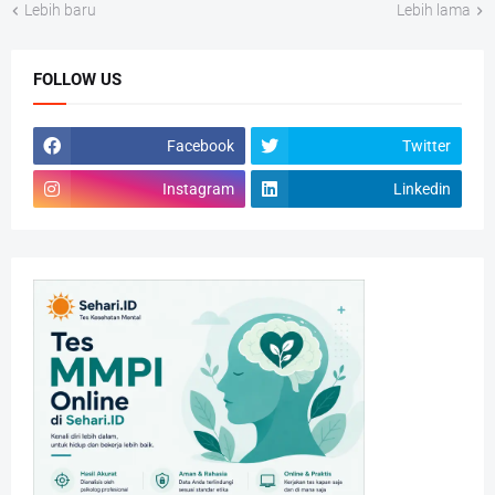
Lebih baru
Lebih lama
FOLLOW US
Facebook
Twitter
Instagram
Linkedin