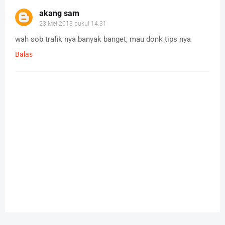
akang sam
23 Mei 2013 pukul 14.31
wah sob trafik nya banyak banget, mau donk tips nya
Balas