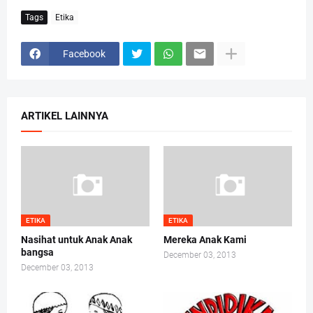
Tags
Etika
Facebook
ARTIKEL LAINNYA
ETIKA
ETIKA
Nasihat untuk Anak Anak
Mereka Anak Kami
bangsa
December 03, 2013
December 03, 2013