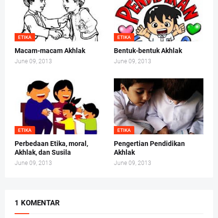
ETIKA
ETIKA
Macam-macam Akhlak
Bentuk-bentuk Akhlak
June 09, 2013
June 09, 2013
ETIKA
ETIKA
Perbedaan Etika, moral,
Pengertian Pendidikan
Akhlak, dan Susila
Akhlak
June 09, 2013
June 09, 2013
1 KOMENTAR