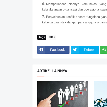
Memperlancar jalannya komunikasi yang
kebijaksanaan organisasi dan operasionalisasi
Penyelesaian konflik secara fungsional y
kekeluargaan di kalangan para anggota organis
Tags
HRD
Facebook
Twitter
ARTIKEL LAINNYA