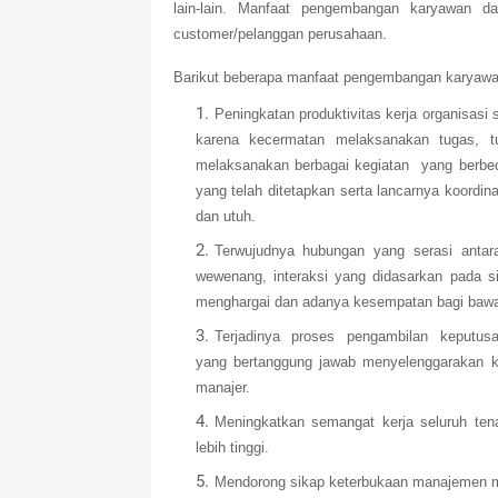
lain-lain. Manfaat pengembangan karyawan da
customer/pelanggan perusahaan.
Barikut beberapa manfaat pengembangan karyawa
Peningkatan produktivitas kerja organisasi 
karena kecermatan melaksanakan tugas, t
melaksanakan berbagai kegiatan
yang berbe
yang telah ditetapkan serta lancarnya koordin
dan utuh.
Terwujudnya hubungan yang serasi antar
wewenang, interaksi yang didasarkan pada si
menghargai dan adanya kesempatan bagi bawahan
Terjadinya
proses
pengambilan
keputus
yang bertanggung jawab menyelenggarakan keg
manajer.
Meningkatkan semangat kerja seluruh ten
lebih tinggi.
Mendorong sikap keterbukaan manajemen me