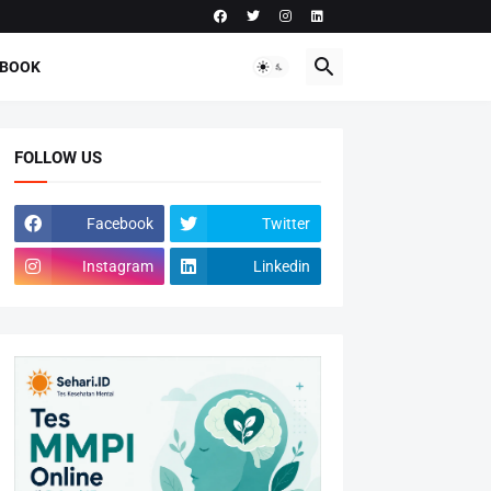
-BOOK
FOLLOW US
Facebook
Twitter
Instagram
Linkedin