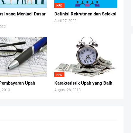
HRD
kasi yang Menjadi Dasar
Definisi Rekrutmen dan Seleksi
April 27, 2022
2022
HRD
 Pembayaran Upah
Karakteristik Upah yang Baik
, 2013
August 28, 2013