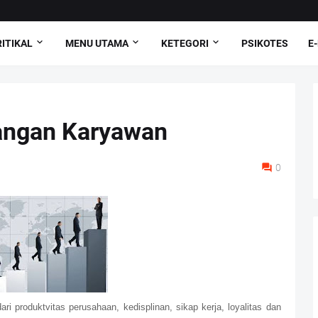
ITIKAL
MENU UTAMA
KETEGORI
PSIKOTES
E
ngan Karyawan
0
i produktvitas perusahaan, kedisplinan, sikap kerja, loyalitas dan