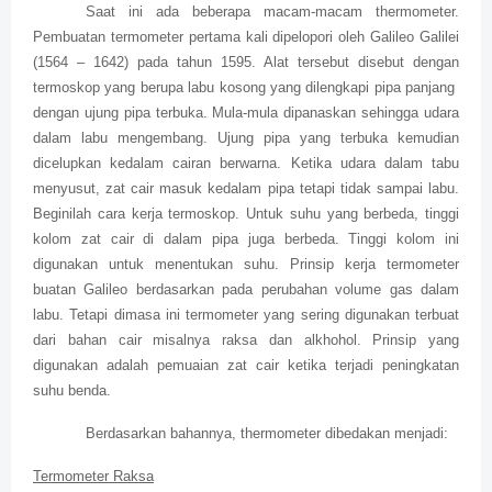
Saat ini ada beberapa macam-macam thermometer.
Pembuatan termometer pertama kali dipelopori oleh Galileo Galilei
(1564 – 1642) pada tahun 1595. Alat tersebut disebut dengan
termoskop yang berupa labu kosong yang dilengkapi pipa panjang
dengan ujung pipa terbuka. Mula-mula dipanaskan sehingga udara
dalam labu mengembang. Ujung pipa yang terbuka kemudian
dicelupkan kedalam cairan berwarna. Ketika udara dalam tabu
menyusut, zat cair masuk kedalam pipa tetapi tidak sampai labu.
Beginilah cara kerja termoskop. Untuk suhu yang berbeda, tinggi
kolom zat cair di dalam pipa juga berbeda. Tinggi kolom ini
digunakan untuk menentukan suhu. Prinsip kerja termometer
buatan Galileo berdasarkan pada perubahan volume gas dalam
labu. Tetapi dimasa ini termometer yang sering digunakan terbuat
dari bahan cair misalnya raksa dan alkhohol. Prinsip yang
digunakan adalah pemuaian zat cair ketika terjadi peningkatan
suhu benda.
Berdasarkan bahannya, thermometer dibedakan menjadi:
Termometer Raksa