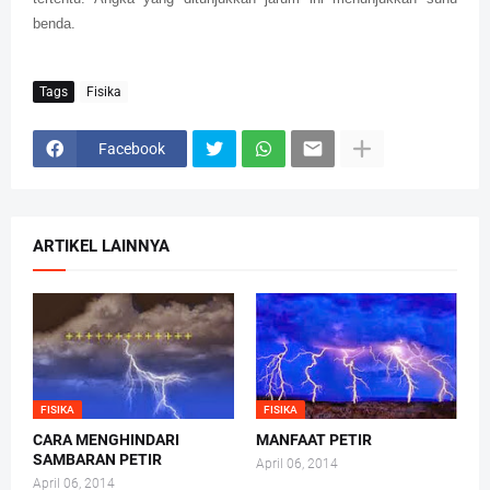
benda.
Tags
Fisika
Facebook
ARTIKEL LAINNYA
FISIKA
FISIKA
CARA MENGHINDARI
MANFAAT PETIR
SAMBARAN PETIR
April 06, 2014
April 06, 2014