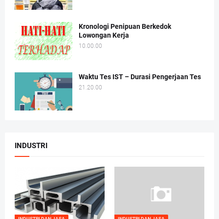
Kronologi Penipuan Berkedok
Lowongan Kerja
10.00.00
Waktu Tes IST – Durasi Pengerjaan Tes
21.20.00
INDUSTRI
INDUSTRI DAN JASA
INDUSTRI DAN JASA