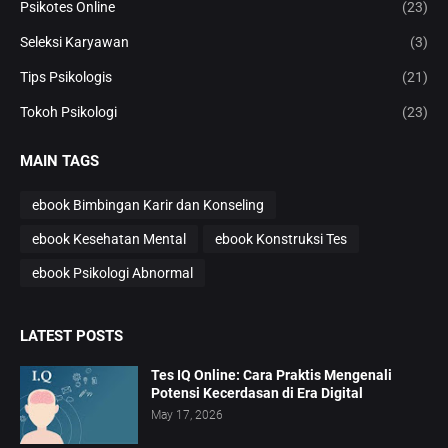
Psikotes Online
(23)
Seleksi Karyawan
(3)
Tips Psikologis
(21)
Tokoh Psikologi
(23)
MAIN TAGS
ebook Bimbingan Karir dan Konseling
ebook Kesehatan Mental
ebook Konstruksi Tes
ebook Psikologi Abnormal
LATEST POSTS
Tes IQ Online: Cara Praktis Mengenali
Potensi Kecerdasan di Era Digital
May 17, 2026