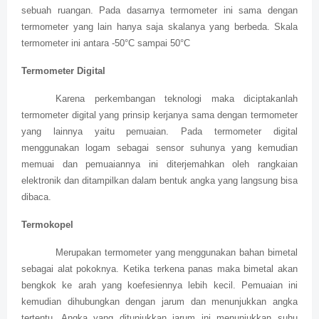
sebuah ruangan. Pada dasarnya termometer ini sama dengan
termometer yang lain hanya saja skalanya yang berbeda. Skala
termometer ini antara -50°C sampai 50°C
Termometer Digital
Karena perkembangan teknologi maka diciptakanlah
termometer digital yang prinsip kerjanya sama dengan termometer
yang lainnya yaitu pemuaian. Pada termometer digital
menggunakan logam sebagai sensor suhunya yang kemudian
memuai dan pemuaiannya ini diterjemahkan oleh rangkaian
elektronik dan ditampilkan dalam bentuk angka yang langsung bisa
dibaca.
Termokopel
Merupakan termometer yang menggunakan bahan bimetal
sebagai alat pokoknya. Ketika terkena panas maka bimetal akan
bengkok ke arah yang koefesiennya lebih kecil. Pemuaian ini
kemudian dihubungkan dengan jarum dan menunjukkan angka
tertentu. Angka yang ditunjukkan jarum ini menunjukkan suhu