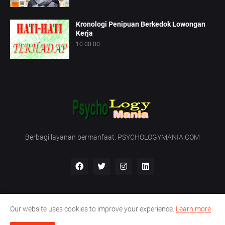
Kronologi Penipuan Berkedok Lowongan
Kerja
10.00.00
Berbagi layanan bermanfaat. PSYCHOLOGYMANIA.COM
Our website uses cookies to improve your experience.
Learn more
Beranda
Tentang Kami
Hubungi Kami