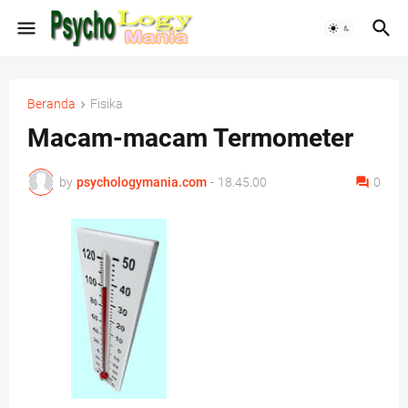
Beranda
Fisika
Macam-macam Termometer
by
psychologymania.com
-
18.45.00
0