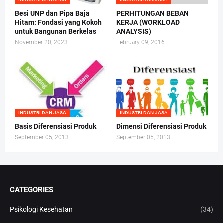
Besi UNP dan Pipa Baja
PERHITUNGAN BEBAN
Hitam: Fondasi yang Kokoh
KERJA (WORKLOAD
untuk Bangunan Berkelas
ANALYSIS)
November 20, 2023
February 09, 2016
INDUSTRI DAN JASA
INDUSTRI DAN JASA
Basis Diferensiasi Produk
Dimensi Diferensiasi Produk
September 05, 2013
September 05, 2013
CATEGORIES
Psikologi Kesehatan
(34)