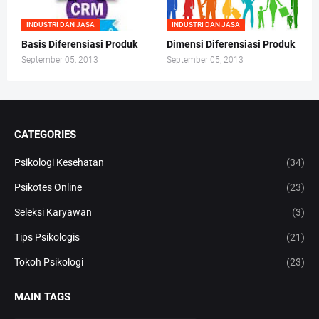
INDUSTRI DAN JASA
INDUSTRI DAN JASA
Basis Diferensiasi Produk
Dimensi Diferensiasi Produk
September 05, 2013
September 05, 2013
CATEGORIES
Psikologi Kesehatan
(34)
Psikotes Online
(23)
Seleksi Karyawan
(3)
Tips Psikologis
(21)
Tokoh Psikologi
(23)
MAIN TAGS