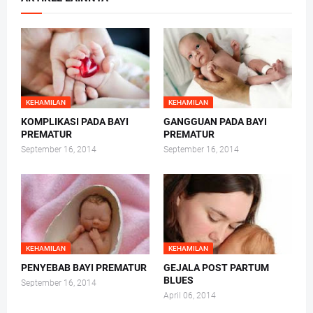
KEHAMILAN
KEHAMILAN
KOMPLIKASI PADA BAYI
GANGGUAN PADA BAYI
PREMATUR
PREMATUR
September 16, 2014
September 16, 2014
KEHAMILAN
KEHAMILAN
PENYEBAB BAYI PREMATUR
GEJALA POST PARTUM
BLUES
September 16, 2014
April 06, 2014