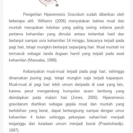
Pengertian Hiperemesis Gravidum sudah diberikan oleh
beberapa ahli. Williams (2006) menyatakan bahwa mual dan
muntah merupakan keluhan yang paling sering selama paruh
pertama kehamilan yang dimulai antara terlambat haid dan
berlanjut sampai usia kehamilan 14 minggu, biasanya terjadi pada
pagi hari, tetapi mungkin berlanjut sepanjang hari. Mual muntah ini
termasuk sebagai tanda dugaan hamil yang terjadi pada awal
kehamilan (Manuaba, 1999).
Kebanyakan mual-mual terjadi pada pagi hari, sehingga
dinamakan pusing pagi, tetapi mungkin saja terjadi kapanpun.
Mual-mual di pagi hari lebih umum daripada di saat yang lain,
karena perut mengandung kumpulan asam lambung yang
diendapkan pada malam hari (Jones, 2005). Hiperemesis
gravidarum diartikan sebagai gejala mual dan muntah yang
berlebihan yang berat, dapat berlangsung sampai dengan umur
kehamilan 4 bulan sehingga pekerjaan sehari-hari menjadi
terganggu dan keadaan umum menjadi buruk (Prawirohardjo,
1997).