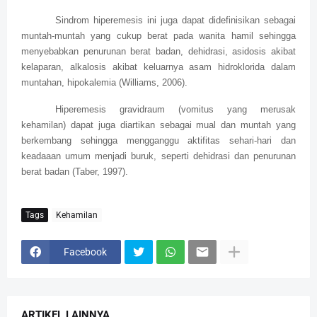
Sindrom hiperemesis ini juga dapat didefinisikan sebagai
muntah-muntah yang cukup berat pada wanita hamil sehingga
menyebabkan penurunan berat badan, dehidrasi, asidosis akibat
kelaparan, alkalosis akibat keluarnya asam hidroklorida dalam
muntahan, hipokalemia (Williams, 2006).
Hiperemesis gravidraum (vomitus yang merusak
kehamilan) dapat juga diartikan sebagai mual dan muntah yang
berkembang sehingga mengganggu aktifitas sehari-hari dan
keadaaan umum menjadi buruk, seperti dehidrasi dan penurunan
berat badan (Taber, 1997).
Tags
Kehamilan
Facebook
ARTIKEL LAINNYA