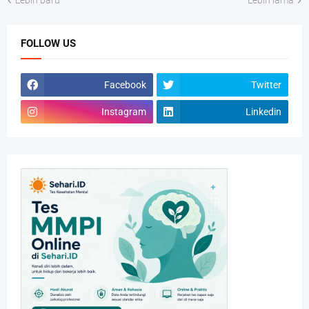
Lebih baru
Lebih lama
FOLLOW US
Facebook
Twitter
Instagram
Linkedin