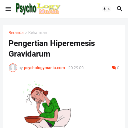
Beranda
Kehamilan
Pengertian Hiperemesis
Gravidarum
by
psychologymania.com
-
20.29.00
0