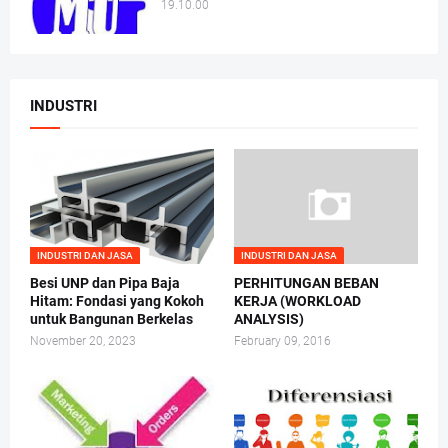
19.10.00
INDUSTRI
INDUSTRI DAN JASA
INDUSTRI DAN JASA
Besi UNP dan Pipa Baja
PERHITUNGAN BEBAN
Hitam: Fondasi yang Kokoh
KERJA (WORKLOAD
untuk Bangunan Berkelas
ANALYSIS)
November 20, 2023
February 09, 2016