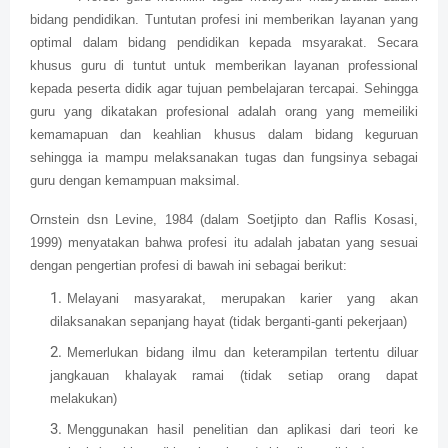
bidang pendidikan. Tuntutan profesi ini memberikan layanan yang
optimal dalam bidang pendidikan kepada msyarakat. Secara
khusus guru di tuntut untuk memberikan layanan professional
kepada peserta didik agar tujuan pembelajaran tercapai. Sehingga
guru yang dikatakan profesional adalah orang yang memeiliki
kemamapuan dan keahlian khusus dalam bidang keguruan
sehingga ia mampu melaksanakan tugas dan fungsinya sebagai
guru dengan kemampuan maksimal.
Ornstein dsn Levine, 1984 (dalam Soetjipto dan Raflis Kosasi,
1999) menyatakan bahwa profesi itu adalah jabatan yang sesuai
dengan pengertian profesi di bawah ini sebagai berikut:
Melayani masyarakat, merupakan karier yang akan
dilaksanakan sepanjang hayat (tidak berganti-ganti pekerjaan)
Memerlukan bidang ilmu dan keterampilan tertentu diluar
jangkauan khalayak ramai (tidak setiap orang dapat
melakukan)
Menggunakan hasil penelitian dan aplikasi dari teori ke