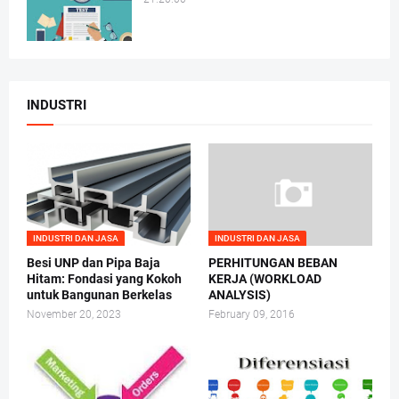
INDUSTRI
INDUSTRI DAN JASA
INDUSTRI DAN JASA
Besi UNP dan Pipa Baja
PERHITUNGAN BEBAN
Hitam: Fondasi yang Kokoh
KERJA (WORKLOAD
untuk Bangunan Berkelas
ANALYSIS)
November 20, 2023
February 09, 2016