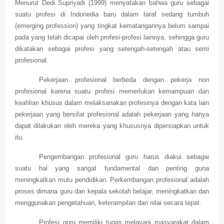
Menurut Dedi Supriyadi (1999) menyatakan bahwa guru sebagai
suatu profesi di Indonedia baru dalam taraf sedang tumbuh
(emerging profession) yang tingkat kematangannya belum sampai
pada yang telah dicapai oleh profesi-profesi lainnya, sehingga guru
dikatakan sebagai profesi yang setengah-setengah atau semi
profesional.
Pekerjaan profesional berbeda dengan pekerja non
profesional karena suatu profesi memerlukan kemampuan dan
keahlian khusus dalam melaksanakan profesinya dengan kata lain
pekerjaan yang bersifat profesional adalah pekerjaan yang hanya
dapat dilakukan oleh mereka yang khususnya dipersiapkan untuk
itu.
Pengembangan profesional guru harus diakui sebagai
suatu hal yang sangat fundamental dan penting guna
meningkatkan mutu pendidikan. Perkembangan profesional adalah
proses dimana guru dan kepala sekolah belajar, meningkatkan dan
menggunakan pengetahuan, keterampilan dan nilai secara tepat.
Profesi guru memiliki tugas melayani masyarakat dalam