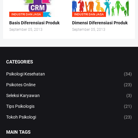
INDUSTRI DAN JASA
INDUSTRI DAN JASA
Basis Diferensiasi Produk
Dimensi Diferensiasi Produk
September 05, 2013
September 05, 2013
CATEGORIES
Psikologi Kesehatan
(34)
Psikotes Online
(23)
Seleksi Karyawan
(3)
Tips Psikologis
(21)
Tokoh Psikologi
(23)
MAIN TAGS