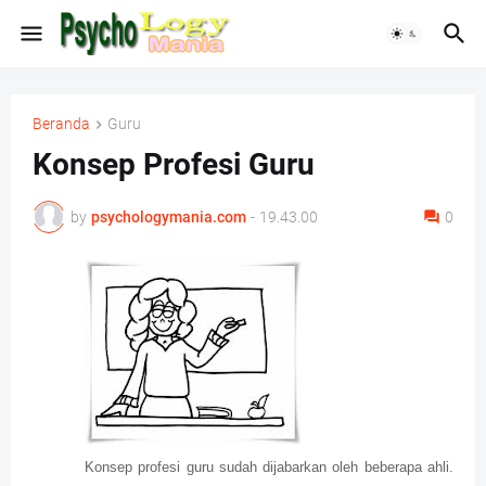
Beranda
Guru
Konsep Profesi Guru
by
psychologymania.com
-
19.43.00
0
Konsep profesi guru sudah dijabarkan oleh beberapa ahli.