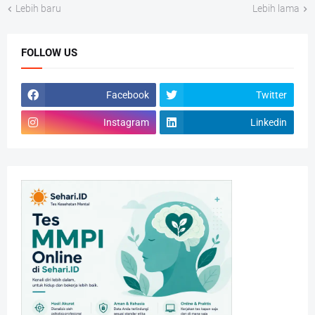
Lebih baru
Lebih lama
FOLLOW US
Facebook
Twitter
Instagram
Linkedin