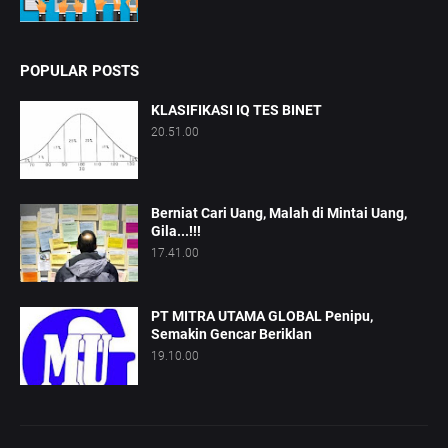
POPULAR POSTS
KLASIFIKASI IQ TES BINET
20.51.00
Berniat Cari Uang, Malah di Mintai Uang,
Gila...!!!
17.41.00
PT MITRA UTAMA GLOBAL Penipu,
Semakin Gencar Beriklan
19.10.00