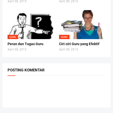
April 06, 2013
April 06, 2013
GURU
GURU
Peran dan Tugas Guru
Ciri-ciri Guru yang Efektif
April 06, 2013
April 06, 2013
POSTING KOMENTAR