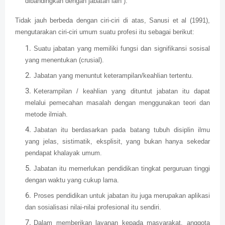
dibandingkan dengan jabatan lain ).
Tidak jauh berbeda dengan ciri-ciri di atas, Sanusi et al (1991),
mengutarakan ciri-ciri umum suatu profesi itu sebagai berikut:
Suatu jabatan yang memiliki fungsi dan signifikansi sosisal
yang menentukan (crusial).
Jabatan yang menuntut keterampilan/keahlian tertentu.
Keterampilan / keahlian yang dituntut jabatan itu dapat
melalui pemecahan masalah dengan menggunakan teori dan
metode ilmiah.
Jabatan itu berdasarkan pada batang tubuh disiplin ilmu
yang jelas, sistimatik, eksplisit, yang bukan hanya sekedar
pendapat khalayak umum.
Jabatan itu memerlukan pendidikan tingkat perguruan tinggi
dengan waktu yang cukup lama.
Proses pendidikan untuk jabatan itu juga merupakan aplikasi
dan sosialisasi nilai-nilai profesional itu sendiri.
Dalam memberikan layanan kepada masyarakat, anggota