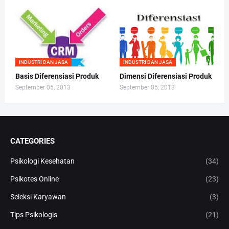
INDUSTRI DAN JASA
INDUSTRI DAN JASA
Basis Diferensiasi Produk
Dimensi Diferensiasi Produk
September 05, 2013
September 05, 2013
CATEGORIES
Psikologi Kesehatan
(34)
Psikotes Online
(23)
Seleksi Karyawan
(3)
Tips Psikologis
(21)