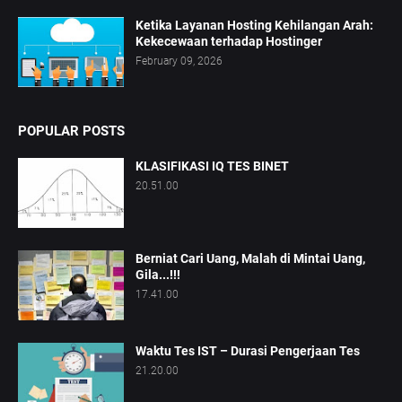
Ketika Layanan Hosting Kehilangan Arah:
Kekecewaan terhadap Hostinger
February 09, 2026
POPULAR POSTS
KLASIFIKASI IQ TES BINET
20.51.00
Berniat Cari Uang, Malah di Mintai Uang,
Gila...!!!
17.41.00
Waktu Tes IST – Durasi Pengerjaan Tes
21.20.00