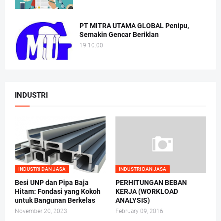
PT MITRA UTAMA GLOBAL Penipu,
Semakin Gencar Beriklan
19.10.00
INDUSTRI
INDUSTRI DAN JASA
INDUSTRI DAN JASA
Besi UNP dan Pipa Baja
PERHITUNGAN BEBAN
Hitam: Fondasi yang Kokoh
KERJA (WORKLOAD
untuk Bangunan Berkelas
ANALYSIS)
November 20, 2023
February 09, 2016