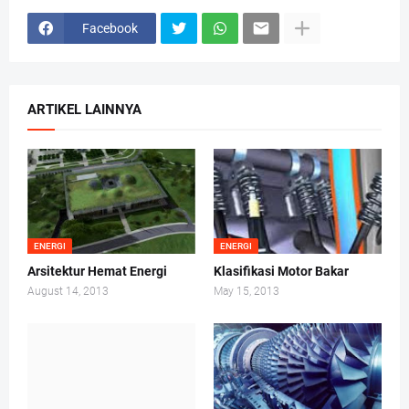
Facebook
ARTIKEL LAINNYA
ENERGI
ENERGI
Arsitektur Hemat Energi
Klasifikasi Motor Bakar
August 14, 2013
May 15, 2013