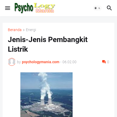
Beranda
Energi
Jenis-Jenis Pembangkit
Listrik
by
psychologymania.com
-
06.02.00
0