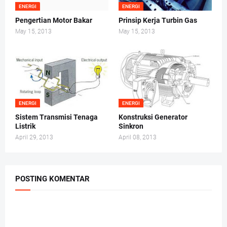
ENERGI
ENERGI
Pengertian Motor Bakar
Prinsip Kerja Turbin Gas
May 15, 2013
May 15, 2013
ENERGI
ENERGI
Sistem Transmisi Tenaga
Konstruksi Generator
Listrik
Sinkron
April 29, 2013
April 08, 2013
POSTING KOMENTAR