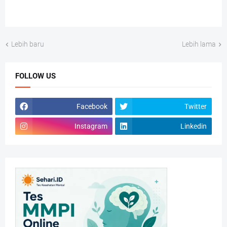
Lebih baru
Lebih lama
FOLLOW US
Facebook
Twitter
Instagram
Linkedin