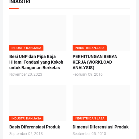
INDUSTRI
INDUSTRI DAN JASA
INDUSTRI DAN JASA
Besi UNP dan Pipa Baja
PERHITUNGAN BEBAN
Hitam: Fondasi yang Kokoh
KERJA (WORKLOAD
untuk Bangunan Berkelas
ANALYSIS)
November 20, 2023
February 09, 2016
INDUSTRI DAN JASA
INDUSTRI DAN JASA
Basis Diferensiasi Produk
Dimensi Diferensiasi Produk
September 05, 2013
September 05, 2013