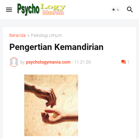
Beranda
Psikologi Umum
Pengertian Kemandirian
by
psychologymania.com
-
11.21.00
1