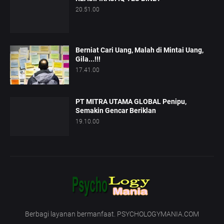
20.51.00
Berniat Cari Uang, Malah di Mintai Uang,
Gila...!!!
17.41.00
PT MITRA UTAMA GLOBAL Penipu,
Semakin Gencar Beriklan
19.10.00
Berbagi layanan bermanfaat. PSYCHOLOGYMANIA.COM