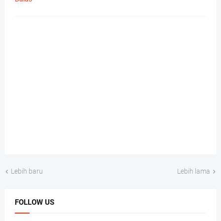
Lebih baru
Lebih lama
FOLLOW US