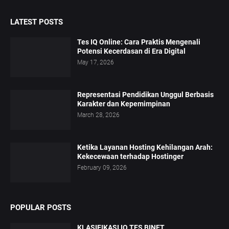
LATEST POSTS
Tes IQ Online: Cara Praktis Mengenali
Potensi Kecerdasan di Era Digital
May 17, 2026
Representasi Pendidikan Unggul Berbasis
Karakter dan Kepemimpinan
March 28, 2026
Ketika Layanan Hosting Kehilangan Arah:
Kekecewaan terhadap Hostinger
February 09, 2026
POPULAR POSTS
KLASIFIKASI IQ TES BINET