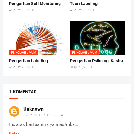
Pengertian Self Monitoring
Teori Labeling
August 20, 2013
August 20, 2013
PSIKOLOGI UMUM
PSIKOLOGI UMUM
Pengertian Labeling
Pengertian Psikologi Sastra
August 20, 2013
July 21, 2013
1 KOMENTAR
Unknown
6 Juni 2013 pukul 20.04
thx atas bantuannya ya mas/mba....
Balas