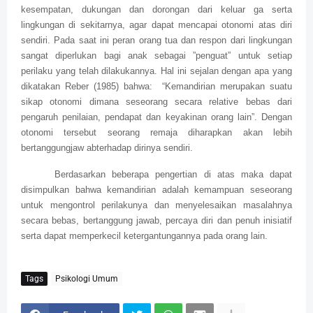
kesempatan, dukungan dan dorongan dari keluar ga serta
lingkungan di sekitarnya, agar dapat mencapai otonomi atas diri
sendiri. Pada saat ini peran orang tua dan respon dari lingkungan
sangat diperlukan bagi anak sebagai ”penguat” untuk setiap
perilaku yang telah dilakukannya. Hal ini sejalan dengan apa yang
dikatakan Reber (1985) bahwa:
“Kemandirian merupakan suatu
sikap otonomi dimana seseorang secara relative bebas dari
pengaruh penilaian, pendapat dan keyakinan orang lain”. Dengan
otonomi tersebut seorang remaja diharapkan akan lebih
bertanggungjaw abterhadap dirinya sendiri.
Berdasarkan beberapa pengertian di atas maka dapat
disimpulkan bahwa kemandirian adalah kemampuan seseorang
untuk mengontrol perilakunya dan menyelesaikan masalahnya
secara bebas, bertanggung jawab, percaya diri dan penuh inisiatif
serta dapat memperkecil ketergantungannya pada orang lain.
Tags
Psikologi Umum