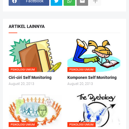
Facebook
ARTIKEL LAINNYA
PSIKOLOGI UMUM
PSIKOLOGI UMUM
Ciri-ciri Self Monitoring
Komponen Self Monitoring
August 20, 2013
August 20, 2013
PSIKOLOGI UMUM
PSIKOLOGI UMUM