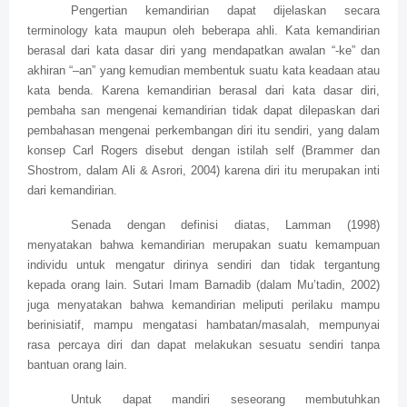
Pengertian kemandirian dapat dijelaskan secara
terminology kata maupun oleh beberapa ahli. Kata kemandirian
berasal dari kata dasar diri yang mendapatkan awalan “-ke” dan
akhiran “–an” yang kemudian membentuk suatu kata keadaan atau
kata benda. Karena kemandirian berasal dari kata dasar diri,
pembaha san mengenai kemandirian tidak dapat dilepaskan dari
pembahasan mengenai perkembangan diri itu sendiri, yang dalam
konsep Carl Rogers disebut dengan istilah self (Brammer dan
Shostrom, dalam Ali & Asrori, 2004) karena diri itu merupakan inti
dari kemandirian.
Senada dengan definisi diatas, Lamman (1998)
menyatakan bahwa kemandirian merupakan suatu kemampuan
individu untuk mengatur dirinya sendiri dan tidak tergantung
kepada orang lain. Sutari Imam Barnadib (dalam Mu’tadin, 2002)
juga menyatakan bahwa kemandirian meliputi perilaku mampu
berinisiatif, mampu mengatasi hambatan/masalah, mempunyai
rasa percaya diri dan dapat melakukan sesuatu sendiri tanpa
bantuan orang lain.
Untuk dapat mandiri seseorang membutuhkan