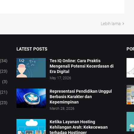
Lebih lama
LATEST POSTS
PO
(34)
Tes IQ Online: Cara Praktis
Mengenali Potensi Kecerdasan di
(23)
Era Digital
May 17, 2026
(3)
Representasi Pendidikan Unggul
(21)
Berbasis Karakter dan
Kepemimpinan
(23)
March 28, 2026
Ketika Layanan Hosting
Kehilangan Arah: Kekecewaan
terhadap Hostinger