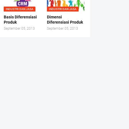
INDUSTRI DAN JASA
INDUSTRI DAN JASA
Basis Diferensiasi
Dimensi
Produk
Diferensiasi Produk
September 05, 2013
September 05, 2013