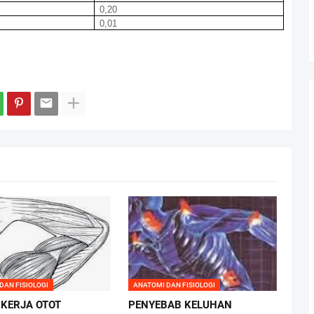
0,20
0,01
DAN FISIOLOGI
ANATOMI DAN FISIOLOGI
 KERJA OTOT
PENYEBAB KELUHAN