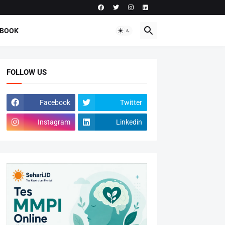
-BOOK
FOLLOW US
Facebook
Twitter
Instagram
Linkedin