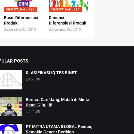
INDUSTRI DAN JASA
INDUSTRI DAN JASA
Basis Diferensiasi
Dimensi
Produk
Diferensiasi Produk
September 05, 2013
September 05, 2013
PULAR POSTS
KLASIFIKASI IQ TES BINET
20.51.00
Berniat Cari Uang, Malah di Mintai
Uang, Gila...!!!
17.41.00
PT MITRA UTAMA GLOBAL Penipu,
Semakin Gencar Beriklan