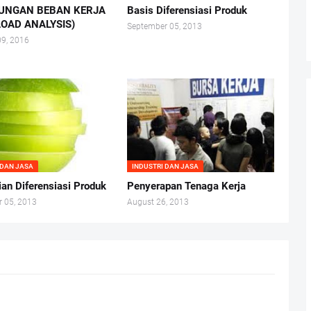
UNGAN BEBAN KERJA
Basis Diferensiasi Produk
OAD ANALYSIS)
September 05, 2013
09, 2016
 DAN JASA
INDUSTRI DAN JASA
ian Diferensiasi Produk
Penyerapan Tenaga Kerja
 05, 2013
August 26, 2013