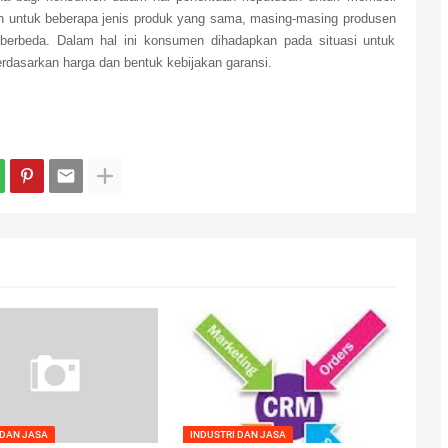
an untuk beberapa jenis produk yang sama, masing-masing produsen
berbeda. Dalam hal ini konsumen dihadapkan pada situasi untuk
dasarkan harga dan bentuk kebijakan garansi.
 DAN JASA
INDUSTRI DAN JASA