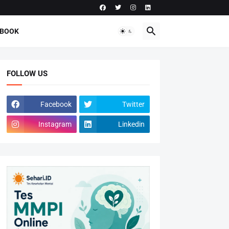
-BOOK
FOLLOW US
Facebook
Twitter
Instagram
Linkedin