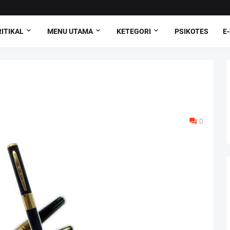
ITIKAL
MENU UTAMA
KETEGORI
PSIKOTES
E
0