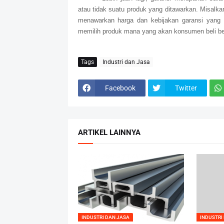
atau tidak suatu produk yang ditawarkan. Misalk
menawarkan harga dan kebijakan garansi yang 
memilih produk mana yang akan konsumen beli ber
Tags
Industri dan Jasa
Facebook
Twitter
ARTIKEL LAINNYA
INDUSTRI DAN JASA
INDUSTRI