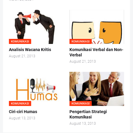
KOMUNIKASI
KOMUNIKASI
Analisis Wacana Kritis
Komunikasi Verbal dan Non-
Verbal
August 21, 2013
August 21, 2013
KOMUNIKASI
KOMUNIKASI
Ciri-ciri Humas
Pengertian Strategi
Komunikasi
August 13, 2013
August 13, 2013