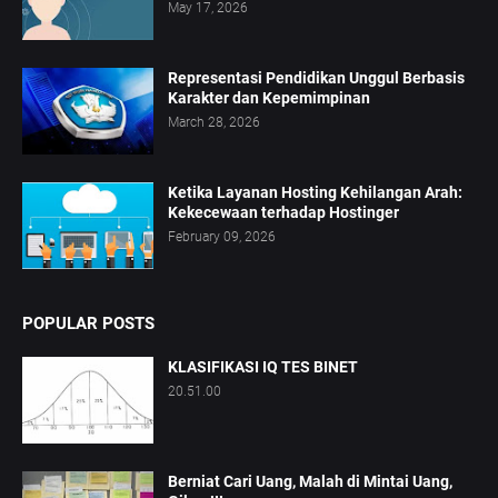
May 17, 2026
Representasi Pendidikan Unggul Berbasis
Karakter dan Kepemimpinan
March 28, 2026
Ketika Layanan Hosting Kehilangan Arah:
Kekecewaan terhadap Hostinger
February 09, 2026
POPULAR POSTS
KLASIFIKASI IQ TES BINET
20.51.00
Berniat Cari Uang, Malah di Mintai Uang,