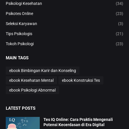
Psikologi Kesehatan
(34)
Psikotes Online
(23)
Seleksi Karyawan
(3)
Tips Psikologis
(21)
Tokoh Psikologi
(23)
MAIN TAGS
ebook Bimbingan Karir dan Konseling
ebook Kesehatan Mental
ebook Konstruksi Tes
ebook Psikologi Abnormal
LATEST POSTS
Tes IQ Online: Cara Praktis Mengenali
Potensi Kecerdasan di Era Digital