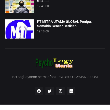
Gila...!!!
17.41.00
PT MITRA UTAMA GLOBAL Penipu,
Semakin Gencar Beriklan
19.10.00
Berbagi layanan bermanfaat. PSYCHOLOGYMANIA.COM