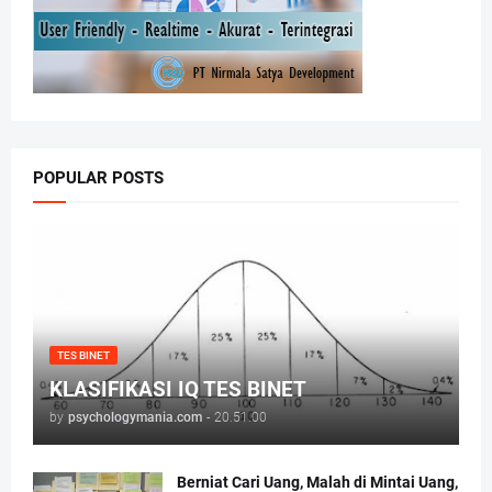
POPULAR POSTS
TES BINET
KLASIFIKASI IQ TES BINET
by
psychologymania.com
-
20.51.00
Berniat Cari Uang, Malah di Mintai Uang,