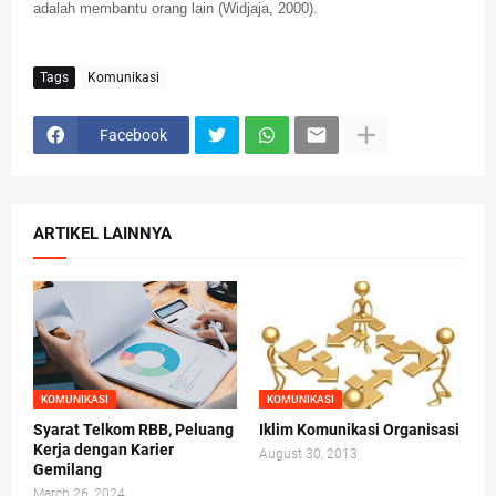
adalah membantu orang lain (Widjaja, 2000).
Tags
Komunikasi
Facebook
ARTIKEL LAINNYA
KOMUNIKASI
KOMUNIKASI
Syarat Telkom RBB, Peluang
Iklim Komunikasi Organisasi
Kerja dengan Karier
August 30, 2013
Gemilang
March 26, 2024