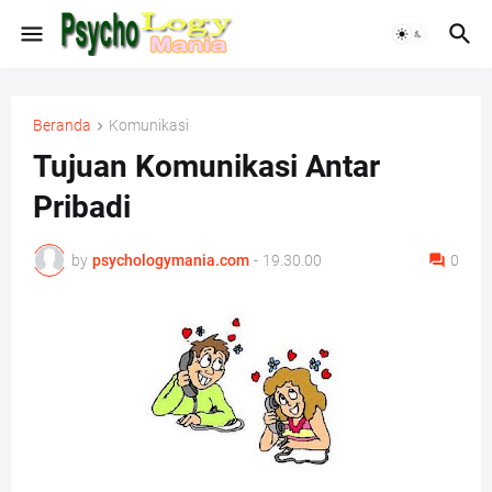
Beranda
Komunikasi
Tujuan Komunikasi Antar
Pribadi
by
psychologymania.com
-
19.30.00
0