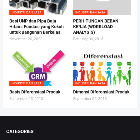
INDUSTRI DAN JASA
INDUSTRI DAN JASA
Besi UNP dan Pipa Baja
PERHITUNGAN BEBAN
Hitam: Fondasi yang Kokoh
KERJA (WORKLOAD
untuk Bangunan Berkelas
ANALYSIS)
November 20, 2023
February 09, 2016
INDUSTRI DAN JASA
INDUSTRI DAN JASA
Basis Diferensiasi Produk
Dimensi Diferensiasi Produk
September 05, 2013
September 05, 2013
CATEGORIES