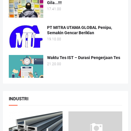
Gila...!!!
17.41.00
PT MITRA UTAMA GLOBAL Penipu,
Semakin Gencar Beriklan
19.10.00
Waktu Tes IST – Durasi Pengerjaan Tes
21.20.00
INDUSTRI