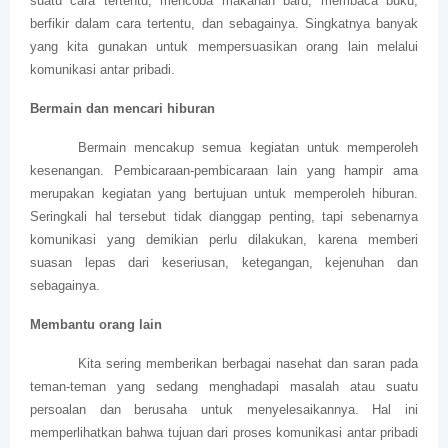
suatu cara tertentu, mencoba makanan baru, membaca buku,
berfikir dalam cara tertentu, dan sebagainya. Singkatnya banyak
yang kita gunakan untuk mempersuasikan orang lain melalui
komunikasi antar pribadi.
Bermain dan mencari hiburan
Bermain mencakup semua kegiatan untuk memperoleh
kesenangan. Pembicaraan-pembicaraan lain yang hampir ama
merupakan kegiatan yang bertujuan untuk memperoleh hiburan.
Seringkali hal tersebut tidak dianggap penting, tapi sebenarnya
komunikasi yang demikian perlu dilakukan, karena memberi
suasan lepas dari keseriusan, ketegangan, kejenuhan dan
sebagainya.
Membantu orang lain
Kita sering memberikan berbagai nasehat dan saran pada
teman-teman yang sedang menghadapi masalah atau suatu
persoalan dan berusaha untuk menyelesaikannya. Hal ini
memperlihatkan bahwa tujuan dari proses komunikasi antar pribadi