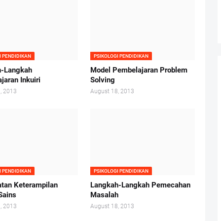
I PENDIDIKAN
PSIKOLOGI PENDIDIKAN
h-Langkah
Model Pembelajaran Problem
aran Inkuiri
Solving
, 2013
August 18, 2013
I PENDIDIKAN
PSIKOLOGI PENDIDIKAN
tan Keterampilan
Langkah-Langkah Pemecahan
Sains
Masalah
, 2013
August 18, 2013