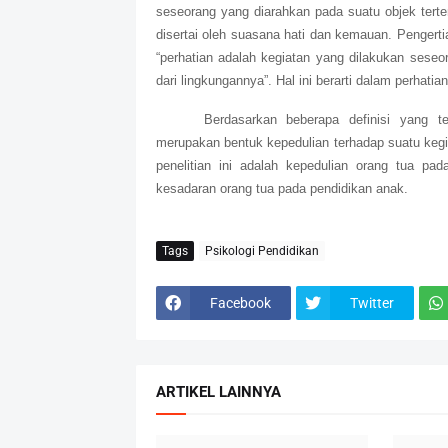
seseorang yang diarahkan pada suatu objek terten
disertai oleh suasana hati dan kemauan. Pengert
“perhatian adalah kegiatan yang dilakukan ses
dari lingkungannya”. Hal ini berarti dalam perha
Berdasarkan beberapa definisi yang t
merupakan bentuk kepedulian terhadap suatu kegi
penelitian ini adalah kepedulian orang tua pa
kesadaran orang tua pada pendidikan anak.
Tags
Psikologi Pendidikan
Facebook
Twitter
ARTIKEL LAINNYA