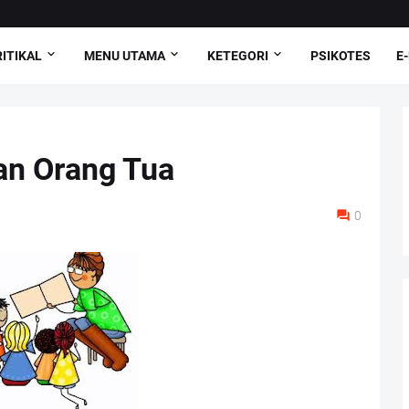
ITIKAL
MENU UTAMA
KETEGORI
PSIKOTES
E
an Orang Tua
0