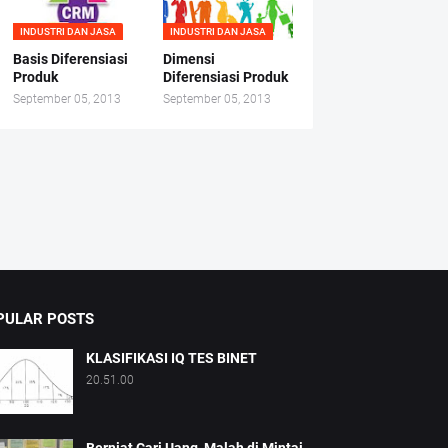
INDUSTRI DAN JASA
INDUSTRI DAN JASA
Basis Diferensiasi
Dimensi
Produk
Diferensiasi Produk
September 05, 2013
September 05, 2013
PULAR POSTS
KLASIFIKASI IQ TES BINET
20.51.00