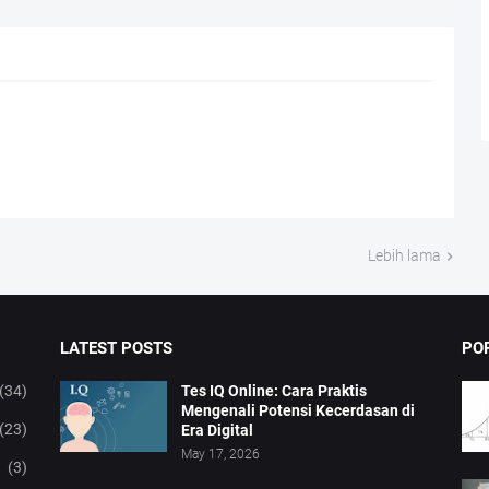
Lebih lama
LATEST POSTS
PO
(34)
Tes IQ Online: Cara Praktis
Mengenali Potensi Kecerdasan di
(23)
Era Digital
May 17, 2026
(3)