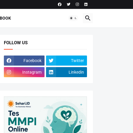
-BOOK
FOLLOW US
Facebook
Twitter
Instagram
Linkedin