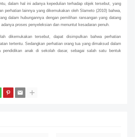
tu, dalam hal ini adanya kepedulian terhadap objek tersebut, yang
ian perhatian lainnya yang dikemukakan oleh Slameto (2010) bahwa,
eorang dalam hubungannya dengan pemilihan ransangan yang datang
tian adanya proses penyeleksian dan menuntut kesadaran penuh.
elah dikemukakan tersebut, dapat disimpulkan bahwa perhatian
atan tertentu. Sedangkan perhatian orang tua yang dimaksud dalam
da pendidikan anak di sekolah dasar, sebagai salah satu bentuk