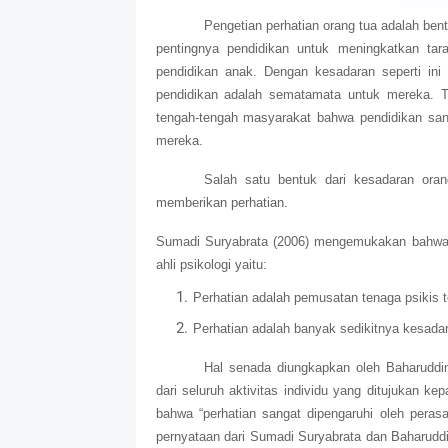
Pengetian perhatian orang tua adalah be
pentingnya pendidikan untuk meningkatkan tara
pendidikan anak. Dengan kesadaran seperti i
pendidikan adalah sematamata untuk mereka. 
tengah-tengah masyarakat bahwa pendidikan sang
mereka.
Salah satu bentuk dari kesadaran oran
memberikan perhatian.
Sumadi Suryabrata (2006) mengemukakan bahwa te
ahli psikologi yaitu:
Perhatian adalah pemusatan tenaga psikis t
Perhatian adalah banyak sedikitnya kesadar
Hal senada diungkapkan oleh Baharuddi
dari seluruh aktivitas individu yang ditujukan k
bahwa “perhatian sangat dipengaruhi oleh peras
pernyataan dari Sumadi Suryabrata dan Baharudd