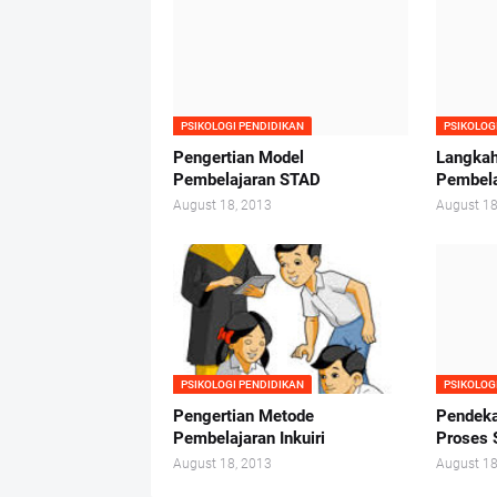
PSIKOLOGI PENDIDIKAN
PSIKOLOG
Pengertian Model
Langka
Pembelajaran STAD
Pembelaj
August 18, 2013
August 18
PSIKOLOGI PENDIDIKAN
PSIKOLOG
Pengertian Metode
Pendeka
Pembelajaran Inkuiri
Proses 
August 18, 2013
August 18