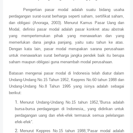
Pengertian pasar modal adalah suatu bidang usaha
perdagangan surat-surat berharga seperti saham, sertifikat saham,
dan obligasi (Anoraga, 2003). Menurut Kamus Pasar Uang dan
Modal, definisi pasar modal adalah pasar konkret atau abstrak
yang mempertemukan pihak yang menawarkan dan yang
memerlukan dana jangka panjang, yaitu satu tahun ke atas.
Dengan kata lain, pasar modal merupakan sarana perusahaan
untuk menawarkan surat berharga jangka pendek baik itu berupa
saham maupun obligasi guna menambah modal perusahaan.
Batasan mengenai pasar modal di Indonesia telah diatur dalam
Undang-Undang No.15 Tahun 1952, Keppres No.60 tahun 1988 dan
Undang-Undang No.8 Tahun 1995 yang isinya adalah sebagai
berikut:
Menurut Undang-Undang No.15 tahun 1952,”Bursa adalah
bursa-bursa perdagangan di Indonesia,, yang didirikan untuk
perdagangan uang dan efek-efek termasuk semua pelelangan
efek-efek”.
Menurut Keppres No.15 tahun 1988,’Pasar modal adalah