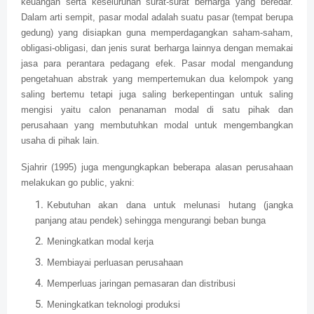
keuangan serta keseluruhan surat-surat berharga yang beredar.
Dalam arti sempit, pasar modal adalah suatu pasar (tempat berupa
gedung) yang disiapkan guna memperdagangkan saham-saham,
obligasi-obligasi, dan jenis surat berharga lainnya dengan memakai
jasa para perantara pedagang efek. Pasar modal mengandung
pengetahuan abstrak yang mempertemukan dua kelompok yang
saling bertemu tetapi juga saling berkepentingan untuk saling
mengisi yaitu calon penanaman modal di satu pihak dan
perusahaan yang membutuhkan modal untuk mengembangkan
usaha di pihak lain.
Sjahrir (1995) juga mengungkapkan beberapa alasan perusahaan
melakukan go public, yakni:
Kebutuhan akan dana untuk melunasi hutang (jangka
panjang atau pendek) sehingga mengurangi beban bunga
Meningkatkan modal kerja
Membiayai perluasan perusahaan
Memperluas jaringan pemasaran dan distribusi
Meningkatkan teknologi produksi