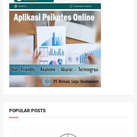
POPULAR POSTS