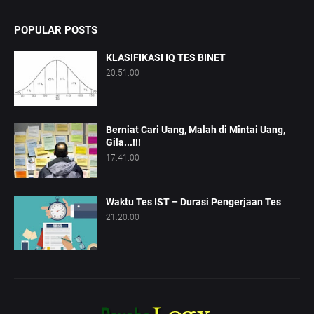
POPULAR POSTS
KLASIFIKASI IQ TES BINET
20.51.00
Berniat Cari Uang, Malah di Mintai Uang,
Gila...!!!
17.41.00
Waktu Tes IST – Durasi Pengerjaan Tes
21.20.00