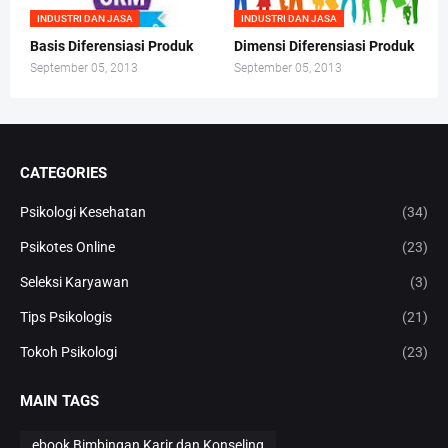
INDUSTRI DAN JASA
INDUSTRI DAN JASA
Basis Diferensiasi Produk
Dimensi Diferensiasi Produk
September 05, 2013
September 05, 2013
CATEGORIES
Psikologi Kesehatan
(34)
Psikotes Online
(23)
Seleksi Karyawan
(3)
Tips Psikologis
(21)
Tokoh Psikologi
(23)
MAIN TAGS
ebook Bimbingan Karir dan Konseling