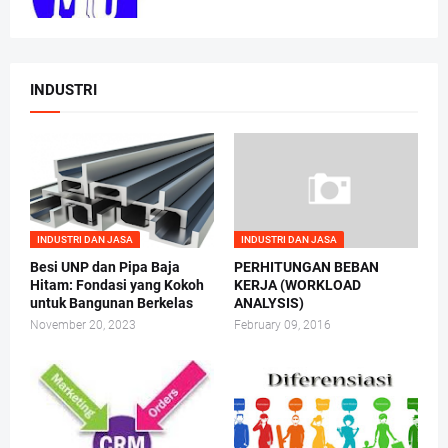
INDUSTRI
INDUSTRI DAN JASA
INDUSTRI DAN JASA
Besi UNP dan Pipa Baja
PERHITUNGAN BEBAN
Hitam: Fondasi yang Kokoh
KERJA (WORKLOAD
untuk Bangunan Berkelas
ANALYSIS)
November 20, 2023
February 09, 2016