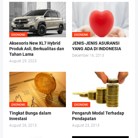
EKONOMI
EKONOMI
Aksesoris New XL7 Hybrid
JENIS-JENIS ASURANSI
Produk Asli, Berkualitas dan
YANG ADA DI INDONESIA
Tahan Lama
December 16, 2013
August 29, 2023
EKONOMI
EKONOMI
Tingkat Bunga dalam
Pengaruh Modal Terhadap
Investasi
Pendapatan
August 26, 2013
August 23, 2013