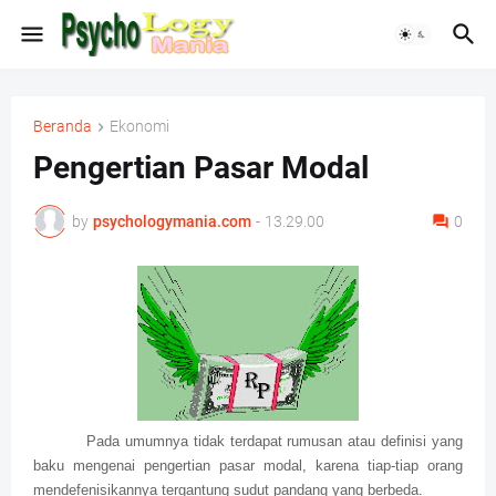
Beranda
Ekonomi
Pengertian Pasar Modal
by
psychologymania.com
-
13.29.00
0
Pada umumnya tidak terdapat rumusan atau definisi yang
baku mengenai pengertian pasar modal, karena tiap-tiap orang
mendefenisikannya tergantung sudut pandang yang berbeda.