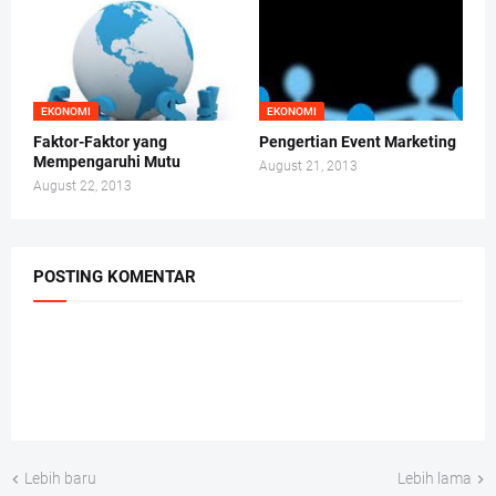
EKONOMI
EKONOMI
Faktor-Faktor yang
Pengertian Event Marketing
Mempengaruhi Mutu
August 21, 2013
August 22, 2013
POSTING KOMENTAR
Lebih baru
Lebih lama