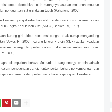
nutrisi dapat disebabkan oleh kurangnya asupan makanan maupun
an penggunaan zat gizi dalam tubuh (Raharjeng, 2009).
atu keadaan yang disebabkan oleh rendahnya konsumsi energy dan
enuhi Angka Kecukupan Gizi (AKG) ( Depkes RI, 1997).
daan kurang gizi akibat konsumsi pangan tidak cukup mengandung
tan (Dekes RI, 2000). Kurang Energi Protein (KEP) adalah keadaan
onsumsi energy dan protein dalam makanan sehari-hari yang tidak
if, 2000).
dapat disimpulkan bahwa Malnutrisi kurang energy protein adalah
 dalam penggunaan zat gizi untuk pertumbuhan, perkembangan dan
engandung energy dan protein serta karena gangguan kesehatan.