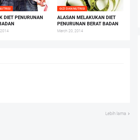
NUTRISI
GIZI DAN NUTRISI
K DIET PENURUNAN
ALASAN MELAKUKAN DIET
 BADAN
PENURUNAN BERAT BADAN
 2014
March 20, 2014
Lebih lama