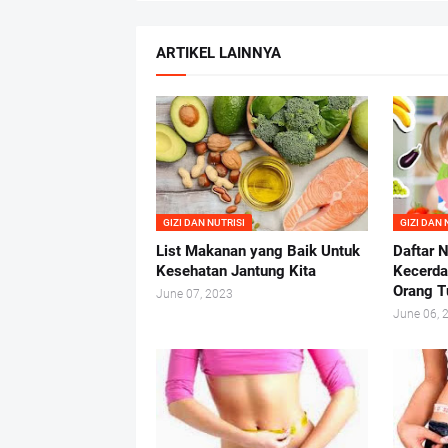
ARTIKEL LAINNYA
GIZI DAN NUTRISI
GIZI DAN 
List Makanan yang Baik Untuk
Daftar N
Kesehatan Jantung Kita
Kecerda
Orang T
June 07, 2023
June 06, 