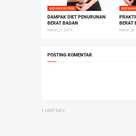
GIZI DAN NUTRISI
GIZI DAN 
DAMPAK DIET PENURUNAN
PRAKTI
BERAT BADAN
BERAT
March 21, 2014
March 20,
POSTING KOMENTAR
Lebih baru