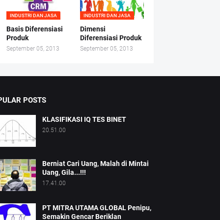
INDUSTRI DAN JASA
INDUSTRI DAN JASA
Basis Diferensiasi
Dimensi
Produk
Diferensiasi Produk
September 05, 2013
September 05, 2013
PULAR POSTS
KLASIFIKASI IQ TES BINET
20.51.00
Berniat Cari Uang, Malah di Mintai
Uang, Gila...!!!
17.41.00
PT MITRA UTAMA GLOBAL Penipu,
Semakin Gencar Beriklan