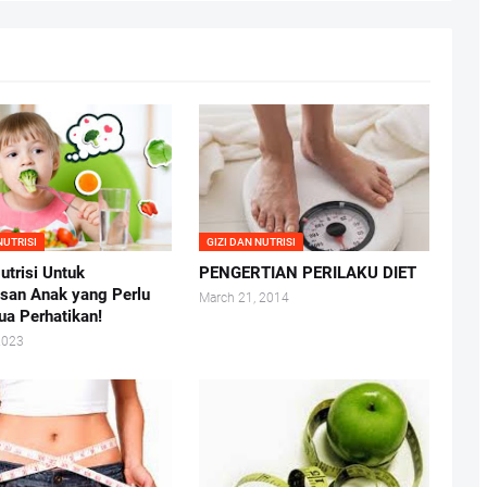
NUTRISI
GIZI DAN NUTRISI
utrisi Untuk
PENGERTIAN PERILAKU DIET
san Anak yang Perlu
March 21, 2014
ua Perhatikan!
2023