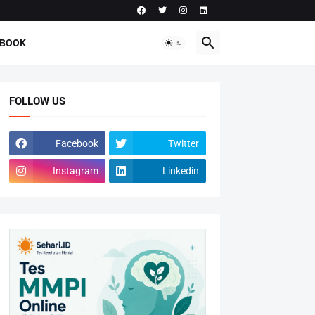
-BOOK
FOLLOW US
Facebook
Twitter
Instagram
Linkedin