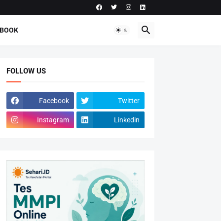
-BOOK
FOLLOW US
Facebook
Twitter
Instagram
Linkedin