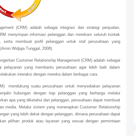
gement (CRM) adalah sebagai integrasi dari strategi penjualan,
 CRM menyimpan informasi pelanggan dan merekam seluruh kontak
n, serta membuat profil pelanggan untuk staf perusahaan yang
 (Amin Widjaja Tunggal, 2008).
pengertian Customer Relationship Management (CRM) adalah sebagai
egi pelayanan yang membantu perusahaan agar lebih baik dalam
akukan interaksi dengan mereka dalam berbagai cara.
RM) mendukung suatu perusahaan untuk menyediakan pelayanan
njalin hubungan dengan tiap pelanggan yang berharga melalui
rkan apa yang diketahui dari pelanggan, perusahaan dapat membuat
dan media. Melalui sistem yang menerapkan Customer Relationship
an yang lebih dekat dengan pelanggan, dimana perusahaan dapat
an pilihan produk atau layanan yang sesuai dengan permintaan