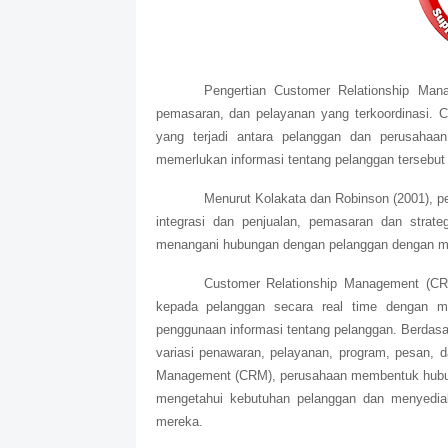
Pengertian Customer Relationship Mana
pemasaran, dan pelayanan yang terkoordinasi.
yang terjadi antara pelanggan dan perusahaa
memerlukan informasi tentang pelanggan tersebut
Menurut Kolakata dan Robinson (2001), 
integrasi dan penjualan, pemasaran dan strat
menangani hubungan dengan pelanggan dengan mel
Customer Relationship Management (C
kepada pelanggan secara real time dengan me
penggunaan informasi tentang pelanggan. Berdasa
variasi penawaran, pelayanan, program, pesan, 
Management (CRM), perusahaan membentuk hubung
mengetahui kebutuhan pelanggan dan menyediak
mereka.