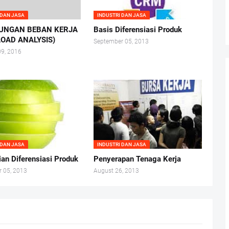
 DAN JASA
INDUSTRI DAN JASA
UNGAN BEBAN KERJA
Basis Diferensiasi Produk
OAD ANALYSIS)
September 05, 2013
09, 2016
 DAN JASA
INDUSTRI DAN JASA
ian Diferensiasi Produk
Penyerapan Tenaga Kerja
 05, 2013
August 26, 2013