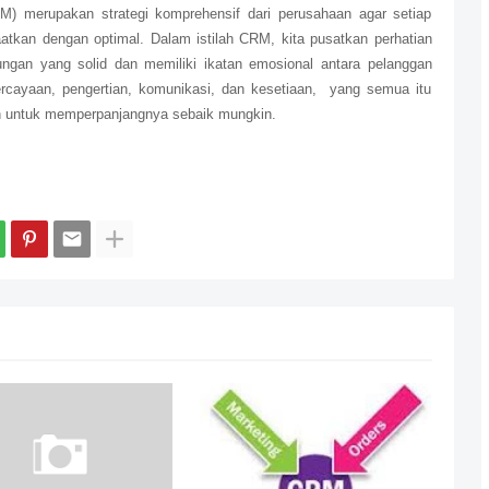
) merupakan strategi komprehensif dari perusahaan agar setiap
aatkan dengan optimal. Dalam istilah CRM, kita pusatkan perhatian
ungan yang solid dan memiliki ikatan emosional antara pelanggan
cayaan, pengertian, komunikasi, dan kesetiaan, yang semua itu
 untuk memperpanjangnya sebaik mungkin.