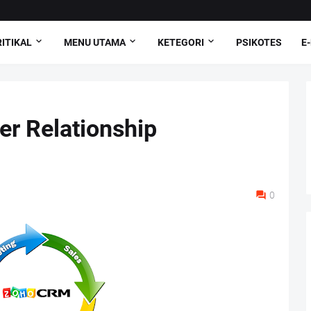
ITIKAL
MENU UTAMA
KETEGORI
PSIKOTES
E
r Relationship
0