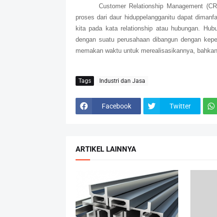
Customer Relationship Management (CRM
proses dari daur hiduppelangganitu dapat dimanf
kita pada kata relationship atau hubungan. Hub
dengan suatu perusahaan dibangun dengan keper
memakan waktu untuk merealisasikannya, bahkan
Tags
Industri dan Jasa
Facebook
Twitter
ARTIKEL LAINNYA