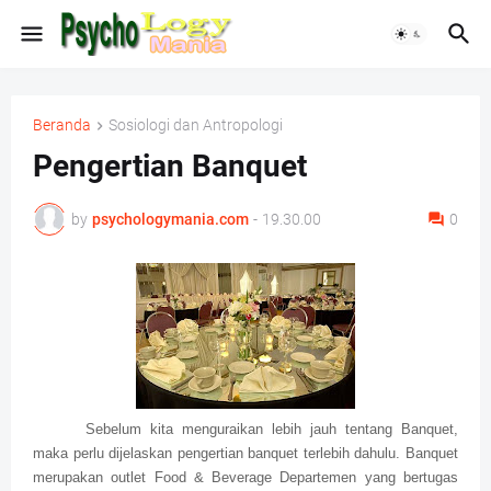
Beranda
Sosiologi dan Antropologi
Pengertian Banquet
by
psychologymania.com
-
19.30.00
0
Sebelum kita menguraikan lebih jauh tentang Banquet,
maka perlu dijelaskan pengertian banquet terlebih dahulu. Banquet
merupakan outlet Food & Beverage Departemen yang bertugas