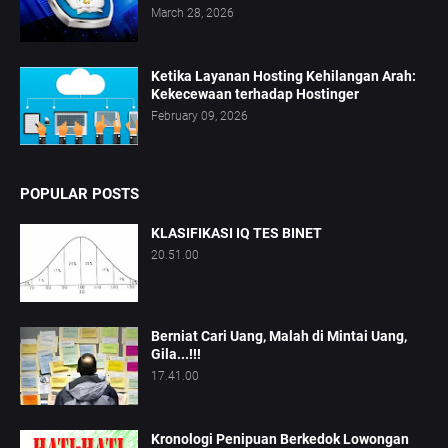
March 28, 2026
Ketika Layanan Hosting Kehilangan Arah:
Kekecewaan terhadap Hostinger
February 09, 2026
POPULAR POSTS
KLASIFIKASI IQ TES BINET
20.51.00
Berniat Cari Uang, Malah di Mintai Uang,
Gila...!!!
17.41.00
Kronologi Penipuan Berkedok Lowongan