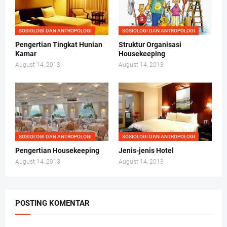
SOSIOLOGI DAN ANTROPOLOGI
SOSIOLOGI DAN ANTROPOLOGI
Pengertian Tingkat Hunian
Struktur Organisasi
Kamar
Housekeeping
August 14, 2013
August 14, 2013
SOSIOLOGI DAN ANTROPOLOGI
SOSIOLOGI DAN ANTROPOLOGI
Pengertian Housekeeping
Jenis-jenis Hotel
August 14, 2013
August 14, 2013
POSTING KOMENTAR