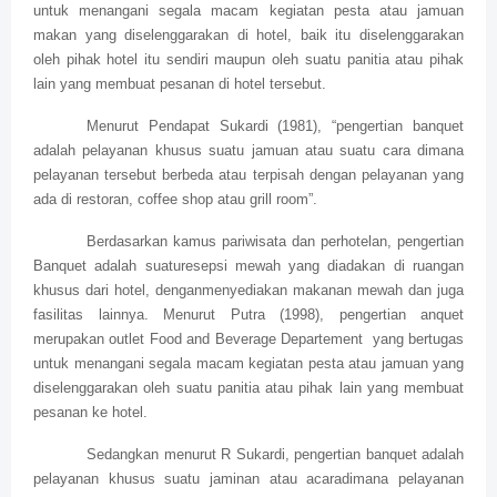
untuk menangani segala macam kegiatan pesta atau jamuan
makan yang diselenggarakan di hotel, baik itu diselenggarakan
oleh pihak hotel itu sendiri maupun oleh suatu panitia atau pihak
lain yang membuat pesanan di hotel tersebut.
Menurut Pendapat Sukardi (1981), “pengertian banquet
adalah pelayanan khusus suatu jamuan atau suatu cara dimana
pelayanan tersebut berbeda atau terpisah dengan pelayanan yang
ada di restoran, coffee shop atau grill room”.
Berdasarkan kamus pariwisata dan perhotelan, pengertian
Banquet adalah suaturesepsi mewah yang diadakan di ruangan
khusus dari hotel, denganmenyediakan makanan mewah dan juga
fasilitas lainnya. Menurut Putra (1998), pengertian anquet
merupakan outlet Food and Beverage Departement yang bertugas
untuk menangani segala macam kegiatan pesta atau jamuan yang
diselenggarakan oleh suatu panitia atau pihak lain yang membuat
pesanan ke hotel.
Sedangkan menurut R Sukardi, pengertian banquet adalah
pelayanan khusus suatu jaminan atau acaradimana pelayanan