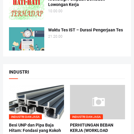
Lowongan Kerja
10.00.00
Waktu Tes IST – Durasi Pengerjaan Tes
21.20.00
INDUSTRI
INDUSTRI DAN JASA
INDUSTRI DAN JASA
Besi UNP dan Pipa Baja
PERHITUNGAN BEBAN
Hitam: Fondasi yang Kokoh
KERJA (WORKLOAD