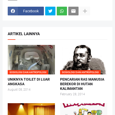
Facebook
ARTIKEL LAINNYA
SOSIOLOGI DAN ANTROPOLOGI
SOSIOLOGI DAN ANTROPOLOGI
UNIKNYA TOILET DI LUAR
PENCARIAN RAS MANUSIA
ANGKASA
BEREKOR DI HUTAN
KALIMANTAN
August 08, 2014
February 28, 2014