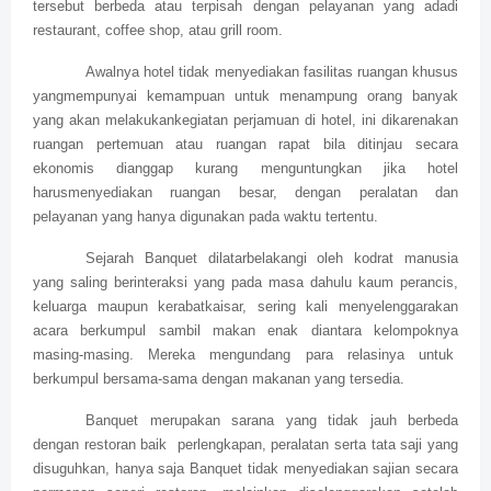
tersebut berbeda atau terpisah dengan pelayanan yang adadi
restaurant, coffee shop, atau grill room.
Awalnya hotel tidak menyediakan fasilitas ruangan khusus
yangmempunyai kemampuan untuk menampung orang banyak
yang akan melakukankegiatan perjamuan di hotel, ini dikarenakan
ruangan pertemuan atau ruangan rapat bila ditinjau secara
ekonomis dianggap kurang menguntungkan jika hotel
harusmenyediakan ruangan besar, dengan peralatan dan
pelayanan yang hanya digunakan pada waktu tertentu.
Sejarah Banquet dilatarbelakangi oleh kodrat manusia
yang saling berinteraksi yang pada masa dahulu kaum perancis,
keluarga maupun kerabatkaisar, sering kali menyelenggarakan
acara berkumpul sambil makan enak diantara kelompoknya
masing-masing. Mereka mengundang para relasinya untuk
berkumpul bersama-sama dengan makanan yang tersedia.
Banquet merupakan sarana yang tidak jauh berbeda
dengan restoran baik perlengkapan, peralatan serta tata saji yang
disuguhkan, hanya saja Banquet tidak menyediakan sajian secara