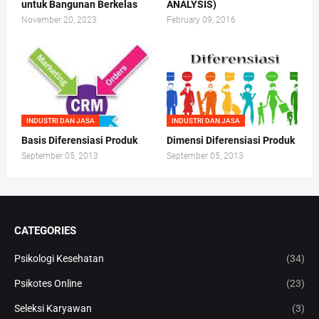
untuk Bangunan Berkelas
ANALYSIS)
November 20, 2023
February 09, 2016
INDUSTRI DAN JASA
INDUSTRI DAN JASA
Basis Diferensiasi Produk
Dimensi Diferensiasi Produk
September 05, 2013
September 05, 2013
CATEGORIES
Psikologi Kesehatan
(34)
Psikotes Online
(23)
Seleksi Karyawan
(3)