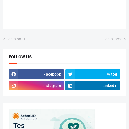
Lebih baru
Lebih lama
FOLLOW US
Facebook
Twitter
Instagram
Linkedin