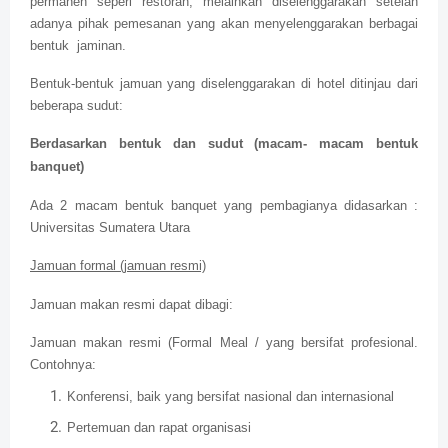
permanen seperi restoran, melainkan diselenggarakan setelah
adanya pihak pemesanan yang akan menyelenggarakan berbagai
bentuk jaminan.
Bentuk-bentuk jamuan yang diselenggarakan di hotel ditinjau dari
beberapa sudut:
Berdasarkan bentuk dan sudut (macam- macam bentuk
banquet)
Ada 2 macam bentuk banquet yang pembagianya didasarkan :
Universitas Sumatera Utara
Jamuan formal (jamuan resmi)
Jamuan makan resmi dapat dibagi:
Jamuan makan resmi (Formal Meal / yang bersifat profesional.
Contohnya:
Konferensi, baik yang bersifat nasional dan internasiona
l
Pertemuan dan rapat organisasi