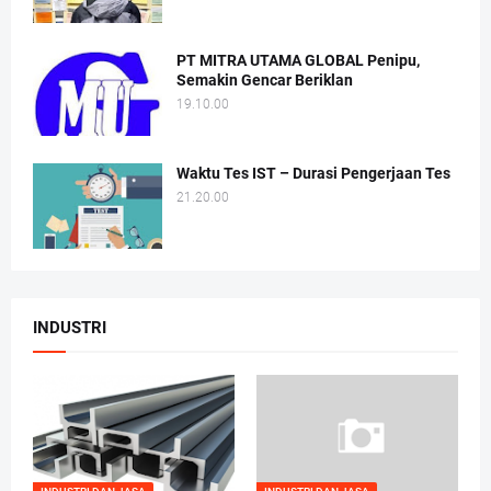
PT MITRA UTAMA GLOBAL Penipu,
Semakin Gencar Beriklan
19.10.00
Waktu Tes IST – Durasi Pengerjaan Tes
21.20.00
INDUSTRI