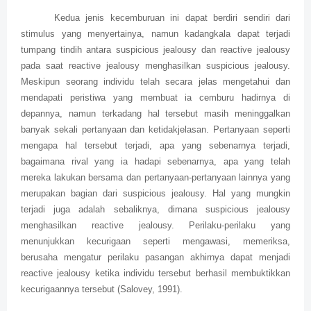
Kedua jenis kecemburuan ini dapat berdiri sendiri dari
stimulus yang menyertainya, namun kadangkala dapat terjadi
tumpang tindih antara suspicious jealousy dan reactive jealousy
pada saat reactive jealousy menghasilkan suspicious jealousy.
Meskipun seorang individu telah secara jelas mengetahui dan
mendapati peristiwa yang membuat ia cemburu hadirnya di
depannya, namun terkadang hal tersebut masih meninggalkan
banyak sekali pertanyaan dan ketidakjelasan. Pertanyaan seperti
mengapa hal tersebut terjadi, apa yang sebenarnya terjadi,
bagaimana rival yang ia hadapi sebenarnya, apa yang telah
mereka lakukan bersama dan pertanyaan-pertanyaan lainnya yang
merupakan bagian dari suspicious jealousy. Hal yang mungkin
terjadi juga adalah sebaliknya, dimana suspicious jealousy
menghasilkan reactive jealousy. Perilaku-perilaku yang
menunjukkan kecurigaan seperti mengawasi, memeriksa,
berusaha mengatur perilaku pasangan akhirnya dapat menjadi
reactive jealousy ketika individu tersebut berhasil membuktikkan
kecurigaannya tersebut (Salovey, 1991).