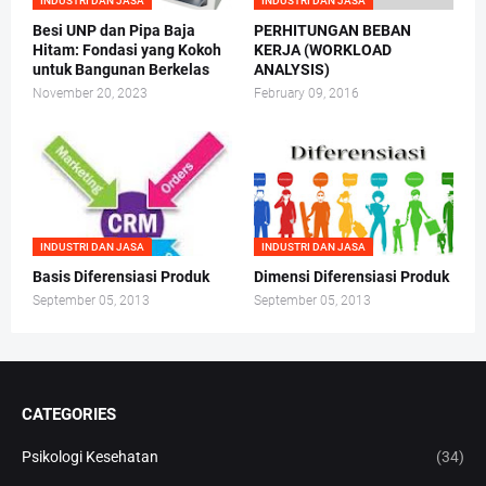
INDUSTRI DAN JASA
INDUSTRI DAN JASA
Besi UNP dan Pipa Baja
PERHITUNGAN BEBAN
Hitam: Fondasi yang Kokoh
KERJA (WORKLOAD
untuk Bangunan Berkelas
ANALYSIS)
November 20, 2023
February 09, 2016
INDUSTRI DAN JASA
INDUSTRI DAN JASA
Basis Diferensiasi Produk
Dimensi Diferensiasi Produk
September 05, 2013
September 05, 2013
CATEGORIES
Psikologi Kesehatan
(34)