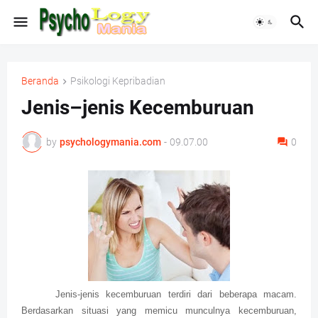
Beranda
Psikologi Kepribadian
Jenis–jenis Kecemburuan
by
psychologymania.com
-
09.07.00
0
Jenis-jenis kecemburuan terdiri dari beberapa macam.
Berdasarkan situasi yang memicu munculnya kecemburuan,