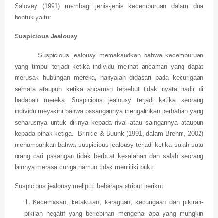
Salovey (1991) membagi jenis-jenis kecemburuan dalam dua
bentuk yaitu:
Suspicious Jealousy
Suspicious jealousy memaksudkan bahwa kecemburuan
yang timbul terjadi ketika individu melihat ancaman yang dapat
merusak hubungan mereka, hanyalah didasari pada kecurigaan
semata ataupun ketika ancaman tersebut tidak nyata hadir di
hadapan mereka. Suspicious jealousy terjadi ketika seorang
individu meyakini bahwa pasangannya mengalihkan perhatian yang
seharusnya untuk dirinya kepada rival atau saingannya ataupun
kepada pihak ketiga. Brinkle & Buunk (1991, dalam Brehm, 2002)
menambahkan bahwa suspicious jealousy terjadi ketika salah satu
orang dari pasangan tidak berbuat kesalahan dan salah seorang
lainnya merasa curiga namun tidak memiliki bukti.
Suspicious jealousy meliputi beberapa atribut berikut:
Kecemasan, ketakutan, keraguan, kecurigaan dan pikiran-
pikiran negatif yang berlebihan mengenai apa yang mungkin