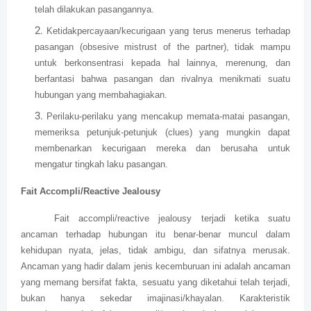
telah dilakukan pasangannya.
Ketidakpercayaan/kecurigaan yang terus menerus terhadap
pasangan (obsesive mistrust of the partner), tidak mampu
untuk berkonsentrasi kepada hal lainnya, merenung, dan
berfantasi bahwa pasangan dan rivalnya menikmati suatu
hubungan yang membahagiakan.
Perilaku-perilaku yang mencakup memata-matai pasangan,
memeriksa petunjuk-petunjuk (clues) yang mungkin dapat
membenarkan kecurigaan mereka dan berusaha untuk
mengatur tingkah laku pasangan.
Fait Accompli/Reactive Jealousy
Fait accompli/reactive jealousy terjadi ketika suatu
ancaman terhadap hubungan itu benar-benar muncul dalam
kehidupan nyata, jelas, tidak ambigu, dan sifatnya merusak.
Ancaman yang hadir dalam jenis kecemburuan ini adalah ancaman
yang memang bersifat fakta, sesuatu yang diketahui telah terjadi,
bukan hanya sekedar imajinasi/khayalan. Karakteristik