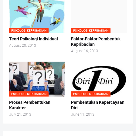
PSIKOLOGI KEPRIBADIAN
PSIKOLOGI KEPRIBADIAN
Teori Psikologi Individual
Faktor-Faktor Pembentuk
Kepribadian
August 20, 2013
August 16, 2013
PSIKOLOGI KEPRIBADIAN
PSIKOLOGI KEPRIBADIAN
Proses Pembentukan
Pembentukan Kepercayaan
Karakter
Diri
July 21, 2013
June 11, 2013