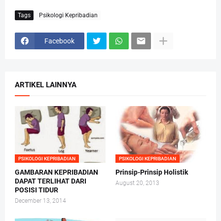
Tags
Psikologi Kepribadian
Facebook
ARTIKEL LAINNYA
PSIKOLOGI KEPRIBADIAN
PSIKOLOGI KEPRIBADIAN
GAMBARAN KEPRIBADIAN
Prinsip-Prinsip Holistik
DAPAT TERLIHAT DARI
August 20, 2013
POSISI TIDUR
December 13, 2014