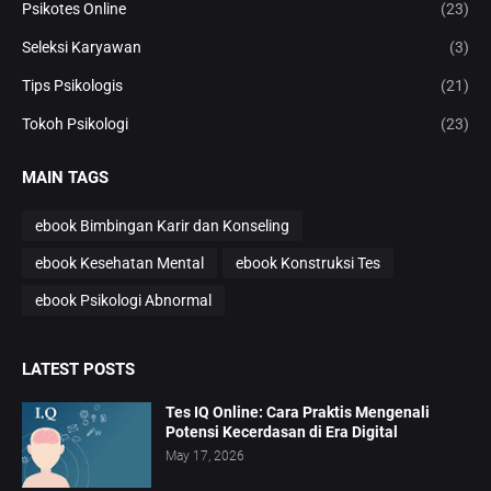
Psikotes Online
(23)
Seleksi Karyawan
(3)
Tips Psikologis
(21)
Tokoh Psikologi
(23)
MAIN TAGS
ebook Bimbingan Karir dan Konseling
ebook Kesehatan Mental
ebook Konstruksi Tes
ebook Psikologi Abnormal
LATEST POSTS
Tes IQ Online: Cara Praktis Mengenali
Potensi Kecerdasan di Era Digital
May 17, 2026