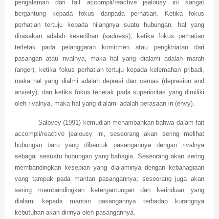
pengalaman dari fait accompli/reactive jealousy ini sangat
bergantung kepada fokus daripada perhatian. Ketika fokus
perhatian tertuju kepada hilangnya suatu hubungan, hal yang
dirasakan adalah kesedihan (sadness); ketika fokus perhatian
terletak pada pelanggaran komitmen atau pengkhiatan dari
pasangan atau rivalnya, maka hal yang dialami adalah marah
(anger); ketika fokus perhatian tertuju kepada kelemahan pribadi,
maka hal yang dialmi adalah depresi dan cemas (depresion and
anxiety); dan ketika fokus terletak pada superioritas yang dimiliki
oleh rivalnya, maka hal yang dialami adalah perasaan iri (envy).
Salovey (1991) kemudian menambahkan bahwa dalam fait
accompli/reactive jealousy ini, seseorang akan sering melihat
hubungan baru yang dibentuk pasangannya dengan rivalnya
sebagai sesuatu hubungan yang bahagia. Seseorang akan sering
membandingkan kesepian yang dialaminya dengan kebahagiaan
yang tampak pada mantan pasangannya; seseorang juga akan
sering membandingkan ketergantungan dan kerinduan yang
dialami kepada mantan pasangannya terhadap kurangnya
kebutuhan akan dirinya oleh pasangannya.