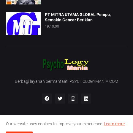
PT MITRA UTAMA GLOBAL Penipu,
Semakin Gencar Beriklan
19.10.00
Berbagi layanan bermanfaat. PSYCHOLOGYMANIA.COM
Our website uses cookies to improve your experience.
Learn more
Beranda
Tentang Kami
Hubungi Kami