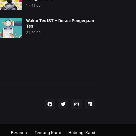
17.41.00
Waktu Tes IST – Durasi Pengerjaan
Tes
21.20.00
Beranda
Tentang Kami
Hubungi Kami