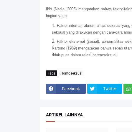
Ibis (Nadia, 2005) mengatakan bahwa faktor-fakt
bagian yaitu:
Faktor internal, abnormalitas seksual yan
seksual yang dilakukan dengan cara-cara abn
Faktor eksternal (sosial), abnormalitas 
Kartono (1989) mengatakan bahwa sebab utama 
tidak puas dalam relasi heteroseksual.
Tags
Homoseksual
Facebook
Twitter
ARTIKEL LAINNYA