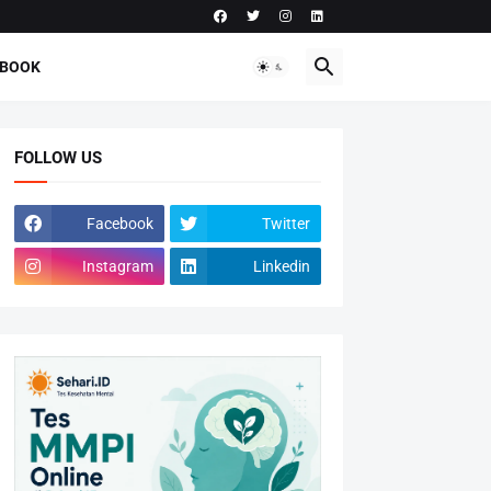
-BOOK
FOLLOW US
Facebook
Twitter
Instagram
Linkedin