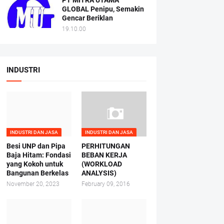
PT MITRA UTAMA
GLOBAL Penipu, Semakin
Gencar Beriklan
19.10.00
INDUSTRI
INDUSTRI DAN JASA
INDUSTRI DAN JASA
Besi UNP dan Pipa
PERHITUNGAN
Baja Hitam: Fondasi
BEBAN KERJA
yang Kokoh untuk
(WORKLOAD
Bangunan Berkelas
ANALYSIS)
November 20, 2023
February 09, 2016