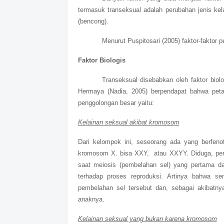
termasuk transeksual adalah perubahan jenis kela
(bencong).
Menurut Puspitosari (2005) faktor-faktor 
Faktor Biologis
Transeksual disebabkan oleh faktor biol
Hermaya (Nadia, 2005) berpendapat bahwa peta 
penggolongan besar yaitu:
Kelainan seksual akibat kromosom
Dari kelompok ini, seseorang ada yang berfenot
kromosom X. bisa XXY, atau XXYY. Diduga, peny
saat meiosis (pembelahan sel) yang pertama da
terhadap proses reproduksi. Artinya bahwa s
pembelahan sel tersebut dan, sebagai akibatn
anaknya.
Kelainan seksual yang bukan karena kromosom