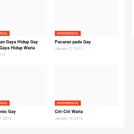
SUAL
HOMOSEKSUAL
an Gaya Hidup Gay
Pacaran pada Gay
Gaya Hidup Waria
January 27, 2013
013
SUAL
HOMOSEKSUAL
enis Gay
Ciri-Ciri Waria
7, 2013
January 16, 2013