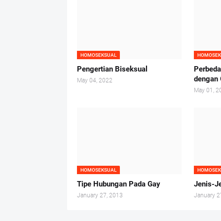
HOMOSEKSUAL
HOMOSEK
Pengertian Biseksual
Perbeda
dengan 
May 04, 2022
May 01, 2
HOMOSEKSUAL
HOMOSEK
Tipe Hubungan Pada Gay
Jenis-J
January 27, 2013
January 2