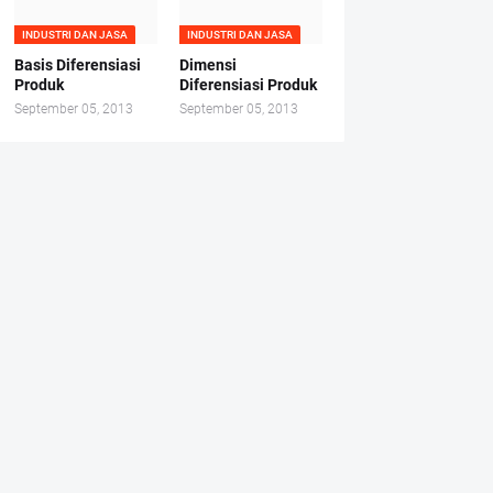
INDUSTRI DAN JASA
INDUSTRI DAN JASA
Basis Diferensiasi
Dimensi
Produk
Diferensiasi Produk
September 05, 2013
September 05, 2013