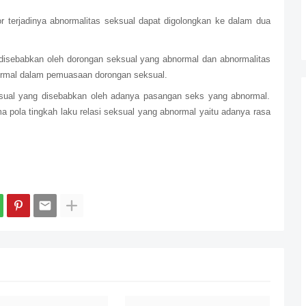
or terjadinya abnormalitas seksual dapat digolongkan ke dalam dua
g disebabkan oleh dorongan seksual yang abnormal dan abnormalitas
ormal dalam pemuasaan dorongan seksual.
seksual yang disebabkan oleh adanya pasangan seks yang abnormal.
pola tingkah laku relasi seksual yang abnormal yaitu adanya rasa