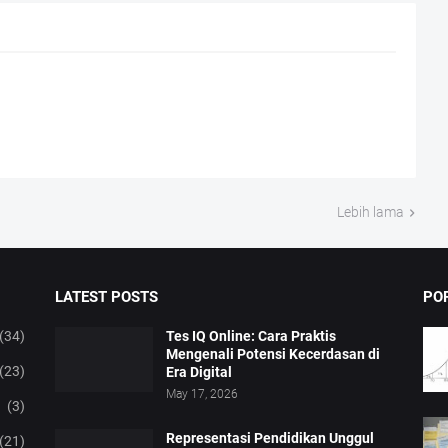
Lebih lama
LATEST POSTS
PO
(34)
Tes IQ Online: Cara Praktis
Mengenali Potensi Kecerdasan di
(23)
Era Digital
May 17, 2026
(3)
Representasi Pendidikan Unggul
(21)