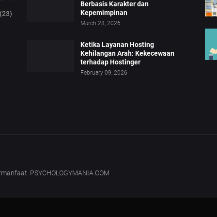
Berbasis Karakter dan
Kepemimpinan
(23)
March 28, 2026
Ketika Layanan Hosting
Kehilangan Arah: Kekecewaan
terhadap Hostinger
February 09, 2026
bermanfaat. PSYCHOLOGYMANIA.COM