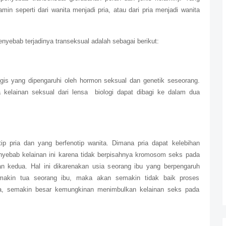
min seperti dari wanita menjadi pria, atau dari pria menjadi wanita
penyebab terjadinya transeksual adalah sebagai berikut:
ogis yang dipengaruhi oleh hormon seksual dan genetik seseorang.
kelainan seksual dari lensa biologi dapat dibagi ke dalam dua
ip pria dan yang berfenotip wanita. Dimana pria dapat kelebihan
ebab kelainan ini karena tidak berpisahnya kromosom seks pada
n kedua. Hal ini dikarenakan usia seorang ibu yang berpengaruh
emakin tua seorang ibu, maka akan semakin tidak baik proses
ya, semakin besar kemungkinan menimbulkan kelainan seks pada