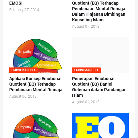
EMOSI
Quotient (EQ) Terhadap
Pembinaan Mental Remaja
February 27, 2014
Dalam Tinjauan Bimbingan
Konseling Islam
August 07, 2013
EMOSI MANUSIA
EMOSI MANUSIA
Aplikasi Konsep Emotional
Penerapan Emotional
Quotient (EQ) Terhadap
Quotient (EQ) Daniel
Pembinaan Mental Remaja
Goleman dalam Pandangan
Islam
August 06, 2013
August 01, 2013