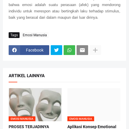
bahwa emosi adalah suatu perasaan (afek) yang mendorong
individu untuk merespon atau bertingkah laku terhadap stimulus,
baik yang berasal dari dalam maupun dari luar dirinya.
Tags
Emosi Manusia
Facebook
ARTIKEL LAINNYA
EMOSI MANUSIA
EMOSI MANUSIA
PROSES TERJADINYA
Aplikasi Konsep Emotional