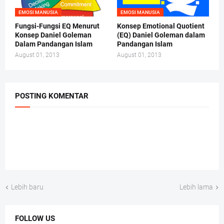
EMOSI MANUSIA
EMOSI MANUSIA
Fungsi-Fungsi EQ Menurut
Konsep Emotional Quotient
Konsep Daniel Goleman
(EQ) Daniel Goleman dalam
Dalam Pandangan Islam
Pandangan Islam
August 01, 2013
August 01, 2013
POSTING KOMENTAR
Lebih baru
Lebih lama
FOLLOW US