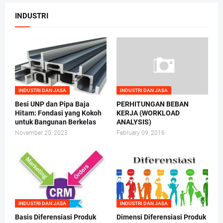
INDUSTRI
INDUSTRI DAN JASA
INDUSTRI DAN JASA
Besi UNP dan Pipa Baja
PERHITUNGAN BEBAN
Hitam: Fondasi yang Kokoh
KERJA (WORKLOAD
untuk Bangunan Berkelas
ANALYSIS)
November 20, 2023
February 09, 2016
INDUSTRI DAN JASA
INDUSTRI DAN JASA
Basis Diferensiasi Produk
Dimensi Diferensiasi Produk