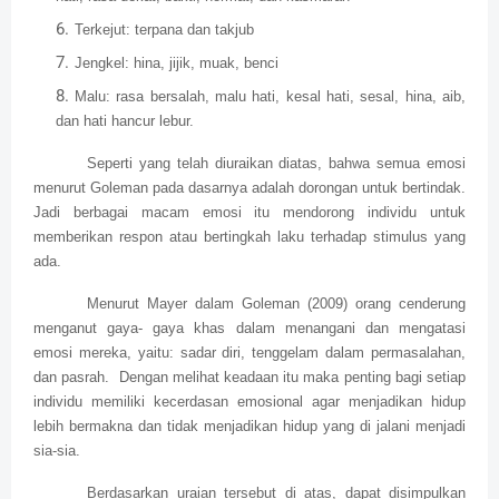
Terkejut: terpana dan takjub
Jengkel: hina, jijik, muak, benci
Malu: rasa bersalah, malu hati, kesal hati, sesal, hina, aib,
dan hati hancur lebur.
Seperti yang telah diuraikan diatas, bahwa semua emosi
menurut Goleman pada dasarnya adalah dorongan untuk bertindak.
Jadi berbagai macam emosi itu mendorong individu untuk
memberikan respon atau bertingkah laku terhadap stimulus yang
ada.
Menurut Mayer dalam Goleman (2009) orang cenderung
menganut gaya- gaya khas dalam menangani dan mengatasi
emosi mereka, yaitu: sadar diri, tenggelam dalam permasalahan,
dan pasrah. Dengan melihat keadaan itu maka penting bagi setiap
individu memiliki kecerdasan emosional agar menjadikan hidup
lebih bermakna dan tidak menjadikan hidup yang di jalani menjadi
sia-sia.
Berdasarkan uraian tersebut di atas, dapat disimpulkan