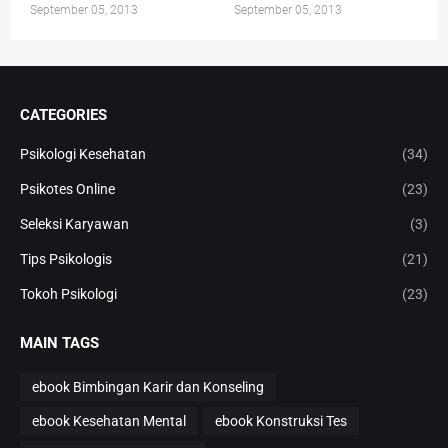
September 05, 2013
September 05, 2013
CATEGORIES
Psikologi Kesehatan
(34)
Psikotes Online
(23)
Seleksi Karyawan
(3)
Tips Psikologis
(21)
Tokoh Psikologi
(23)
MAIN TAGS
ebook Bimbingan Karir dan Konseling
ebook Kesehatan Mental
ebook Konstruksi Tes