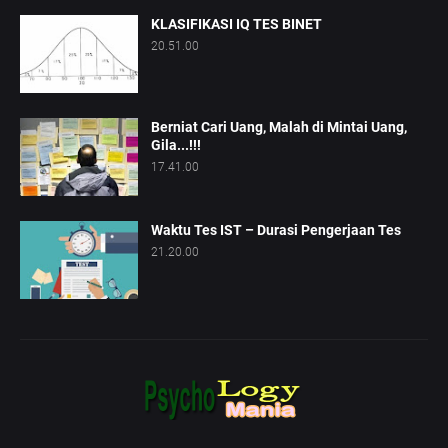
KLASIFIKASI IQ TES BINET
20.51.00
Berniat Cari Uang, Malah di Mintai Uang,
Gila...!!!
17.41.00
Waktu Tes IST – Durasi Pengerjaan Tes
21.20.00