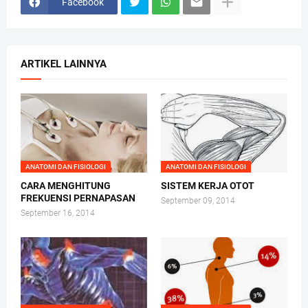
Facebook
ARTIKEL LAINNYA
ANATOMI DAN FISIOLOGI
ANATOMI DAN FISIOLOGI
CARA MENGHITUNG
SISTEM KERJA OTOT
FREKUENSI PERNAPASAN
September 09, 2014
September 16, 2014