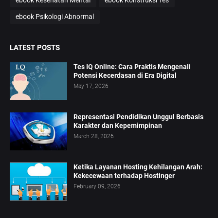
ebook Kesehatan Mental
ebook Konstruksi Tes
ebook Psikologi Abnormal
LATEST POSTS
Tes IQ Online: Cara Praktis Mengenali
Potensi Kecerdasan di Era Digital
May 17, 2026
Representasi Pendidikan Unggul Berbasis
Karakter dan Kepemimpinan
March 28, 2026
Ketika Layanan Hosting Kehilangan Arah:
Kekecewaan terhadap Hostinger
February 09, 2026