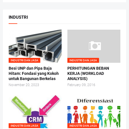
INDUSTRI
INDUSTRI DAN JASA
INDUSTRI DAN JASA
Besi UNP dan Pipa Baja
PERHITUNGAN BEBAN
Hitam: Fondasi yang Kokoh
KERJA (WORKLOAD
untuk Bangunan Berkelas
ANALYSIS)
November 20, 2023
February 09, 2016
INDUSTRI DAN JASA
INDUSTRI DAN JASA