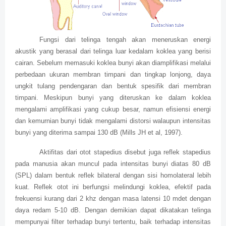
Fungsi dari telinga tengah akan meneruskan energi
akustik yang berasal dari telinga luar kedalam koklea yang berisi
cairan. Sebelum memasuki koklea bunyi akan diamplifikasi melalui
perbedaan ukuran membran timpani dan tingkap lonjong, daya
ungkit tulang pendengaran dan bentuk spesifik dari membran
timpani. Meskipun bunyi yang diteruskan ke dalam koklea
mengalami amplifikasi yang cukup besar, namun efisiensi energi
dan kemurnian bunyi tidak mengalami distorsi walaupun intensitas
bunyi yang diterima sampai 130 dB (Mills JH et al, 1997).
Aktifitas dari otot stapedius disebut juga reflek stapedius
pada manusia akan muncul pada intensitas bunyi diatas 80 dB
(SPL) dalam bentuk reflek bilateral dengan sisi homolateral lebih
kuat. Reflek otot ini berfungsi melindungi koklea, efektif pada
frekuensi kurang dari 2 khz dengan masa latensi 10 mdet dengan
daya redam 5-10 dB. Dengan demikian dapat dikatakan telinga
mempunyai filter terhadap bunyi tertentu, baik terhadap intensitas