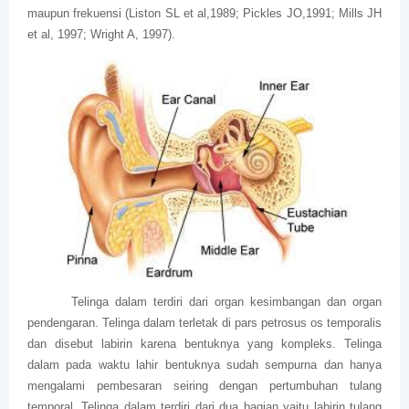
maupun frekuensi (Liston SL et al,1989; Pickles JO,1991; Mills JH
et al, 1997; Wright A, 1997).
Telinga dalam terdiri dari organ kesimbangan dan organ
pendengaran. Telinga dalam terletak di pars petrosus os temporalis
dan disebut labirin karena bentuknya yang kompleks. Telinga
dalam pada waktu lahir bentuknya sudah sempurna dan hanya
mengalami pembesaran seiring dengan pertumbuhan tulang
temporal. Telinga dalam terdiri dari dua bagian yaitu labirin tulang