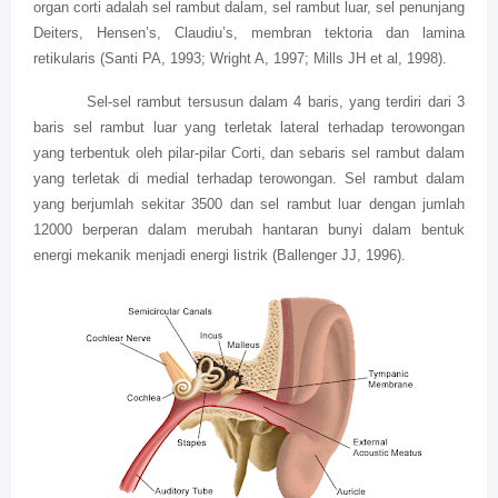
organ corti adalah sel rambut dalam, sel rambut luar, sel penunjang
Deiters, Hensen’s, Claudiu’s, membran tektoria dan lamina
retikularis (Santi PA, 1993; Wright A, 1997; Mills JH et al, 1998).
Sel-sel rambut tersusun dalam 4 baris, yang terdiri dari 3
baris sel rambut luar yang terletak lateral terhadap terowongan
yang terbentuk oleh pilar-pilar Corti, dan sebaris sel rambut dalam
yang terletak di medial terhadap terowongan. Sel rambut dalam
yang berjumlah sekitar 3500 dan sel rambut luar dengan jumlah
12000 berperan dalam merubah hantaran bunyi dalam bentuk
energi mekanik menjadi energi listrik (Ballenger JJ, 1996).