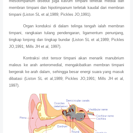
mesotimpanum disebut juga kavum timpani terletak medial dari
membran timpani dan hipotimpanum terletak kaudal dari membran
timpani (Liston SL et al,1989; Pickles JO,1991).
Organ konduksi di dalam telinga tengah ialah membran
timpani, rangkaian tulang pendengaran, ligamentum penunjang,
tingkap lonjong dan tingkap bundar (Liston SL et al,1989; Pickles
JO,1991; Mills JH et al, 1997).
Kontraksi otot tensor timpani akan menarik manubrium
maleus ke arah anteromedial, mengakibatkan membran timpani
bergerak ke arah dalam, sehingga besar energi suara yang masuk
dibatasi (Liston SL et al,1989; Pickles JO,1991; Mills JH et al,
1997).