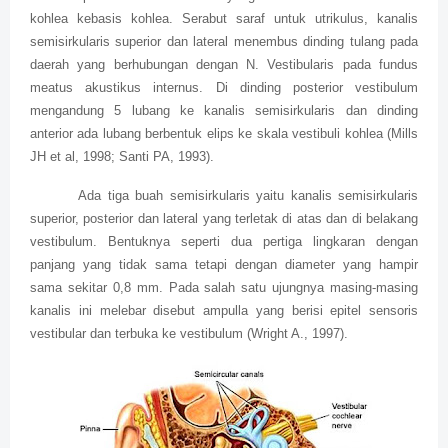
kohlea kebasis kohlea. Serabut saraf untuk utrikulus, kanalis
semisirkularis superior dan lateral menembus dinding tulang pada
daerah yang berhubungan dengan N. Vestibularis pada fundus
meatus akustikus internus. Di dinding posterior vestibulum
mengandung 5 lubang ke kanalis semisirkularis dan dinding
anterior ada lubang berbentuk elips ke skala vestibuli kohlea (Mills
JH et al, 1998; Santi PA, 1993).
Ada tiga buah semisirkularis yaitu kanalis semisirkularis
superior, posterior dan lateral yang terletak di atas dan di belakang
vestibulum. Bentuknya seperti dua pertiga lingkaran dengan
panjang yang tidak sama tetapi dengan diameter yang hampir
sama sekitar 0,8 mm. Pada salah satu ujungnya masing-masing
kanalis ini melebar disebut ampulla yang berisi epitel sensoris
vestibular dan terbuka ke vestibulum (Wright A., 1997).