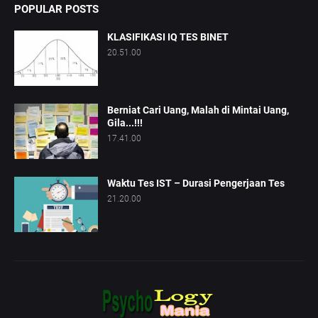
POPULAR POSTS
KLASIFIKASI IQ TES BINET
20.51.00
Berniat Cari Uang, Malah di Mintai Uang,
Gila...!!!
17.41.00
Waktu Tes IST – Durasi Pengerjaan Tes
21.20.00