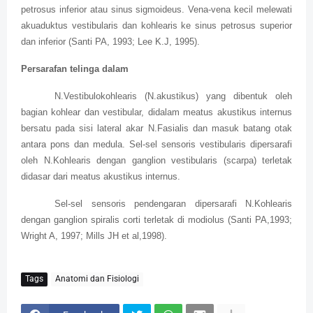
petrosus inferior atau sinus sigmoideus. Vena-vena kecil melewati
akuaduktus vestibularis dan kohlearis ke sinus petrosus superior
dan inferior (Santi PA, 1993; Lee K.J, 1995).
Persarafan telinga dalam
N.Vestibulokohlearis (N.akustikus) yang dibentuk oleh
bagian kohlear dan vestibular, didalam meatus akustikus internus
bersatu pada sisi lateral akar N.Fasialis dan masuk batang otak
antara pons dan medula. Sel-sel sensoris vestibularis dipersarafi
oleh N.Kohlearis dengan ganglion vestibularis (scarpa) terletak
didasar dari meatus akustikus internus.
Sel-sel sensoris pendengaran dipersarafi N.Kohlearis
dengan ganglion spiralis corti terletak di modiolus (Santi PA,1993;
Wright A, 1997; Mills JH et al,1998).
Tags
Anatomi dan Fisiologi