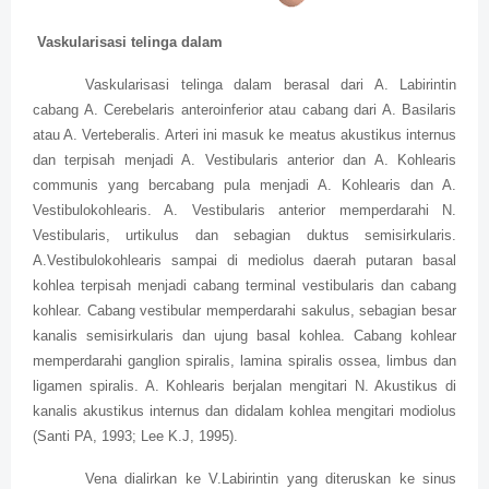
Vaskularisasi telinga dalam
Vaskularisasi telinga dalam berasal dari A. Labirintin
cabang A. Cerebelaris anteroinferior atau cabang dari A. Basilaris
atau A. Verteberalis. Arteri ini masuk ke meatus akustikus internus
dan terpisah menjadi A. Vestibularis anterior dan A. Kohlearis
communis yang bercabang pula menjadi A. Kohlearis dan A.
Vestibulokohlearis. A. Vestibularis anterior memperdarahi N.
Vestibularis, urtikulus dan sebagian duktus semisirkularis.
A.Vestibulokohlearis sampai di mediolus daerah putaran basal
kohlea terpisah menjadi cabang terminal vestibularis dan cabang
kohlear. Cabang vestibular memperdarahi sakulus, sebagian besar
kanalis semisirkularis dan ujung basal kohlea. Cabang kohlear
memperdarahi ganglion spiralis, lamina spiralis ossea, limbus dan
ligamen spiralis. A. Kohlearis berjalan mengitari N. Akustikus di
kanalis akustikus internus dan didalam kohlea mengitari modiolus
(Santi PA, 1993; Lee K.J, 1995).
Vena dialirkan ke V.Labirintin yang diteruskan ke sinus