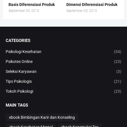
Basis Diferensiasi Produk
Dimensi Diferensiasi Produk
September 05, 2013
September 05, 2013
CATEGORIES
Psikologi Kesehatan
(34)
Psikotes Online
(23)
Seleksi Karyawan
(3)
Tips Psikologis
(21)
Tokoh Psikologi
(23)
MAIN TAGS
ebook Bimbingan Karir dan Konseling