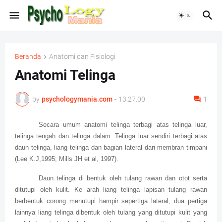
Beranda
Anatomi dan Fisiologi
Anatomi Telinga
by
psychologymania.com
-
13.27.00
1
Secara umum anatomi telinga terbagi atas telinga luar,
telinga tengah dan telinga dalam. Telinga luar sendiri terbagi atas
daun telinga, liang telinga dan bagian lateral dari membran timpani
(Lee K.J,1995; Mills JH et al, 1997).
Daun telinga di bentuk oleh tulang rawan dan otot serta
ditutupi oleh kulit. Ke arah liang telinga lapisan tulang rawan
berbentuk corong menutupi hampir sepertiga lateral, dua pertiga
lainnya liang telinga dibentuk oleh tulang yang ditutupi kulit yang