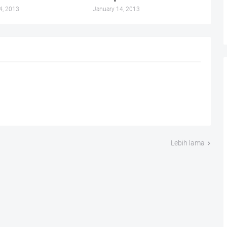
4, 2013
January 14, 2013
Lebih lama