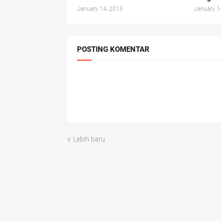
January 14, 2013
January 1
POSTING KOMENTAR
Lebih baru