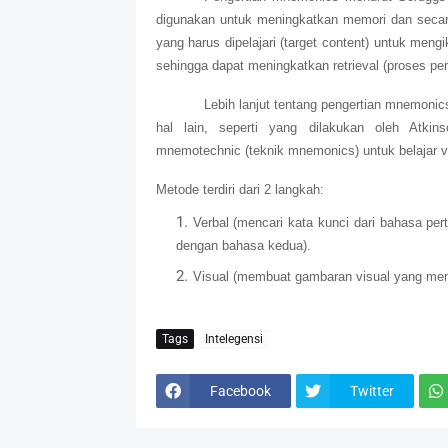
digunakan untuk meningkatkan memori dan seca
yang harus dipelajari (target content) untuk mengi
sehingga dapat meningkatkan retrieval (proses pe
Lebih lanjut tentang pengertian mnemonic
hal lain, seperti yang dilakukan oleh Atk
mnemotechnic (teknik mnemonics) untuk belajar vo
Metode terdiri dari 2 langkah:
Verbal (mencari kata kunci dari bahasa pe
dengan bahasa kedua).
Visual (membuat gambaran visual yang men
Tags
Intelegensi
Facebook
Twitter