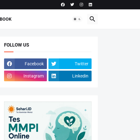
-BOOK
FOLLOW US
Facebook
Twitter
Instagram
Linkedin