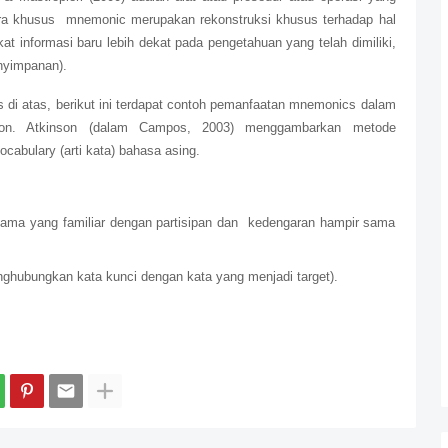
ra khusus mnemonic merupakan rekonstruksi khusus terhadap hal
kat informasi baru lebih dekat pada pengetahuan yang telah dimiliki,
nyimpanan).
s di atas, berikut ini terdapat contoh pemanfaatan mnemonics dalam
inson. Atkinson (dalam Campos, 2003) menggambarkan metode
cabulary (arti kata) bahasa asing.
rtama yang familiar dengan partisipan dan kedengaran hampir sama
ghubungkan kata kunci dengan kata yang menjadi target).