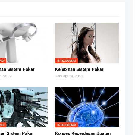
NSI
INTELEGENSI
an Sistem Pakar
Kelebihan Sistem Pakar
4, 2013
January 14, 2013
NSI
INTELEGENSI
ian Sistem Pakar
Konsep Kecerdasan Buatan