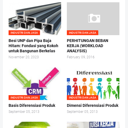
INDUSTRI DAN JASA
INDUSTRI DAN JASA
Besi UNP dan Pipa Baja
PERHITUNGAN BEBAN
Hitam: Fondasi yang Kokoh
KERJA (WORKLOAD
untuk Bangunan Berkelas
ANALYSIS)
November 20, 2023
February 09, 2016
INDUSTRI DAN JASA
INDUSTRI DAN JASA
Basis Diferensiasi Produk
Dimensi Diferensiasi Produk
September 05, 2013
September 05, 2013