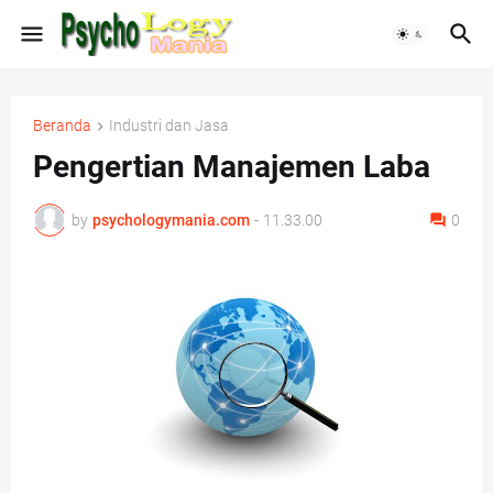
Beranda
Industri dan Jasa
Pengertian Manajemen Laba
by
psychologymania.com
-
11.33.00
0