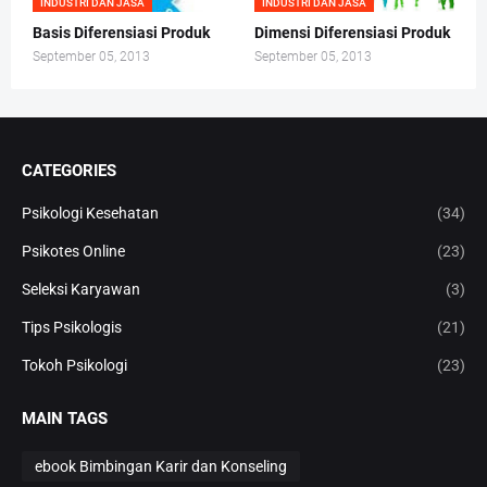
INDUSTRI DAN JASA
INDUSTRI DAN JASA
Basis Diferensiasi Produk
Dimensi Diferensiasi Produk
September 05, 2013
September 05, 2013
CATEGORIES
Psikologi Kesehatan
(34)
Psikotes Online
(23)
Seleksi Karyawan
(3)
Tips Psikologis
(21)
Tokoh Psikologi
(23)
MAIN TAGS
ebook Bimbingan Karir dan Konseling