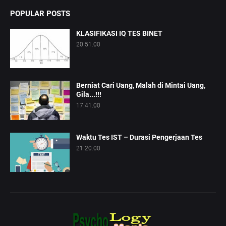
POPULAR POSTS
KLASIFIKASI IQ TES BINET
20.51.00
Berniat Cari Uang, Malah di Mintai Uang,
Gila...!!!
17.41.00
Waktu Tes IST – Durasi Pengerjaan Tes
21.20.00