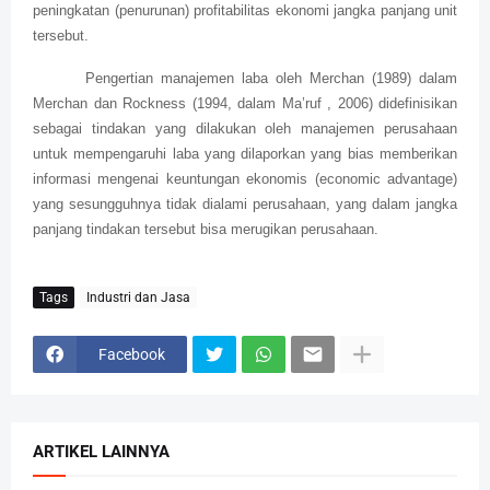
peningkatan (penurunan) profitabilitas ekonomi jangka panjang unit
tersebut.
Pengertian manajemen laba oleh Merchan (1989) dalam
Merchan dan Rockness (1994, dalam Ma’ruf , 2006) didefinisikan
sebagai tindakan yang dilakukan oleh manajemen perusahaan
untuk mempengaruhi laba yang dilaporkan yang bias memberikan
informasi mengenai keuntungan ekonomis (economic advantage)
yang sesungguhnya tidak dialami perusahaan, yang dalam jangka
panjang tindakan tersebut bisa merugikan perusahaan.
Tags
Industri dan Jasa
Facebook
ARTIKEL LAINNYA