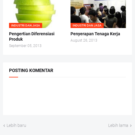
INDUSTRI DAN JASA
INDUSTRI DAN JASA
Pengertian Diferensiasi
Penyerapan Tenaga Kerja
Produk
August 26, 2013
September 05, 2013
POSTING KOMENTAR
Lebih baru
Lebih lama