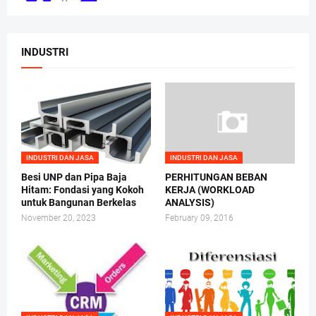
INDUSTRI
INDUSTRI DAN JASA
INDUSTRI DAN JASA
Besi UNP dan Pipa Baja
PERHITUNGAN BEBAN
Hitam: Fondasi yang Kokoh
KERJA (WORKLOAD
untuk Bangunan Berkelas
ANALYSIS)
November 20, 2023
February 09, 2016