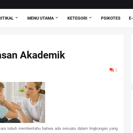
ITIKAL
MENU UTAMA
KETEGORI
PSIKOTES
E
asan Akademik
0
ara tubuh memberitahu bahwa ada sesuatu dalam lingkungan yang