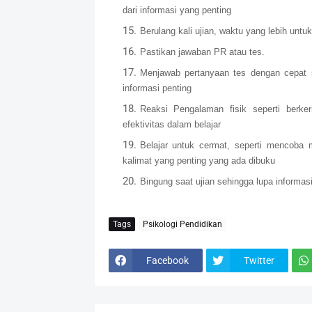
dari informasi yang penting
Berulang kali ujian, waktu yang lebih untu
Pastikan jawaban PR atau tes.
Menjawab pertanyaan tes dengan cepat s
informasi penting
Reaksi Pengalaman fisik seperti berke
efektivitas dalam belajar
Belajar untuk cermat, seperti mencoba 
kalimat yang penting yang ada dibuku
Bingung saat ujian sehingga lupa informas
Tags
Psikologi Pendidikan
Facebook
Twitter