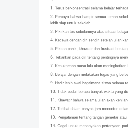
Terus berkonsentrasi selama belajar terha
Percaya bahwa hampir semua teman sekelas
lebih siap untuk sekolah.
Pikirkan tes sebelumnya atau situasi belaj
Kecewa dengan diri sendiri setelah ujian k
Pikiran panik, khawatir dan frustrasi berul
Tekankan pada diri tentang pentingnya mend
Kesuksesan masa lalu akan meningkatkan k
Belajar dengan melakukan tugas yang berb
Hadir lebih awal bagaimana siswa selama te
Tidak peduli berapa banyak waktu yang di
Khawatir bahwa selama ujian akan kehilan
Terlibat dalam banyak jam-menonton selam
Pengalaman tentang tangan gemetar atau 
Gagal untuk menanyakan pertanyaan pada 