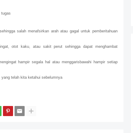
k tugas
ehingga salah menafsirkan arah atau gagal untuk pemberitahuan
ringat, otot kaku, atau sakit perut sehingga dapat menghambat
mengingat hampir segala hal atau menggarisbawahi hampir setiap
i yang telah kita ketahui sebelumnya