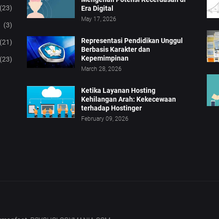
(23)
Era Digital
May 17, 2026
(3)
Representasi Pendidikan Unggul
(21)
Berbasis Karakter dan
Kepemimpinan
(23)
March 28, 2026
Ketika Layanan Hosting
Kehilangan Arah: Kekecewaan
terhadap Hostinger
February 09, 2026