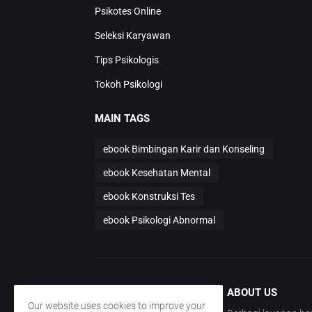
Psikotes Online
Seleksi Karyawan
Tips Psikologis
Tokoh Psikologi
MAIN TAGS
ebook Bimbingan Karir dan Konseling
ebook Kesehatan Mental
ebook Konstruksi Tes
ebook Psikologi Abnormal
ABOUT US
Our website uses cookies to improve your