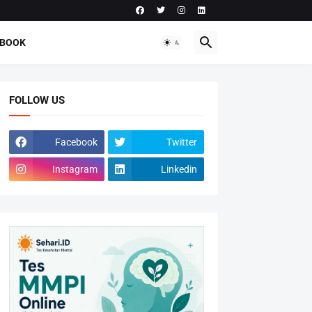
-BOOK
FOLLOW US
Facebook
Twitter
Instagram
Linkedin