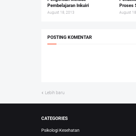
Pembelajaran Inkuiri
Proses 
August 18, 2013
August 18
POSTING KOMENTAR
Lebih baru
CATEGORIES
Psikologi Kesehatan