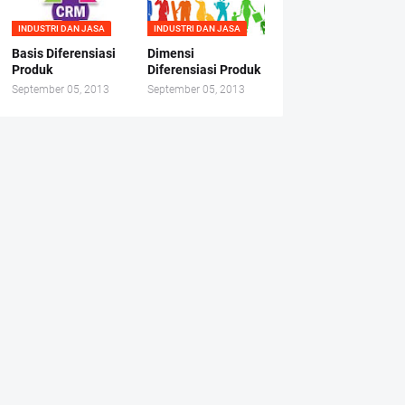
INDUSTRI DAN JASA
INDUSTRI DAN JASA
Basis Diferensiasi
Dimensi
Produk
Diferensiasi Produk
September 05, 2013
September 05, 2013