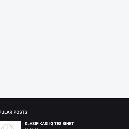
PULAR POSTS
KLASIFIKASI IQ TES BINET