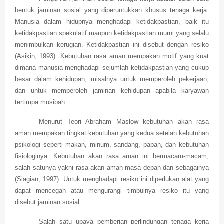
bentuk jaminan sosial yang diperuntukkan khusus tenaga kerja.
Manusia dalam hidupnya menghadapi ketidakpastian, baik itu
ketidakpastian spekulatif maupun ketidakpastian murni yang selalu
menimbulkan kerugian. Ketidakpastian ini disebut dengan resiko
(Asikin, 1993). Kebutuhan rasa aman merupakan motif yang kuat
dimana manusia menghadapi sejumlah ketidakpastian yang cukup
besar dalam kehidupan, misalnya untuk memperoleh pekerjaan,
dan untuk memperoleh jaminan kehidupan apabila karyawan
tertimpa musibah.
Menurut Teori Abraham Maslow kebutuhan akan rasa
aman merupakan tingkat kebutuhan yang kedua setelah kebutuhan
psikologi seperti makan, minum, sandang, papan, dan kebutuhan
fisiologinya. Kebutuhan akan rasa aman ini bermacam-macam,
salah satunya yakni rasa akan aman masa depan dan sebagainya
(Siagian, 1997). Untuk menghadapi resiko ini diperlukan alat yang
dapat mencegah atau mengurangi timbulnya resiko itu yang
disebut jaminan sosial.
Salah satu upaya pemberian perlindungan tenaga kerja