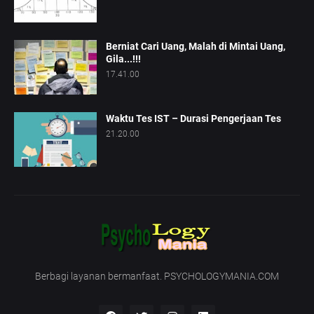
Berniat Cari Uang, Malah di Mintai Uang,
Gila...!!!
17.41.00
Waktu Tes IST – Durasi Pengerjaan Tes
21.20.00
Berbagi layanan bermanfaat. PSYCHOLOGYMANIA.COM