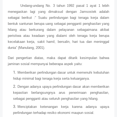
Undang-undang No. 3 tahun 1992 pasal 1 ayat 1 lebih
menegaskan lagi yang dimaksud dengan Jamsostek adalah
sebagai berikut :“ Suatu perlindungan bagi tenaga kerja dalam
bentuk santunan berupa uang sebagai pengganti penghasilan yang
hilang atau berkurang dalam pelayanan sebagaimana akibat
peristiwa atau keadaan yang dialami oleh tenaga kerja berupa
kecelakaan kerja, sakit hamil, bersalin, hari tua dan meninggal
dunia” (Manulang, 2001).
Dari pengertian diatas, maka dapat ditarik kesimpulan bahwa
jaminan sosial mempunyai beberapa aspek yaitu:
Memberikan perlindungan dasar untuk memenuhi kebutuhan
hidup minimal bagi tenaga kerja serta keluarganya.
Dengan adanya upaya perlindungan dasar akan memberikan
kepastian berlangsungnya arus penerimaan penghasilan,
sebagai pengganti atau seluruh penghasilan yang hilang.
Menciptakan ketenangan kerja karena adanya upaya
perlindungan terhadap resiko ekonomi maupun sosial.