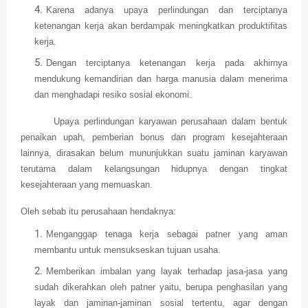
Karena adanya upaya perlindungan dan terciptanya
ketenangan kerja akan berdampak meningkatkan produktifitas
kerja.
Dengan terciptanya ketenangan kerja pada akhirnya
mendukung kemandirian dan harga manusia dalam menerima
dan menghadapi resiko sosial ekonomi.
Upaya perlindungan karyawan perusahaan dalam bentuk
penaikan upah, pemberian bonus dan program kesejahteraan
lainnya, dirasakan belum mununjukkan suatu jaminan karyawan
terutama dalam kelangsungan hidupnya dengan tingkat
kesejahteraan yang memuaskan.
Oleh sebab itu perusahaan hendaknya:
Menganggap tenaga kerja sebagai patner yang aman
membantu untuk mensukseskan tujuan usaha.
Memberikan imbalan yang layak terhadap jasa-jasa yang
sudah dikerahkan oleh patner yaitu, berupa penghasilan yang
layak dan jaminan-jaminan sosial tertentu, agar dengan