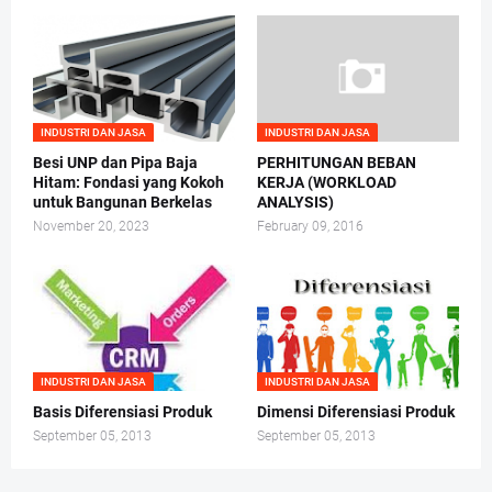
INDUSTRI DAN JASA
INDUSTRI DAN JASA
Besi UNP dan Pipa Baja
PERHITUNGAN BEBAN
Hitam: Fondasi yang Kokoh
KERJA (WORKLOAD
untuk Bangunan Berkelas
ANALYSIS)
November 20, 2023
February 09, 2016
INDUSTRI DAN JASA
INDUSTRI DAN JASA
Basis Diferensiasi Produk
Dimensi Diferensiasi Produk
September 05, 2013
September 05, 2013