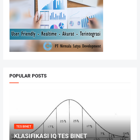
POPULAR POSTS
TES BINET
KLASIFIKASI IQ TES BINET