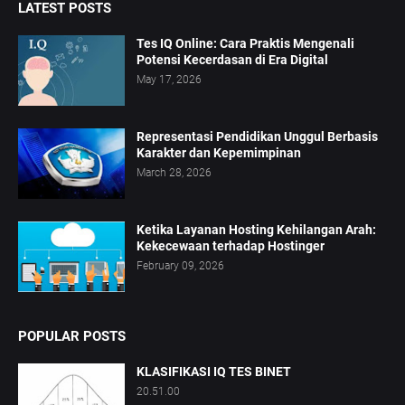
LATEST POSTS
Tes IQ Online: Cara Praktis Mengenali
Potensi Kecerdasan di Era Digital
May 17, 2026
Representasi Pendidikan Unggul Berbasis
Karakter dan Kepemimpinan
March 28, 2026
Ketika Layanan Hosting Kehilangan Arah:
Kekecewaan terhadap Hostinger
February 09, 2026
POPULAR POSTS
KLASIFIKASI IQ TES BINET
20.51.00