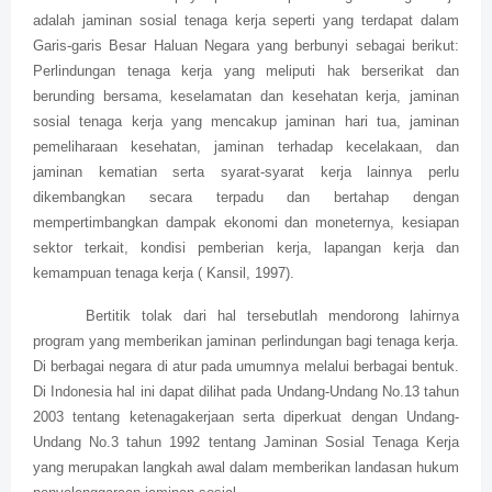
adalah jaminan sosial tenaga kerja seperti yang terdapat dalam
Garis-garis Besar Haluan Negara yang berbunyi sebagai berikut:
Perlindungan tenaga kerja yang meliputi hak berserikat dan
berunding bersama, keselamatan dan kesehatan kerja, jaminan
sosial tenaga kerja yang mencakup jaminan hari tua, jaminan
pemeliharaan kesehatan, jaminan terhadap kecelakaan, dan
jaminan kematian serta syarat-syarat kerja lainnya perlu
dikembangkan secara terpadu dan bertahap dengan
mempertimbangkan dampak ekonomi dan moneternya, kesiapan
sektor terkait, kondisi pemberian kerja, lapangan kerja dan
kemampuan tenaga kerja ( Kansil, 1997).
Bertitik tolak dari hal tersebutlah mendorong lahirnya
program yang memberikan jaminan perlindungan bagi tenaga kerja.
Di berbagai negara di atur pada umumnya melalui berbagai bentuk.
Di Indonesia hal ini dapat dilihat pada Undang-Undang No.13 tahun
2003 tentang ketenagakerjaan serta diperkuat dengan Undang-
Undang No.3 tahun 1992 tentang Jaminan Sosial Tenaga Kerja
yang merupakan langkah awal dalam memberikan landasan hukum