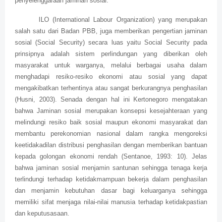
penyelenggaraan jaminan sosial.
ILO (International Labour Organization) yang merupakan
salah satu dari Badan PBB, juga memberikan pengertian jaminan
sosial (Social Security) secara luas yaitu Social Security pada
prinsipnya adalah sistem perlindungan yang diberikan oleh
masyarakat untuk warganya, melalui berbagai usaha dalam
menghadapi resiko-resiko ekonomi atau sosial yang dapat
mengakibatkan terhentinya atau sangat berkurangnya penghasilan
(Husni, 2003). Senada dengan hal ini Kertonegoro mengatakan
bahwa Jaminan sosial merupakan konsepsi kesejahteraan yang
melindungi resiko baik sosial maupun ekonomi masyarakat dan
membantu perekonomian nasional dalam rangka mengoreksi
keetidakadilan distribusi penghasilan dengan memberikan bantuan
kepada golongan ekonomi rendah (Sentanoe, 1993: 10). Jelas
bahwa jaminan sosial menjamin santunan sehingga tenaga kerja
terlindungi terhadap ketidakmampuan bekerja dalam penghasilan
dan menjamin kebutuhan dasar bagi keluarganya sehingga
memiliki sifat menjaga nilai-nilai manusia terhadap ketidakpastian
dan keputusasaan.