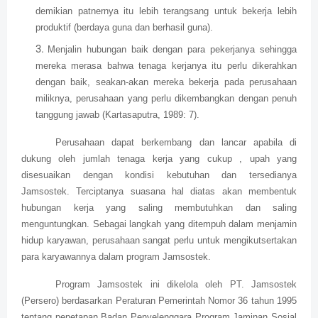
demikian patnernya itu lebih terangsang untuk bekerja lebih
produktif (berdaya guna dan berhasil guna).
Menjalin hubungan baik dengan para pekerjanya sehingga
mereka merasa bahwa tenaga kerjanya itu perlu dikerahkan
dengan baik, seakan-akan mereka bekerja pada perusahaan
miliknya, perusahaan yang perlu dikembangkan dengan penuh
tanggung jawab (Kartasaputra, 1989: 7).
Perusahaan dapat berkembang dan lancar apabila di
dukung oleh jumlah tenaga kerja yang cukup , upah yang
disesuaikan dengan kondisi kebutuhan dan tersedianya
Jamsostek. Terciptanya suasana hal diatas akan membentuk
hubungan kerja yang saling membutuhkan dan saling
menguntungkan. Sebagai langkah yang ditempuh dalam menjamin
hidup karyawan, perusahaan sangat perlu untuk mengikutsertakan
para karyawannya dalam program Jamsostek.
Program Jamsostek ini dikelola oleh PT. Jamsostek
(Persero) berdasarkan Peraturan Pemerintah Nomor 36 tahun 1995
tentang penetapan Badan Penyelenggara Program Jaminan Sosial