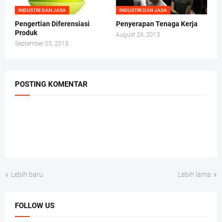
INDUSTRI DAN JASA
INDUSTRI DAN JASA
Pengertian Diferensiasi
Penyerapan Tenaga Kerja
Produk
August 26, 2013
September 05, 2013
POSTING KOMENTAR
Lebih baru
Lebih lama
FOLLOW US