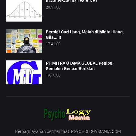
KLASIFIKASI IQ TES BINET
20.51.00
Berniat Cari Uang, Malah di Mintai Uang,
Gila...!!!
17.41.00
PT MITRA UTAMA GLOBAL Penipu,
Semakin Gencar Beriklan
19.10.00
Berbagi layanan bermanfaat. PSYCHOLOGYMANIA.COM