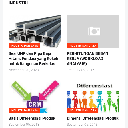
INDUSTRI
INDUSTRI DAN JASA
INDUSTRI DAN JASA
Besi UNP dan Pipa Baja
PERHITUNGAN BEBAN
Hitam: Fondasi yang Kokoh
KERJA (WORKLOAD
untuk Bangunan Berkelas
ANALYSIS)
November 20, 2023
February 09, 2016
INDUSTRI DAN JASA
INDUSTRI DAN JASA
Basis Diferensiasi Produk
Dimensi Diferensiasi Produk
September 05, 2013
September 05, 2013