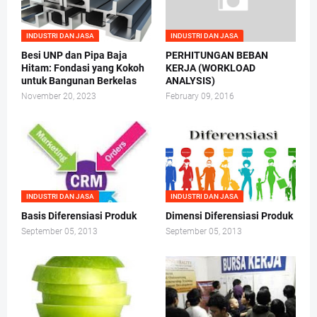
INDUSTRI DAN JASA
INDUSTRI DAN JASA
Besi UNP dan Pipa Baja
PERHITUNGAN BEBAN
Hitam: Fondasi yang Kokoh
KERJA (WORKLOAD
untuk Bangunan Berkelas
ANALYSIS)
November 20, 2023
February 09, 2016
INDUSTRI DAN JASA
INDUSTRI DAN JASA
Basis Diferensiasi Produk
Dimensi Diferensiasi Produk
September 05, 2013
September 05, 2013