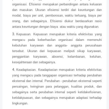
organisasi. Efisiensi merupakan perbandingan antara keluaran
dan masukan. Ukuran efisiensi terdiri dari keuntungan dan
modal, biaya per unit, pemborosan, waktu terluang, biaya per
orang, dan sebagainya. Efisiensi diukur berdasarkan rasio
antara keuntungan dengan biaya atau waktu yang digunakan.
Kepuasan. Kepuasan merupakan kriteria efektivitas yang
mengacu pada keberhasilan organisasi dalam memenuhi
kebutuhan karyawan dan anggota- anggota perusahaan
tersebut. Ukuran dari kepuasan meliputi sikap karyawan,
penggantian karyawan, absensi, kelambanan, keluhan,
kesejahteraan dan sebagainya.
Keadaptasian. Keadaptasian merupakan kriteria efektivitas
yang mengacu pada tanggapan organisasi terhadap perubahan
eksternal dan internal. Perubahan - perubahan eksternal seperti
persaingan, keinginan para pelanggan, kualitas produk, dan
sebagainya serta perubahan internal seperti ketidakefisienan,
ketidakpuasan, dan sebagainya merupakan adaptasi terhadap
lingkungan.