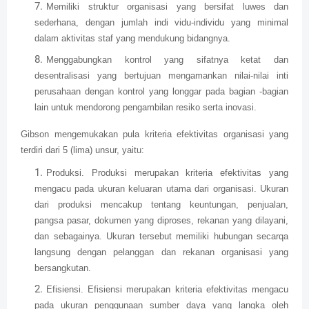
Memiliki struktur organisasi yang bersifat luwes dan
sederhana, dengan jumlah indi vidu-individu yang minimal
dalam aktivitas staf yang mendukung bidangnya.
Menggabungkan kontrol yang sifatnya ketat dan
desentralisasi yang bertujuan mengamankan nilai-nilai inti
perusahaan dengan kontrol yang longgar pada bagian -bagian
lain untuk mendorong pengambilan resiko serta inovasi.
Gibson mengemukakan pula kriteria efektivitas organisasi yang
terdiri dari 5 (lima) unsur, yaitu:
Produksi. Produksi merupakan kriteria efektivitas yang
mengacu pada ukuran keluaran utama dari organisasi. Ukuran
dari produksi mencakup tentang keuntungan, penjualan,
pangsa pasar, dokumen yang diproses, rekanan yang dilayani,
dan sebagainya. Ukuran tersebut memiliki hubungan secarqa
langsung dengan pelanggan dan rekanan organisasi yang
bersangkutan.
Efisiensi. Efisiensi merupakan kriteria efektivitas mengacu
pada ukuran penggunaan sumber daya yang langka oleh