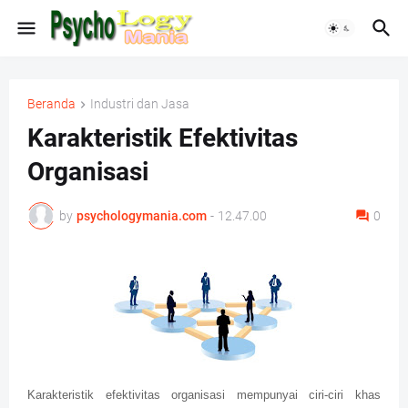
Beranda
Industri dan Jasa
Karakteristik Efektivitas
Organisasi
by
psychologymania.com
-
12.47.00
0
Karakteristik efektivitas organisasi mempunyai ciri-ciri khas