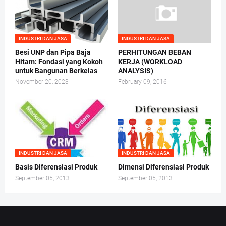
INDUSTRI DAN JASA
INDUSTRI DAN JASA
Besi UNP dan Pipa Baja
PERHITUNGAN BEBAN
Hitam: Fondasi yang Kokoh
KERJA (WORKLOAD
untuk Bangunan Berkelas
ANALYSIS)
November 20, 2023
February 09, 2016
INDUSTRI DAN JASA
INDUSTRI DAN JASA
Basis Diferensiasi Produk
Dimensi Diferensiasi Produk
September 05, 2013
September 05, 2013