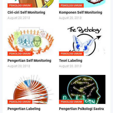
PSIKOLOGI UMUM
PSIKOLOGI UMUM
Ciri-ciri Self Monitoring
Komponen Self Monitoring
August 20, 2013
August 20, 2013
PSIKOLOGI UMUM
PSIKOLOGI UMUM
Pengertian Self Monitoring
Teori Labeling
August 20, 2013
August 20, 2013
PSIKOLOGI UMUM
PSIKOLOGI UMUM
Pengertian Labeling
Pengertian Psikologi Sastra