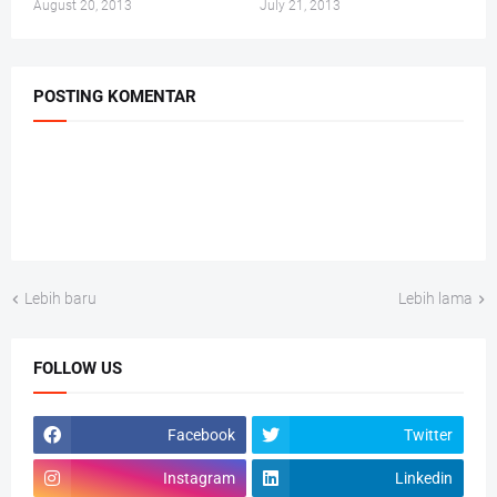
August 20, 2013
July 21, 2013
POSTING KOMENTAR
Lebih baru
Lebih lama
FOLLOW US
Facebook
Twitter
Instagram
Linkedin