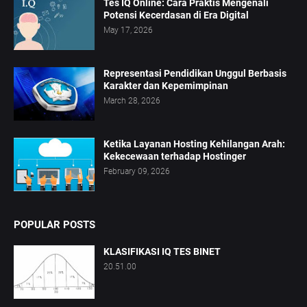
Tes IQ Online: Cara Praktis Mengenali
Potensi Kecerdasan di Era Digital
May 17, 2026
Representasi Pendidikan Unggul Berbasis
Karakter dan Kepemimpinan
March 28, 2026
Ketika Layanan Hosting Kehilangan Arah:
Kekecewaan terhadap Hostinger
February 09, 2026
POPULAR POSTS
KLASIFIKASI IQ TES BINET
20.51.00