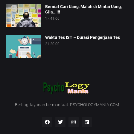
Berniat Cari Uang, Malah di Mintai Uang,
Gila...!!!
17.41.00
Waktu Tes IST – Durasi Pengerjaan Tes
21.20.00
Berbagi layanan bermanfaat. PSYCHOLOGYMANIA.COM