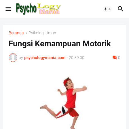
Beranda
Psikologi Umum
Fungsi Kemampuan Motorik
by
psychologymania.com
-
20.59.00
0