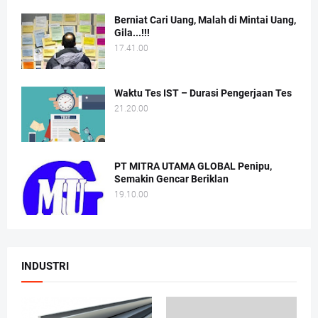
Berniat Cari Uang, Malah di Mintai Uang,
Gila...!!!
17.41.00
Waktu Tes IST – Durasi Pengerjaan Tes
21.20.00
PT MITRA UTAMA GLOBAL Penipu,
Semakin Gencar Beriklan
19.10.00
INDUSTRI