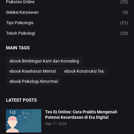
Psikotes Online
(23)
Seleksi Karyawan
(3)
Tips Psikologis
(21)
Tokoh Psikologi
(23)
MAIN TAGS
ebook Bimbingan Karir dan Konseling
ebook Kesehatan Mental
ebook Konstruksi Tes
ebook Psikologi Abnormal
LATEST POSTS
Tes IQ Online: Cara Praktis Mengenali
Potensi Kecerdasan di Era Digital
May 17, 2026