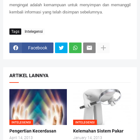
mengingat adalah kemampuan untuk menyimpan dan memanggil
kembali informasi yang telah disimpan sebelumnya.
Tags
Intelegensi
Facebook
ARTIKEL LAINNYA
INTELEGENSI
INTELEGENSI
Pengertian Kecerdasan
Kelemahan Sistem Pakar
April 14, 2013
January 14, 2013