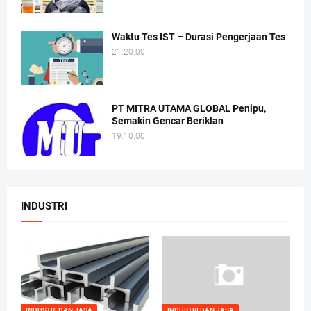
Waktu Tes IST – Durasi Pengerjaan Tes
21.20.00
PT MITRA UTAMA GLOBAL Penipu,
Semakin Gencar Beriklan
19.10.00
INDUSTRI
INDUSTRI DAN JASA
INDUSTRI DAN JASA