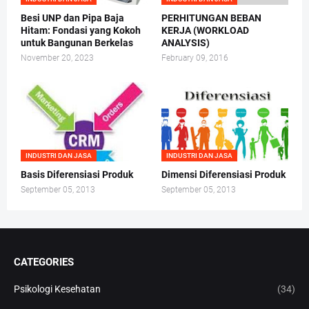
Besi UNP dan Pipa Baja
PERHITUNGAN BEBAN
Hitam: Fondasi yang Kokoh
KERJA (WORKLOAD
untuk Bangunan Berkelas
ANALYSIS)
November 20, 2023
February 09, 2016
INDUSTRI DAN JASA
INDUSTRI DAN JASA
Basis Diferensiasi Produk
Dimensi Diferensiasi Produk
September 05, 2013
September 05, 2013
CATEGORIES
Psikologi Kesehatan
(34)