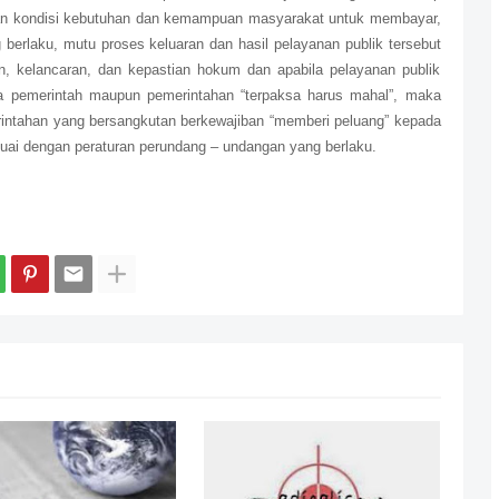
an kondisi kebutuhan dan kemampuan masyarakat untuk membayar,
erlaku, mutu proses keluaran dan hasil pelayanan publik tersebut
 kelancaran, dan kepastian hokum dan apabila pelayanan publik
ga pemerintah maupun pemerintahan “terpaksa harus mahal”, maka
intahan yang bersangkutan berkewajiban “memberi peluang” kepada
uai dengan peraturan perundang – undangan yang berlaku.