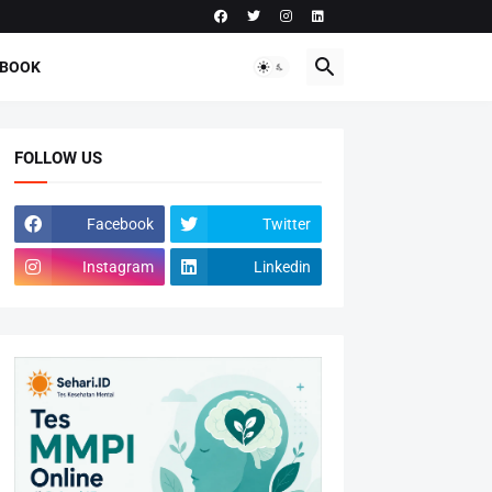
-BOOK
FOLLOW US
Facebook
Twitter
Instagram
Linkedin