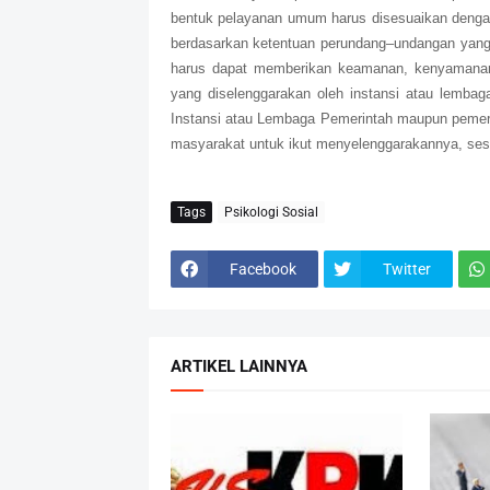
bentuk pelayanan umum harus disesuaikan deng
berdasarkan ketentuan perundang–undangan yang b
harus dapat memberikan keamanan, kenyamanan,
yang diselenggarakan oleh instansi atau lemba
Instansi atau Lembaga Pemerintah maupun pemer
masyarakat untuk ikut menyelenggarakannya, ses
Tags
Psikologi Sosial
Facebook
Twitter
ARTIKEL LAINNYA