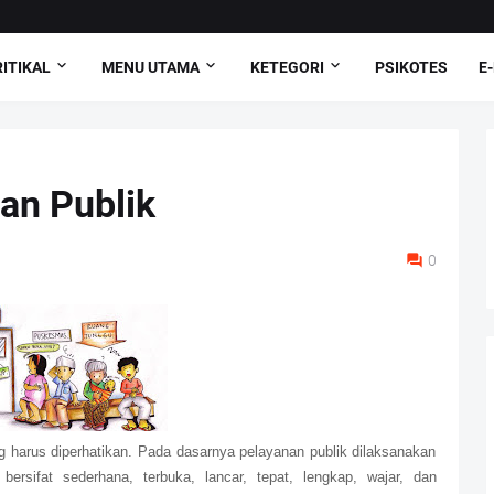
ITIKAL
MENU UTAMA
KETEGORI
PSIKOTES
E
an Publik
0
g harus diperhatikan. Pada dasarnya pelayanan publik dilaksanakan
ersifat sederhana, terbuka, lancar, tepat, lengkap, wajar, dan