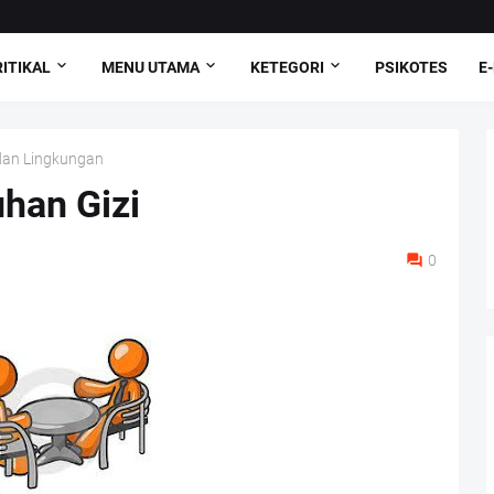
ITIKAL
MENU UTAMA
KETEGORI
PSIKOTES
E
dan Lingkungan
han Gizi
0