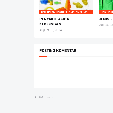
KESEHATAN DAN KESELAMATAN KERJA DAN LINGKUNGAN
KESEHATAN DAN KESELAMATAN
PENYAKIT AKIBAT
JENIS–
KEBISINGAN
August 08
August 08, 2014
POSTING KOMENTAR
Lebih baru