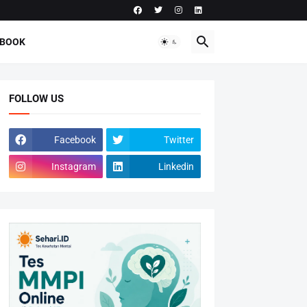
-BOOK
FOLLOW US
Facebook
Twitter
Instagram
Linkedin