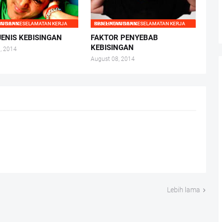
 KERJA DAN LINGKUNGAN
KESEHATAN DAN KESELAMATAN KERJA DAN LINGKUNGAN
JENIS KEBISINGAN
FAKTOR PENYEBAB
KEBISINGAN
, 2014
August 08, 2014
Lebih lama