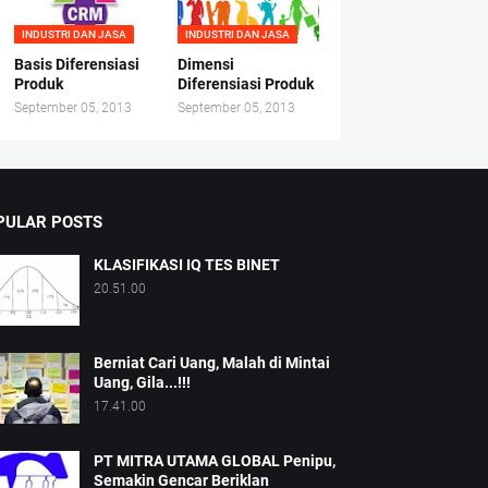
INDUSTRI DAN JASA
INDUSTRI DAN JASA
Basis Diferensiasi
Dimensi
Produk
Diferensiasi Produk
September 05, 2013
September 05, 2013
PULAR POSTS
KLASIFIKASI IQ TES BINET
20.51.00
Berniat Cari Uang, Malah di Mintai
Uang, Gila...!!!
17.41.00
PT MITRA UTAMA GLOBAL Penipu,
Semakin Gencar Beriklan