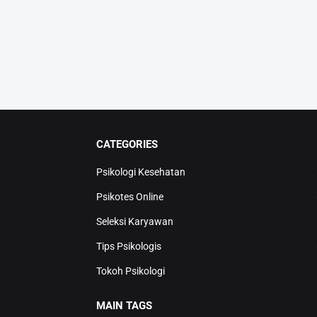
CATEGORIES
Psikologi Kesehatan
Psikotes Online
Seleksi Karyawan
Tips Psikologis
Tokoh Psikologi
MAIN TAGS