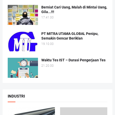
Berniat Cari Uang, Malah di Mintai Uang,
Gila...!!!
17.41.00
PT MITRA UTAMA GLOBAL Penipu,
Semakin Gencar Beriklan
19.10.00
Waktu Tes IST – Durasi Pengerjaan Tes
21.20.00
INDUSTRI