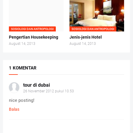
SOSIOLOGI DAN ANTROPOLOGI
SOSIOLOGI DAN ANTROPOLOGI
Pengertian Housekeeping
Jenis-jenis Hotel
August 14, 2013
August 14, 2013
1 KOMENTAR
tour di dubai
26 November 2012 pukul 10.53
nice posting!
Balas