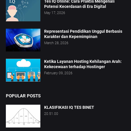
Tes IQ Online: Cara Praktis Mengenali
Potensi Kecerdasan di Era Digital
May 17, 2026
Representasi Pendidikan Unggul Berbasis
Karakter dan Kepemimpinan
March 28, 2026
Ketika Layanan Hosting Kehilangan Arah:
Kekecewaan terhadap Hostinger
February 09, 2026
POPULAR POSTS
KLASIFIKASI IQ TES BINET
20.51.00