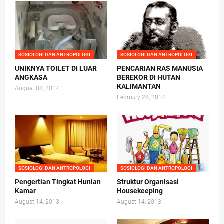
SOSIOLOGI DAN ANTROPOLOGI
SOSIOLOGI DAN ANTROPOLOGI
UNIKNYA TOILET DI LUAR
PENCARIAN RAS MANUSIA
ANGKASA
BEREKOR DI HUTAN
KALIMANTAN
August 08, 2014
February 28, 2014
SOSIOLOGI DAN ANTROPOLOGI
SOSIOLOGI DAN ANTROPOLOGI
Pengertian Tingkat Hunian
Struktur Organisasi
Kamar
Housekeeping
August 14, 2013
August 14, 2013