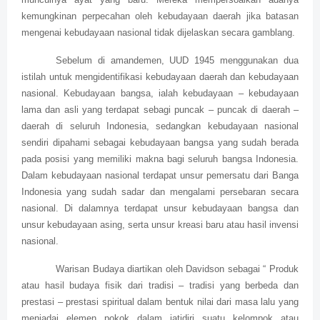
kemungkinan perpecahan oleh kebudayaan daerah jika batasan
mengenai kebudayaan nasional tidak dijelaskan secara gamblang.
Sebelum di amandemen, UUD 1945 menggunakan dua
istilah untuk mengidentifikasi kebudayaan daerah dan kebudayaan
nasional. Kebudayaan bangsa, ialah kebudayaan – kebudayaan
lama dan asli yang terdapat sebagi puncak – puncak di daerah –
daerah di seluruh Indonesia, sedangkan kebudayaan nasional
sendiri dipahami sebagai kebudayaan bangsa yang sudah berada
pada posisi yang memiliki makna bagi seluruh bangsa Indonesia.
Dalam kebudayaan nasional terdapat unsur pemersatu dari Banga
Indonesia yang sudah sadar dan mengalami persebaran secara
nasional. Di dalamnya terdapat unsur kebudayaan bangsa dan
unsur kebudayaan asing, serta unsur kreasi baru atau hasil invensi
nasional.
Warisan Budaya diartikan oleh Davidson sebagai “ Produk
atau hasil budaya fisik dari tradisi – tradisi yang berbeda dan
prestasi – prestasi spiritual dalam bentuk nilai dari masa lalu yang
menjadai elemen pokok dalam jatidiri suatu kelompok atau