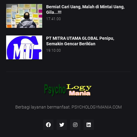
Berniat Cari Uang, Malah di Mintai Uang,
Gila...!!!
17.41.00
PT MITRA UTAMA GLOBAL Penipu,
Semakin Gencar Beriklan
19.10.00
Berbagi layanan bermanfaat. PSYCHOLOGYMANIA.COM