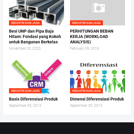
INDUSTRI DAN JASA
INDUSTRI DAN JASA
Besi UNP dan Pipa Baja
PERHITUNGAN BEBAN
Hitam: Fondasi yang Kokoh
KERJA (WORKLOAD
untuk Bangunan Berkelas
ANALYSIS)
November 20, 2023
February 09, 2016
INDUSTRI DAN JASA
INDUSTRI DAN JASA
Basis Diferensiasi Produk
Dimensi Diferensiasi Produk
September 05, 2013
September 05, 2013