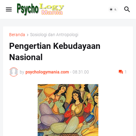
Beranda
Sosiologi dan Antropologi
Pengertian Kebudayaan
Nasional
by
psychologymania.com
-
08.31.00
1