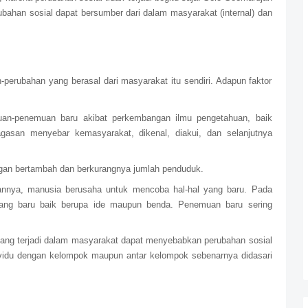
ahan sosial dapat bersumber dari dalam masyarakat (internal) dan
perubahan yang berasal dari masyarakat itu sendiri. Adapun faktor
an-penemuan baru akibat perkembangan ilmu pengetahuan, baik
gasan menyebar kemasyarakat, dikenal, diakui, dan selanjutnya
engan bertambah dan berkurangnya jumlah penduduk.
nya, manusia berusaha untuk mencoba hal-hal yang baru. Pada
ang baru baik berupa ide maupun benda. Penemuan baru sering
yang terjadi dalam masyarakat dapat menyebabkan perubahan sosial
dividu dengan kelompok maupun antar kelompok sebenarnya didasari