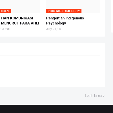
I SOSIAL
INDIGENOUS PSYCHOLOGY
TIAN KOMUNIKASI
Pengertian Indigenous
K MENURUT PARA AHLI
Psychology
 23, 2013
July 21, 2013
Lebih lama