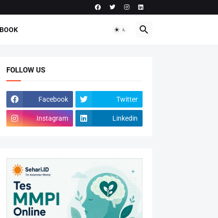
-BOOK
FOLLOW US
Facebook
Twitter
Instagram
Linkedin