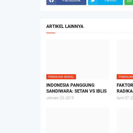
ARTIKEL LAINNYA
PSIKOLOGI SOSIAL
PSIKOLOG
INDONESIA PANGGUNG
FAKTO
SANDIWARA: SETAN VS IBLIS
RADIKA
January 23, 2015
April 07, 