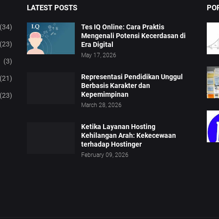
LATEST POSTS
PO
(34)
Tes IQ Online: Cara Praktis
Mengenali Potensi Kecerdasan di
(23)
Era Digital
May 17, 2026
(3)
Representasi Pendidikan Unggul
(21)
Berbasis Karakter dan
Kepemimpinan
(23)
March 28, 2026
Ketika Layanan Hosting
Kehilangan Arah: Kekecewaan
terhadap Hostinger
February 09, 2026