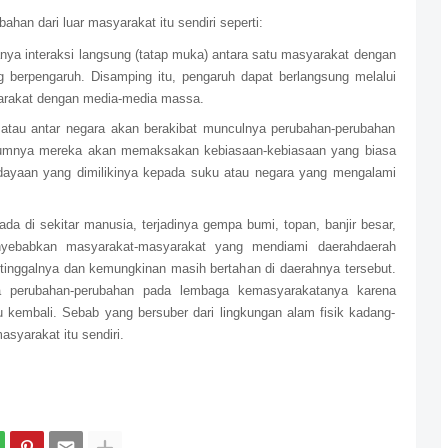
han dari luar masyarakat itu sendiri seperti:
ya interaksi langsung (tatap muka) antara satu masyarakat dengan
 berpengaruh. Disamping itu, pengaruh dapat berlangsung melalui
yarakat dengan media-media massa.
 atau antar negara akan berakibat munculnya perubahan-perubahan
mumnya mereka akan memaksakan kebiasaan-kebiasaan yang biasa
dayaan yang dimilikinya kepada suku atau negara yang mengalami
ada di sekitar manusia, terjadinya gempa bumi, topan, banjir besar,
nyebabkan masyarakat-masyarakat yang mendiami daerahdaerah
tinggalnya dan kemungkinan masih bertahan di daerahnya tersebut.
ya perubahan-perubahan pada lembaga kemasyarakatanya karena
kembali. Sebab yang bersuber dari lingkungan alam fisik kadang-
syarakat itu sendiri.