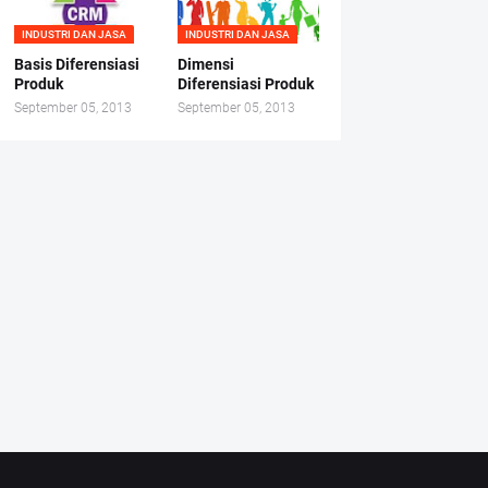
INDUSTRI DAN JASA
INDUSTRI DAN JASA
Basis Diferensiasi
Dimensi
Produk
Diferensiasi Produk
September 05, 2013
September 05, 2013