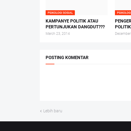
PSIKOLOGI SOSIAL
PSIKOLOG
KAMPANYE POLITIK ATAU
PENGER
PERTUNJUKAN DANGDUT???
POLITI
March 23, 2014
December
POSTING KOMENTAR
Lebih baru