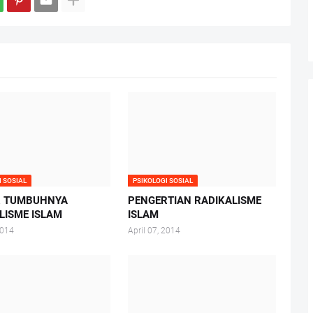
I SOSIAL
PSIKOLOGI SOSIAL
R TUMBUHNYA
PENGERTIAN RADIKALISME
LISME ISLAM
ISLAM
2014
April 07, 2014