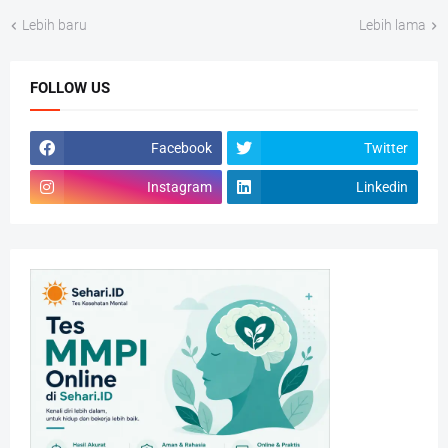
Lebih baru
Lebih lama
FOLLOW US
Facebook
Twitter
Instagram
Linkedin