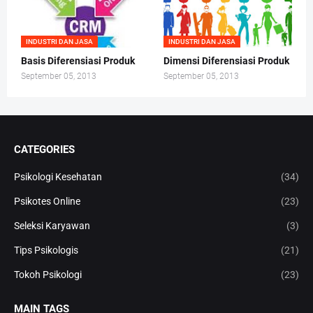
INDUSTRI DAN JASA
INDUSTRI DAN JASA
Basis Diferensiasi Produk
Dimensi Diferensiasi Produk
September 05, 2013
September 05, 2013
CATEGORIES
Psikologi Kesehatan
(34)
Psikotes Online
(23)
Seleksi Karyawan
(3)
Tips Psikologis
(21)
Tokoh Psikologi
(23)
MAIN TAGS