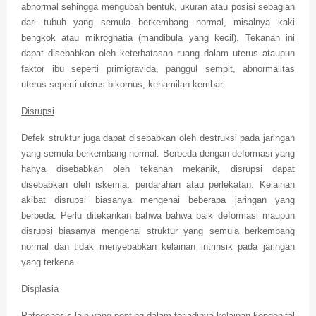
abnormal sehingga mengubah bentuk, ukuran atau posisi sebagian
dari tubuh yang semula berkembang normal, misalnya kaki
bengkok atau mikrognatia (mandibula yang kecil). Tekanan ini
dapat disebabkan oleh keterbatasan ruang dalam uterus ataupun
faktor ibu seperti primigravida, panggul sempit, abnormalitas
uterus seperti uterus bikornus, kehamilan kembar.
Disrupsi
Defek struktur juga dapat disebabkan oleh destruksi pada jaringan
yang semula berkembang normal. Berbeda dengan deformasi yang
hanya disebabkan oleh tekanan mekanik, disrupsi dapat
disebabkan oleh iskemia, perdarahan atau perlekatan. Kelainan
akibat disrupsi biasanya mengenai beberapa jaringan yang
berbeda. Perlu ditekankan bahwa bahwa baik deformasi maupun
disrupsi biasanya mengenai struktur yang semula berkembang
normal dan tidak menyebabkan kelainan intrinsik pada jaringan
yang terkena.
Displasia
Patogenesis lain yang penting dalam terjadinya kelainan kongenital