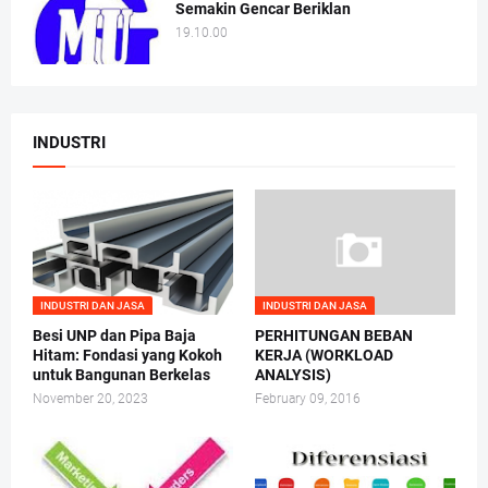
Semakin Gencar Beriklan
19.10.00
INDUSTRI
INDUSTRI DAN JASA
INDUSTRI DAN JASA
Besi UNP dan Pipa Baja
PERHITUNGAN BEBAN
Hitam: Fondasi yang Kokoh
KERJA (WORKLOAD
untuk Bangunan Berkelas
ANALYSIS)
November 20, 2023
February 09, 2016