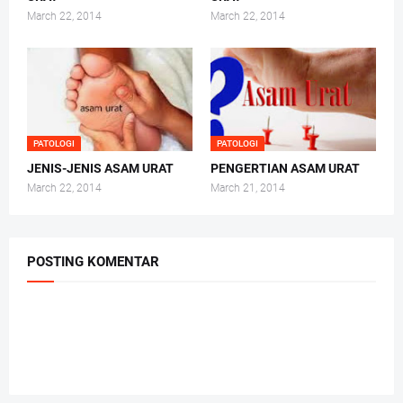
March 22, 2014
March 22, 2014
PATOLOGI
PATOLOGI
JENIS-JENIS ASAM URAT
PENGERTIAN ASAM URAT
March 22, 2014
March 21, 2014
POSTING KOMENTAR