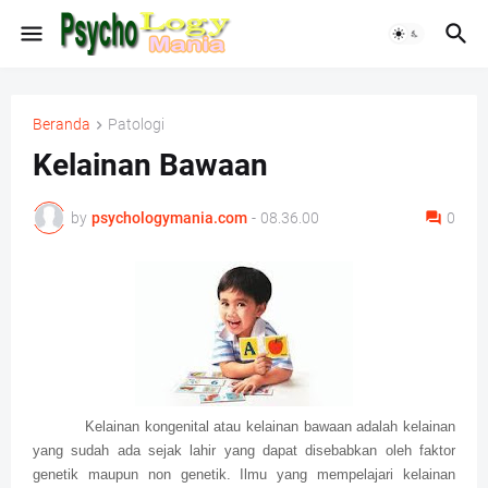
Beranda
Patologi
Kelainan Bawaan
by
psychologymania.com
-
08.36.00
0
Kelainan kongenital atau kelainan bawaan adalah kelainan
yang sudah ada sejak lahir yang dapat disebabkan oleh faktor
genetik maupun non genetik. Ilmu yang mempelajari kelainan