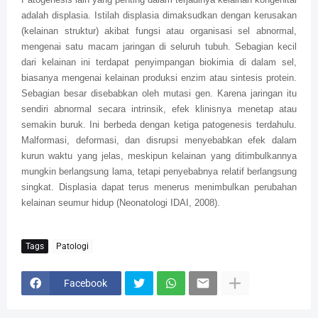
adalah displasia. Istilah displasia dimaksudkan dengan kerusakan
(kelainan struktur) akibat fungsi atau organisasi sel abnormal,
mengenai satu macam jaringan di seluruh tubuh. Sebagian kecil
dari kelainan ini terdapat penyimpangan biokimia di dalam sel,
biasanya mengenai kelainan produksi enzim atau sintesis protein.
Sebagian besar disebabkan oleh mutasi gen. Karena jaringan itu
sendiri abnormal secara intrinsik, efek klinisnya menetap atau
semakin buruk. Ini berbeda dengan ketiga patogenesis terdahulu.
Malformasi, deformasi, dan disrupsi menyebabkan efek dalam
kurun waktu yang jelas, meskipun kelainan yang ditimbulkannya
mungkin berlangsung lama, tetapi penyebabnya relatif berlangsung
singkat. Displasia dapat terus menerus menimbulkan perubahan
kelainan seumur hidup (Neonatologi IDAI, 2008).
Tags
Patologi
Facebook