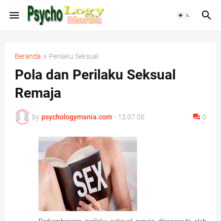
Beranda
Perilaku Seksual
Pola dan Perilaku Seksual
Remaja
by
psychologymania.com
-
13.07.00
0