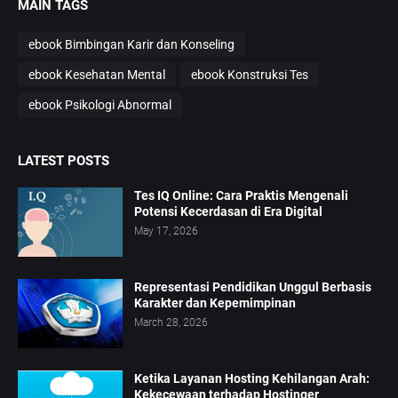
MAIN TAGS
ebook Bimbingan Karir dan Konseling
ebook Kesehatan Mental
ebook Konstruksi Tes
ebook Psikologi Abnormal
LATEST POSTS
Tes IQ Online: Cara Praktis Mengenali
Potensi Kecerdasan di Era Digital
May 17, 2026
Representasi Pendidikan Unggul Berbasis
Karakter dan Kepemimpinan
March 28, 2026
Ketika Layanan Hosting Kehilangan Arah:
Kekecewaan terhadap Hostinger