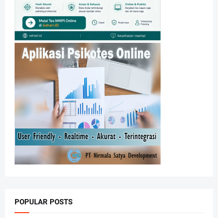
POPULAR POSTS