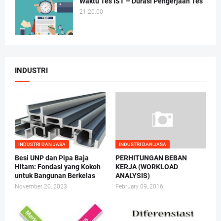
Waktu Tes IST – Durasi Pengerjaan Tes
21.20.00
INDUSTRI
INDUSTRI DAN JASA
INDUSTRI DAN JASA
Besi UNP dan Pipa Baja
PERHITUNGAN BEBAN
Hitam: Fondasi yang Kokoh
KERJA (WORKLOAD
untuk Bangunan Berkelas
ANALYSIS)
November 20, 2023
February 09, 2016