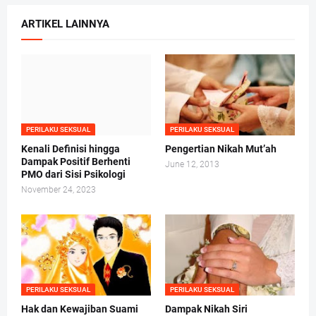
ARTIKEL LAINNYA
PERILAKU SEKSUAL
PERILAKU SEKSUAL
Kenali Definisi hingga
Pengertian Nikah Mut’ah
Dampak Positif Berhenti
June 12, 2013
PMO dari Sisi Psikologi
November 24, 2023
PERILAKU SEKSUAL
PERILAKU SEKSUAL
Hak dan Kewajiban Suami
Dampak Nikah Siri