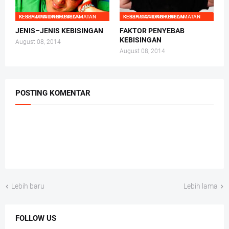
KESEHATAN DAN KESELAMATAN KERJA DAN LINGKUNGAN
KESEHATAN DAN KESELAMATAN KERJA DAN LINGKUNGAN
JENIS–JENIS KEBISINGAN
FAKTOR PENYEBAB
KEBISINGAN
August 08, 2014
August 08, 2014
POSTING KOMENTAR
Lebih baru
Lebih lama
FOLLOW US