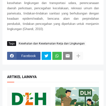
kesehatan lingkungan dan transportasi udara, perencanaaan
daerah perkotaan, pencegahan kecelakaan, rekreasi umum dan
pariwisata, tindakan-tindakan sanitasi yang berhubungan dengan
keadaan epidemi/wabah, bencana alam dan perpindahan
penduduk, tindakan pencegahan yang diperlukan untuk menjamin
lingkungan (Ghandi, 2010).
Tags
Kesehatan dan Keselamatan Kerja dan Lingkungan
Facebook
ARTIKEL LAINNYA