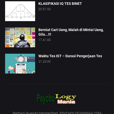
KLASIFIKASI IQ TES BINET
20.51.00
Berniat Cari Uang, Malah di Mintai Uang,
Gila...!!!
17.41.00
Waktu Tes IST – Durasi Pengerjaan Tes
21.20.00
Berbagi layanan bermanfaat. PSYCHOLOGYMANIA.COM