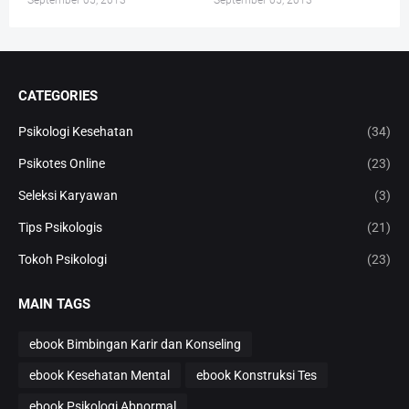
September 05, 2013
September 05, 2013
CATEGORIES
Psikologi Kesehatan
(34)
Psikotes Online
(23)
Seleksi Karyawan
(3)
Tips Psikologis
(21)
Tokoh Psikologi
(23)
MAIN TAGS
ebook Bimbingan Karir dan Konseling
ebook Kesehatan Mental
ebook Konstruksi Tes
ebook Psikologi Abnormal