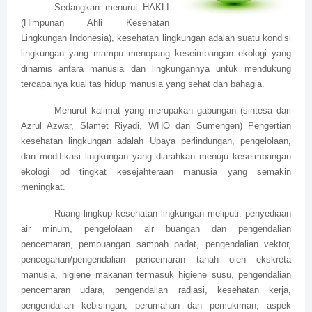
Sedangkan menurut HAKLI
(Himpunan Ahli Kesehatan
Lingkungan Indonesia), kesehatan lingkungan adalah suatu kondisi
lingkungan yang mampu menopang keseimbangan ekologi yang
dinamis antara manusia dan lingkungannya untuk mendukung
tercapainya kualitas hidup manusia yang sehat dan bahagia.
Menurut kalimat yang merupakan gabungan (sintesa dari
Azrul Azwar, Slamet Riyadi, WHO dan Sumengen) Pengertian
kesehatan lingkungan adalah Upaya perlindungan, pengelolaan,
dan modifikasi lingkungan yang diarahkan menuju keseimbangan
ekologi pd tingkat kesejahteraan manusia yang semakin
meningkat.
Ruang lingkup kesehatan lingkungan meliputi: penyediaan
air minum, pengelolaan air buangan dan pengendalian
pencemaran, pembuangan sampah padat, pengendalian vektor,
pencegahan/pengendalian pencemaran tanah oleh ekskreta
manusia, higiene makanan termasuk higiene susu, pengendalian
pencemaran udara, pengendalian radiasi, kesehatan kerja,
pengendalian kebisingan, perumahan dan pemukiman, aspek