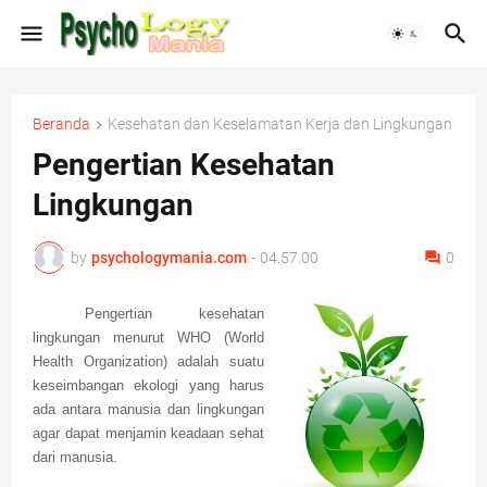
Beranda
Kesehatan dan Keselamatan Kerja dan Lingkungan
Pengertian Kesehatan
Lingkungan
by
psychologymania.com
-
04.57.00
0
Pengertian kesehatan
lingkungan menurut WHO (World
Health Organization) adalah suatu
keseimbangan ekologi yang harus
ada antara manusia dan lingkungan
agar dapat menjamin keadaan sehat
dari manusia.