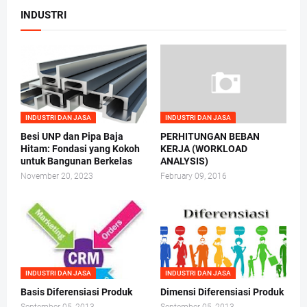
INDUSTRI
INDUSTRI DAN JASA
INDUSTRI DAN JASA
Besi UNP dan Pipa Baja
PERHITUNGAN BEBAN
Hitam: Fondasi yang Kokoh
KERJA (WORKLOAD
untuk Bangunan Berkelas
ANALYSIS)
November 20, 2023
February 09, 2016
INDUSTRI DAN JASA
INDUSTRI DAN JASA
Basis Diferensiasi Produk
Dimensi Diferensiasi Produk