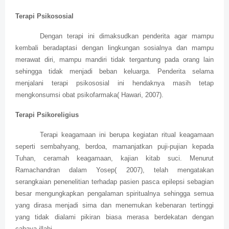
Terapi Psikososial
Dengan terapi ini dimaksudkan penderita agar mampu
kembali beradaptasi dengan lingkungan sosialnya dan mampu
merawat diri, mampu mandiri tidak tergantung pada orang lain
sehingga tidak menjadi beban keluarga. Penderita selama
menjalani terapi psikososial ini hendaknya masih tetap
mengkonsumsi obat psikofarmaka( Hawari, 2007).
Terapi Psikoreligius
Terapi keagamaan ini berupa kegiatan ritual keagamaan
seperti sembahyang, berdoa, mamanjatkan puji-pujian kepada
Tuhan, ceramah keagamaan, kajian kitab suci. Menurut
Ramachandran dalam Yosep( 2007), telah mengatakan
serangkaian penenelitian terhadap pasien pasca epilepsi sebagian
besar mengungkapkan pengalaman spiritualnya sehingga semua
yang dirasa menjadi sirna dan menemukan kebenaran tertinggi
yang tidak dialami pikiran biasa merasa berdekatan dengan
cahaya illahi.