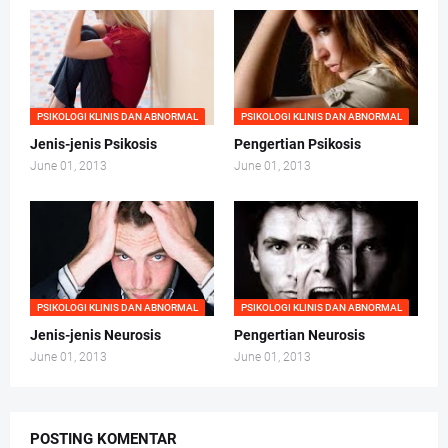
PSIKOLOGI KLINIS DAN ABNORMAL
PSIKOLOGI KLINIS DAN ABNORMAL
Jenis-jenis Psikosis
Pengertian Psikosis
June 01, 2013
June 01, 2013
PSIKOLOGI KLINIS DAN ABNORMAL
PSIKOLOGI KLINIS DAN ABNORMAL
Jenis-jenis Neurosis
Pengertian Neurosis
June 01, 2013
June 01, 2013
POSTING KOMENTAR