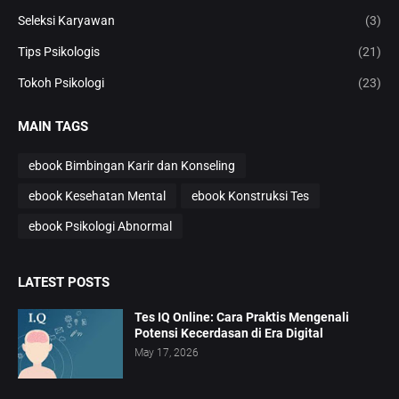
Seleksi Karyawan
(3)
Tips Psikologis
(21)
Tokoh Psikologi
(23)
MAIN TAGS
ebook Bimbingan Karir dan Konseling
ebook Kesehatan Mental
ebook Konstruksi Tes
ebook Psikologi Abnormal
LATEST POSTS
Tes IQ Online: Cara Praktis Mengenali
Potensi Kecerdasan di Era Digital
May 17, 2026