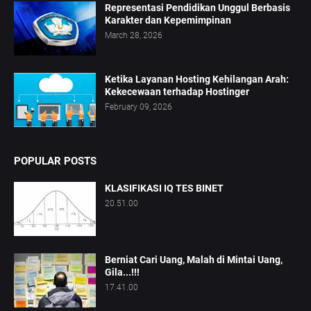
Representasi Pendidikan Unggul Berbasis
Karakter dan Kepemimpinan
March 28, 2026
Ketika Layanan Hosting Kehilangan Arah:
Kekecewaan terhadap Hostinger
February 09, 2026
POPULAR POSTS
KLASIFIKASI IQ TES BINET
20.51.00
Berniat Cari Uang, Malah di Mintai Uang,
Gila...!!!
17.41.00