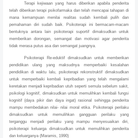
Terapi kejiwaan yang harus diberikan apabila penderita
telah diberikan terapi psikofarmaka dan telah mencapai tahapan di
mana kemampuan menilai realitas sudah kembali pulih dan
pemahaman diri sudah baik. Psikoterapi ini bermacam-macam
bentuknya antara lain psikoterapi suportif dimaksudkan untuk
memberikan dorongan, semangat dan motivasi agar penderita
tidak merasa putus asa dan semangat juangnya.
Psikoterapi Re-eduktif dimaksudkan untuk memberikan
pendidikan ulang yang maksudnya memperbaiki kesalahan
pendidikan di waktu lalu, psikoterapi rekonstruktif dimaksudkan
untuk memperbaiki kembali kepribadian yang telah mengalami
keretakan menjadi kepribadian utuh seperti semula sebelum sakit,
psikologi kognitif, dimaksudkan untuk memulihkan kembali fungsi
kognitif (daya pikir dan daya ingat) rasional sehingga penderita
mampu membedakan nilai- nilai moral etika. Psikoterapi perilaku
dimaksudkan untuk memulihkan gangguan perilaku yang
terganggu menjadi perilaku yang mampu menyesuaikan diri,
psikoterapi keluarga dimaksudkan untuk memulihkan penderita
dan keluarganya (Maramis, 1990)