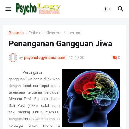
Beranda
Psikologi Klinis dan Abnormal
Penanganan Gangguan Jiwa
by
psychologymania.com
-
12.49.00
0
Penanganan
gangguan jiwa harus dilakukan
dengan tepat dan tepat serta
terencana terutama keluarga.
Menurut Prof. Sasanto dalam
Bali Post (2005), salah satu
titik penting untuk memulai
pengobatan adalah keberanian
keluarga untuk menerima