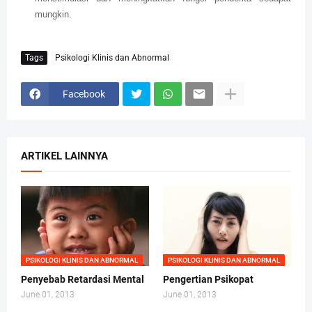
mungkin.
Tags
Psikologi Klinis dan Abnormal
Facebook
ARTIKEL LAINNYA
PSIKOLOGI KLINIS DAN ABNORMAL
PSIKOLOGI KLINIS DAN ABNORMAL
Penyebab Retardasi Mental
Pengertian Psikopat
June 01, 2013
June 01, 2013