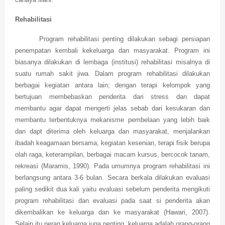
Rehabilitasi
Program rehabilitasi penting dilakukan sebagi persiapan
penempatan kembali kekeluarga dan masyarakat. Program ini
biasanya dilakukan di lembaga (institusi) rehabilitasi misalnya di
suatu rumah sakit jiwa. Dalam program rehabilitasi dilakukan
berbagai kegiatan antara lain; dengan terapi kelompok yang
bertujuan membebaskan penderita dari stress dan dapat
membantu agar dapat mengerti jelas sebab dari kesukaran dan
membantu terbentuknya mekanisme pembelaan yang lebih baik
dan dapt diterima oleh keluarga dan masyarakat, menjalankan
ibadah keagamaan bersama, kegiatan kesenian, terapi fisik berupa
olah raga, keterampilan, berbagai macam kursus, bercocok tanam,
rekreasi (Maramis, 1990). Pada umumnya program rehabilitasi ini
berlangsung antara 3-6 bulan. Secara berkala dilakukan evaluasi
paling sedikit dua kali yaitu evaluasi sebelum penderita mengikuti
program rehabilitasi dan evaluasi pada saat si penderita akan
dikembalikan ke keluarga dan ke masyarakat (Hawari, 2007).
Selain itu peran keluarga juga penting, keluarga adalah orang-orang