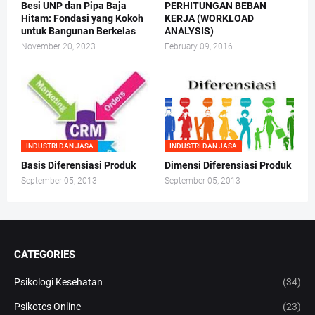
Besi UNP dan Pipa Baja
PERHITUNGAN BEBAN
Hitam: Fondasi yang Kokoh
KERJA (WORKLOAD
untuk Bangunan Berkelas
ANALYSIS)
November 20, 2023
February 09, 2016
INDUSTRI DAN JASA
INDUSTRI DAN JASA
Basis Diferensiasi Produk
Dimensi Diferensiasi Produk
September 05, 2013
September 05, 2013
CATEGORIES
Psikologi Kesehatan
(34)
Psikotes Online
(23)