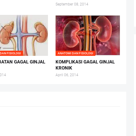
September 08, 2014
DAN FISIOLOGI
ANATOMI DAN FISIOLOGI
ATAN GAGAL GINJAL
KOMPLIKASI GAGAL GINJAL
K
KRONIK
2014
April 06, 2014