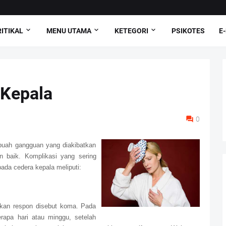
ITIKAL
MENU UTAMA
KETEGORI
PSIKOTES
E
 Kepala
0
buah gangguan yang diakibatkan
n baik. Komplikasi yang sering
ada cedera kepala meliputi:
ikan respon disebut koma. Pada
rapa hari atau minggu, setelah