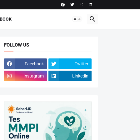
-BOOK
FOLLOW US
Facebook
Twitter
Instagram
Linkedin