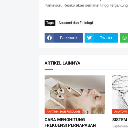
Parkinson. Resiko akan semakin tinggi tergantung
Tags
Anatomi dan Fisiologi
Facebook
Twitter
ARTIKEL LAINNYA
ANATOMI DAN FISIOLOGI
ANATOMI 
CARA MENGHITUNG
SISTEM
FREKUENSI PERNAPASAN
September