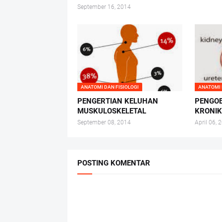
September 16, 2014
ANATOMI DAN FISIOLOGI
ANATOMI 
PENGERTIAN KELUHAN
PENGOB
MUSKULOSKELETAL
KRONI
September 08, 2014
April 06, 
POSTING KOMENTAR