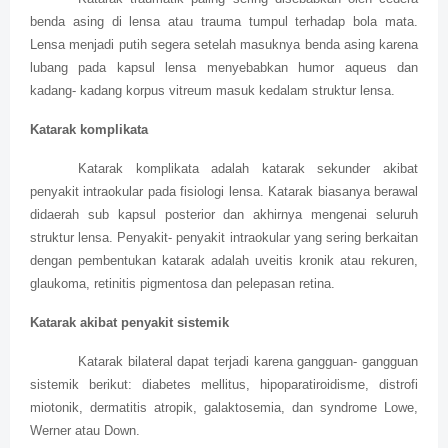
benda asing di lensa atau trauma tumpul terhadap bola mata.
Lensa menjadi putih segera setelah masuknya benda asing karena
lubang pada kapsul lensa menyebabkan humor aqueus dan
kadang- kadang korpus vitreum masuk kedalam struktur lensa.
Katarak komplikata
Katarak komplikata adalah katarak sekunder akibat
penyakit intraokular pada fisiologi lensa. Katarak biasanya berawal
didaerah sub kapsul posterior dan akhirnya mengenai seluruh
struktur lensa. Penyakit- penyakit intraokular yang sering berkaitan
dengan pembentukan katarak adalah uveitis kronik atau rekuren,
glaukoma, retinitis pigmentosa dan pelepasan retina.
Katarak akibat penyakit sistemik
Katarak bilateral dapat terjadi karena gangguan- gangguan
sistemik berikut: diabetes mellitus, hipoparatiroidisme, distrofi
miotonik, dermatitis atropik, galaktosemia, dan syndrome Lowe,
Werner atau Down.