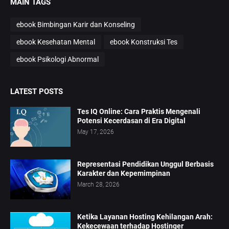
MAIN TAGS
ebook Bimbingan Karir dan Konseling
ebook Kesehatan Mental
ebook Konstruksi Tes
ebook Psikologi Abnormal
LATEST POSTS
Tes IQ Online: Cara Praktis Mengenali
Potensi Kecerdasan di Era Digital
May 17, 2026
Representasi Pendidikan Unggul Berbasis
Karakter dan Kepemimpinan
March 28, 2026
Ketika Layanan Hosting Kehilangan Arah:
Kekecewaan terhadap Hostinger