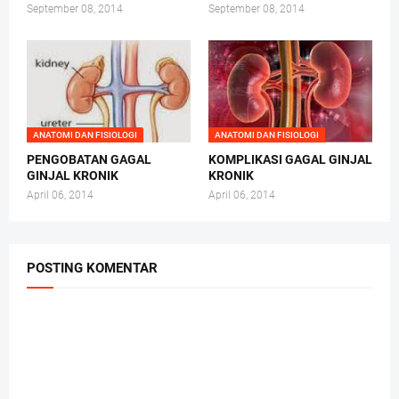
September 08, 2014
September 08, 2014
ANATOMI DAN FISIOLOGI
ANATOMI DAN FISIOLOGI
PENGOBATAN GAGAL
KOMPLIKASI GAGAL GINJAL
GINJAL KRONIK
KRONIK
April 06, 2014
April 06, 2014
POSTING KOMENTAR