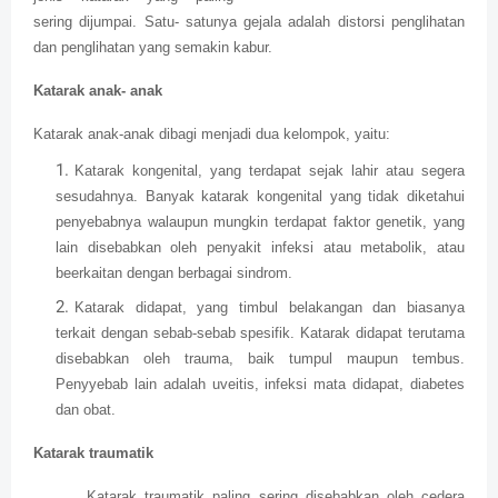
sering dijumpai. Satu- satunya gejala adalah distorsi penglihatan
dan penglihatan yang semakin kabur.
Katarak anak- anak
Katarak anak-anak dibagi menjadi dua kelompok, yaitu:
Katarak kongenital, yang terdapat sejak lahir atau segera
sesudahnya. Banyak katarak kongenital yang tidak diketahui
penyebabnya walaupun mungkin terdapat faktor genetik, yang
lain disebabkan oleh penyakit infeksi atau metabolik, atau
beerkaitan dengan berbagai sindrom.
Katarak didapat, yang timbul belakangan dan biasanya
terkait dengan sebab-sebab spesifik. Katarak didapat terutama
disebabkan oleh trauma, baik tumpul maupun tembus.
Penyyebab lain adalah uveitis, infeksi mata didapat, diabetes
dan obat.
Katarak traumatik
Katarak traumatik paling sering disebabkan oleh cedera