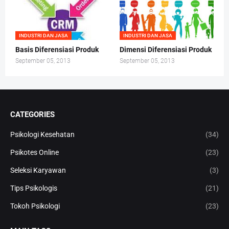
INDUSTRI DAN JASA
INDUSTRI DAN JASA
Basis Diferensiasi Produk
Dimensi Diferensiasi Produk
September 05, 2013
September 05, 2013
CATEGORIES
Psikologi Kesehatan
(34)
Psikotes Online
(23)
Seleksi Karyawan
(3)
Tips Psikologis
(21)
Tokoh Psikologi
(23)