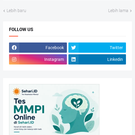
Lebih baru
Lebih lama
FOLLOW US
Facebook
Twitter
Instagram
Linkedin