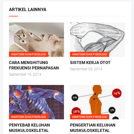
ARTIKEL LAINNYA
ANATOMI DAN FISIOLOGI
ANATOMI DAN FISIOLOGI
CARA MENGHITUNG
SISTEM KERJA OTOT
FREKUENSI PERNAPASAN
September 09, 2014
September 16, 2014
ANATOMI DAN FISIOLOGI
ANATOMI DAN FISIOLOGI
PENYEBAB KELUHAN
PENGERTIAN KELUHAN
MUSKULOSKELETAL
MUSKULOSKELETAL