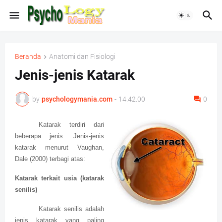
Beranda
Anatomi dan Fisiologi
Jenis-jenis Katarak
by
psychologymania.com
-
14.42.00
0
Katarak terdiri dari
beberapa jenis. Jenis-jenis
katarak menurut Vaughan,
Dale (2000) terbagi atas:
Katarak terkait usia (katarak
senilis)
Katarak senilis adalah
jenis katarak yang paling