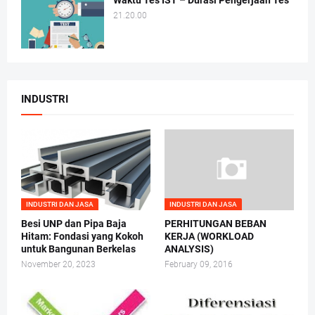
Waktu Tes IST – Durasi Pengerjaan Tes
21.20.00
INDUSTRI
INDUSTRI DAN JASA
INDUSTRI DAN JASA
Besi UNP dan Pipa Baja
PERHITUNGAN BEBAN
Hitam: Fondasi yang Kokoh
KERJA (WORKLOAD
untuk Bangunan Berkelas
ANALYSIS)
November 20, 2023
February 09, 2016