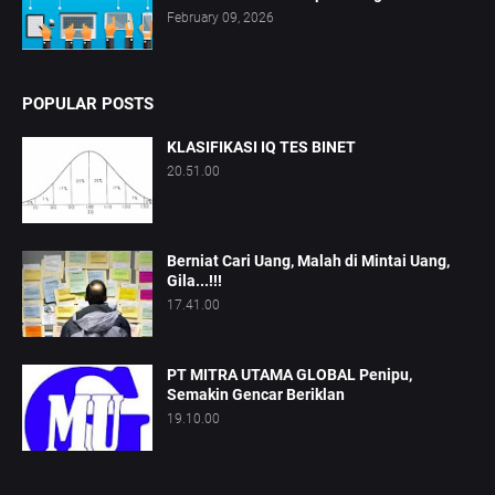
February 09, 2026
POPULAR POSTS
KLASIFIKASI IQ TES BINET
20.51.00
Berniat Cari Uang, Malah di Mintai Uang,
Gila...!!!
17.41.00
PT MITRA UTAMA GLOBAL Penipu,
Semakin Gencar Beriklan
19.10.00