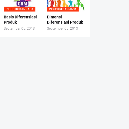
INDUSTRI DAN JASA
INDUSTRI DAN JASA
Basis Diferensiasi
Dimensi
Produk
Diferensiasi Produk
September 05, 2013
September 05, 2013