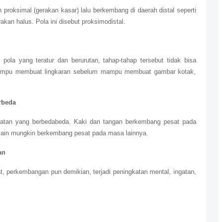
 proksimal (gerakan kasar) lalu berkembang di daerah distal seperti
an halus. Pola ini disebut proksimodistal.
 pola yang teratur dan berurutan, tahap-tahap tersebut tidak bisa
lu mampu membuat lingkaran sebelum mampu membuat gambar kotak,
rbeda
atan yang berbedabeda. Kaki dan tangan berkembang pesat pada
lain mungkin berkembang pesat pada masa lainnya.
an
, perkembangan pun demikian, terjadi peningkatan mental, ingatan,