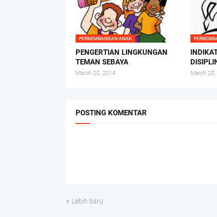
PERKEMBANGAN ANAK
PERKEMB
PENGERTIAN LINGKUNGAN
INDIKA
TEMAN SEBAYA
DISIPL
March 20, 2014
March 20,
POSTING KOMENTAR
Lebih baru