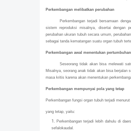
Perkembangan melibatkan perubahan
Perkembangan terjadi bersamaan denga
sistem reproduksi misalnya, disertai dengan p
perubahan ukuran tubuh secara umum, perubahan pro
sebagai tanda kematangan suatu organ tubuh terte
Perkembangan awal menentukan pertumbuhan 
Seseorang tidak akan bisa melewati sa
Misalnya, seorang anak tidak akan bisa berjalan 
masa kritis karena akan menentukan perkembanga
Perkembangan mempunyai pola yang tetap
Perkembangan fungsi organ tubuh terjadi menuru
yang tetap, yaitu:
Perkembangan terjadi lebih dahulu di daer
sefalokaudal.