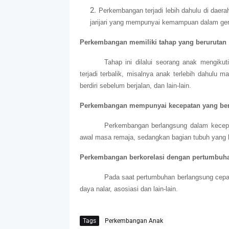
Perkembangan terjadi lebih dahulu di daerah
jarijari yang mempunyai kemampuan dalam gerak
Perkembangan memiliki tahap yang berurutan
Tahap ini dilalui seorang anak mengikuti
terjadi terbalik, misalnya anak terlebih dahu
berdiri sebelum berjalan, dan lain-lain.
Perkembangan mempunyai kecepatan yang be
Perkembangan berlangsung dalam kecep
awal masa remaja, sedangkan bagian tubuh yang 
Perkembangan berkorelasi dengan pertumbuh
Pada saat pertumbuhan berlangsung cepat
daya nalar, asosiasi dan lain-lain.
Tags
Perkembangan Anak