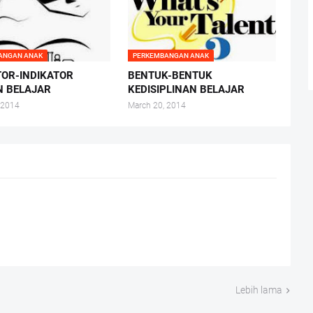
ANGAN ANAK
PERKEMBANGAN ANAK
TOR-INDIKATOR
BENTUK-BENTUK
IN BELAJAR
KEDISIPLINAN BELAJAR
 2014
March 20, 2014
Lebih lama