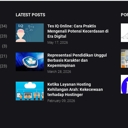
LATEST POSTS
PO
(34)
Tes IQ Online: Cara Praktis
Mengenali Potensi Kecerdasan di
(23)
Era Digital
May 17, 2026
(3)
Representasi Pendidikan Unggul
(21)
Berbasis Karakter dan
Kepemimpinan
(23)
March 28, 2026
Ketika Layanan Hosting
Kehilangan Arah: Kekecewaan
terhadap Hostinger
February 09, 2026