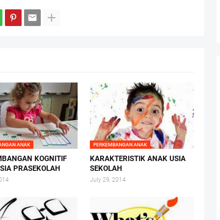
ANGAN ANAK
PERKEMBANGAN ANAK
BANGAN KOGNITIF
KARAKTERISTIK ANAK USIA
SIA PRASEKOLAH
SEKOLAH
2014
July 29, 2014