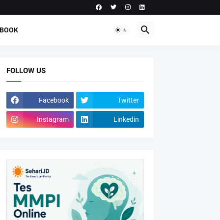
-BOOK
FOLLOW US
Facebook
Twitter
Instagram
Linkedin