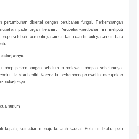
n pertumbuhan disertai dengan perubahan fungsi. Perkembangan
erubahan pada organ kelamin. Perubahan-perubahan ini meliputi
porsi tubuh, berubahnya ciri-ciri lama dan timbulnya ciri-ciri baru
ntu.
selanjutnya
tu tahap perkembangan sebelum ia melewati tahapan sebelumnya.
sebelum ia bisa berdiri. Karena itu perkembangan awal ini merupakan
n selanjutnya.
t dua hukum
ah kepala, kemudian menuju ke arah kaudal. Pola ini disebut pola