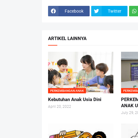
Facebook
Twitter
ARTIKEL LAINNYA
PERKEMBANGAN ANAK
PERKEMB
Kebutuhan Anak Usia Dini
PERKEM
ANAK U
April 20, 2022
July 29, 