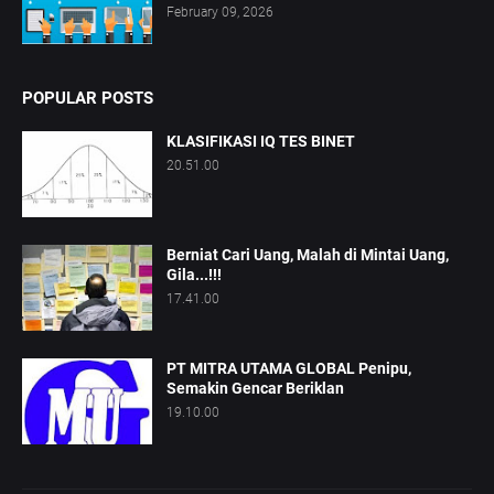
February 09, 2026
POPULAR POSTS
KLASIFIKASI IQ TES BINET
20.51.00
Berniat Cari Uang, Malah di Mintai Uang,
Gila...!!!
17.41.00
PT MITRA UTAMA GLOBAL Penipu,
Semakin Gencar Beriklan
19.10.00