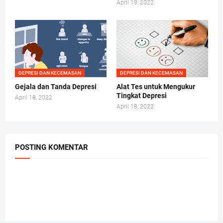
April 19, 2022
DEPRESI DAN KECEMASAN
DEPRESI DAN KECEMASAN
Gejala dan Tanda Depresi
Alat Tes untuk Mengukur
Tingkat Depresi
April 18, 2022
April 18, 2022
POSTING KOMENTAR