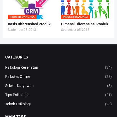
INDUSTRI DAN JASA
INDUSTRI DAN JASA
Basis Diferensiasi Produk
Dimensi Diferensiasi Produk
September 05, 2013
September 05, 2013
CATEGORIES
Psikologi Kesehatan
(34)
Psikotes Online
(23)
Seleksi Karyawan
(3)
Tips Psikologis
(21)
Tokoh Psikologi
(23)
MAIN TAGS