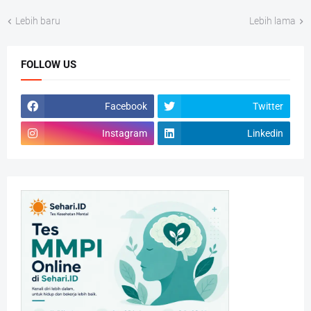
Lebih baru
Lebih lama
FOLLOW US
Facebook
Twitter
Instagram
Linkedin