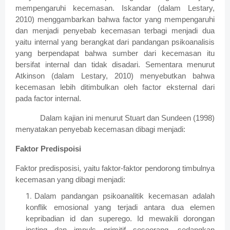
mempengaruhi kecemasan. Iskandar (dalam Lestary,
2010) menggambarkan bahwa factor yang mempengaruhi
dan menjadi penyebab kecemasan terbagi menjadi dua
yaitu internal yang berangkat dari
pandangan psikoanalisis
yang berpendapat bahwa sumber dari kecemasan itu
bersifat internal dan tidak disadari. Sementara menurut
Atkinson (dalam Lestary, 2010) menyebutkan bahwa
kecemasan lebih ditimbulkan oleh factor eksternal dari
pada factor internal.
Dalam kajian ini menurut Stuart dan Sundeen (1998)
menyatakan penyebab kecemasan dibagi menjadi:
Faktor Predispoisi
Faktor predisposisi, yaitu faktor-faktor pendorong timbulnya
kecemasan yang dibagi menjadi:
Dalam pandangan psikoanalitik kecemasan adalah
konflik emosional yang terjadi antara dua elemen
kepribadian id dan superego. Id mewakili dorongan
insting dan impuls primitif seseorang, sedangkan