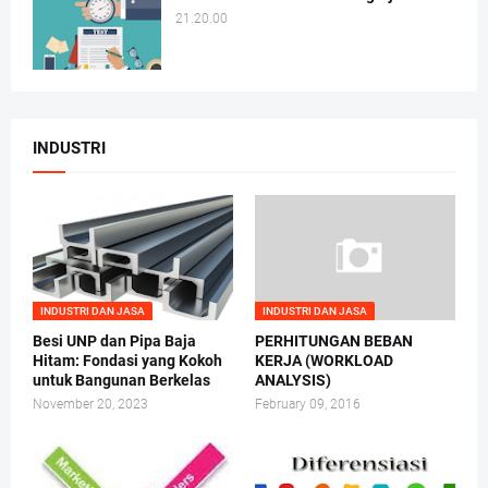
21.20.00
INDUSTRI
INDUSTRI DAN JASA
INDUSTRI DAN JASA
Besi UNP dan Pipa Baja
PERHITUNGAN BEBAN
Hitam: Fondasi yang Kokoh
KERJA (WORKLOAD
untuk Bangunan Berkelas
ANALYSIS)
November 20, 2023
February 09, 2016