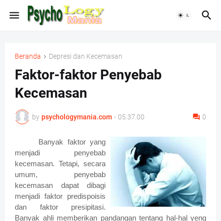
Beranda
Depresi dan Kecemasan
Faktor-faktor Penyebab
Kecemasan
by
psychologymania.com
-
05.37.00
0
Banyak faktor yang
menjadi penyebab
kecemasan. Tetapi, secara
umum, penyebab
kecemasan dapat dibagi
menjadi faktor predispoisis
dan faktor presipitasi.
Banyak ahli memberikan pandangan tentang hal-hal yeng