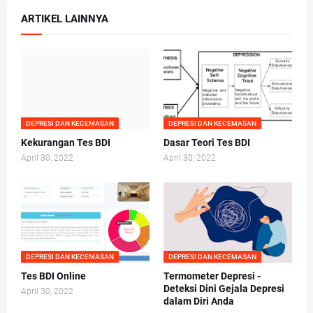
ARTIKEL LAINNYA
DEPRESI DAN KECEMASAN
DEPRESI DAN KECEMASAN
Kekurangan Tes BDI
Dasar Teori Tes BDI
April 30, 2022
April 30, 2022
DEPRESI DAN KECEMASAN
DEPRESI DAN KECEMASAN
Tes BDI Online
Termometer Depresi -
Deteksi Dini Gejala Depresi
April 30, 2022
dalam Diri Anda