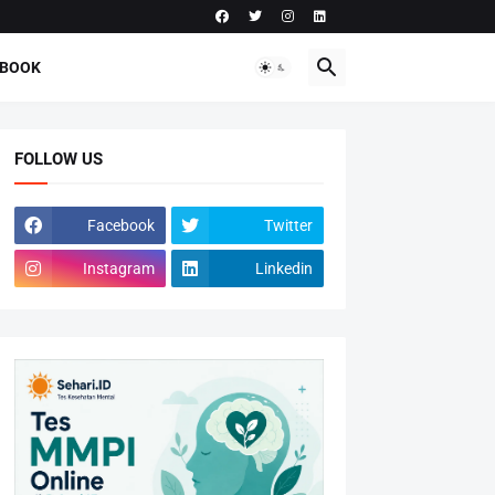
-BOOK
FOLLOW US
Facebook
Twitter
Instagram
Linkedin