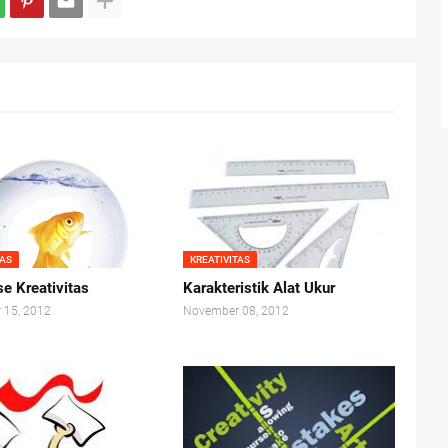
TAS
KREATIVITAS
se Kreativitas
Karakteristik Alat Ukur
 15, 2012
November 08, 2012