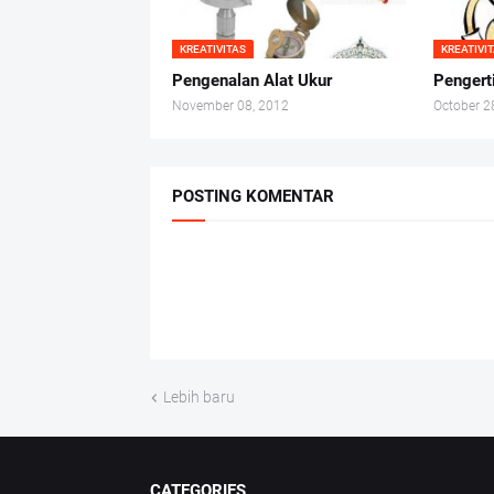
KREATIVITAS
KREATIVI
Pengenalan Alat Ukur
Pengert
November 08, 2012
October 2
POSTING KOMENTAR
Lebih baru
CATEGORIES