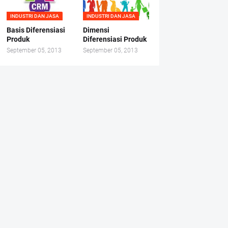
INDUSTRI DAN JASA
INDUSTRI DAN JASA
Basis Diferensiasi
Dimensi
Produk
Diferensiasi Produk
September 05, 2013
September 05, 2013