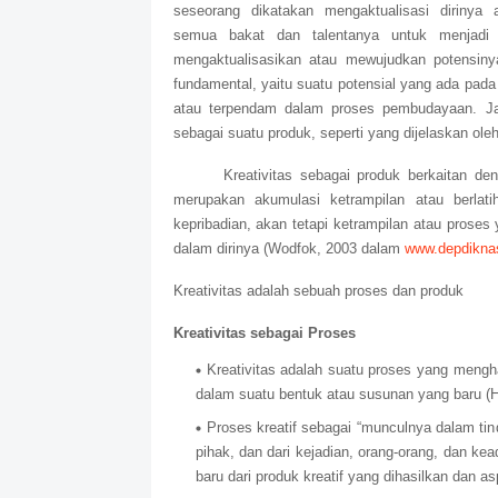
seseorang dikatakan mengaktualisasi dirinya
semua bakat dan talentanya untuk menjad
mengaktualisasikan atau mewujudkan potensinya
fundamental, yaitu suatu potensial yang ada pada 
atau terpendam dalam proses pembudayaan. Jadi
sebagai suatu produk, seperti yang dijelaskan ole
Kreativitas sebagai produk berkaitan 
merupakan akumulasi ketrampilan atau berlati
kepribadian, akan tetapi ketrampilan atau prose
dalam dirinya (Wodfok, 2003 dalam
www.depdiknas
Kreativitas adalah sebuah proses dan produk
Kreativitas sebagai Proses
Kreativitas adalah suatu proses yang mengh
dalam suatu bentuk atau susunan yang baru (H
Proses kreatif sebagai “munculnya dalam tin
pihak, dan dari kejadian, orang-orang, dan kea
baru dari produk kreatif yang dihasilkan dan a