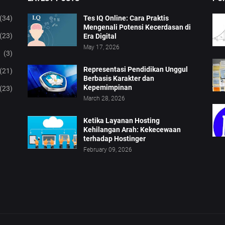
(34)
Tes IQ Online: Cara Praktis
Mengenali Potensi Kecerdasan di
(23)
Era Digital
May 17, 2026
(3)
Representasi Pendidikan Unggul
(21)
Berbasis Karakter dan
Kepemimpinan
(23)
March 28, 2026
Ketika Layanan Hosting
Kehilangan Arah: Kekecewaan
terhadap Hostinger
February 09, 2026