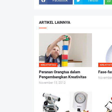
Facebook
Twitter
ARTIKEL LAINNYA
KREATIVITAS
KREATIVI
Peranan Orangtua dalam
Fase-fa
Pengembangkan Kreativitas
November
November 15, 2012