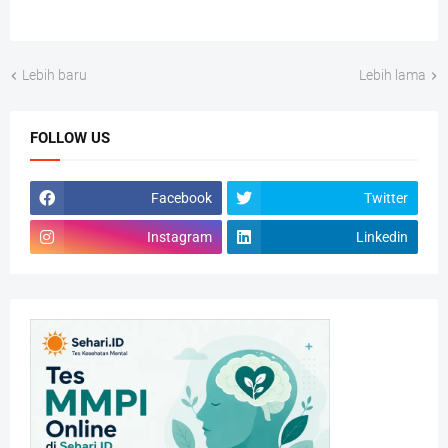
Lebih baru
Lebih lama
FOLLOW US
Facebook
Twitter
Instagram
Linkedin