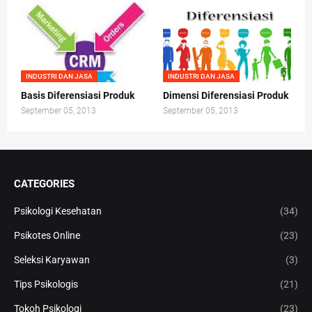
INDUSTRI DAN JASA
INDUSTRI DAN JASA
Basis Diferensiasi Produk
Dimensi Diferensiasi Produk
September 05, 2013
September 05, 2013
CATEGORIES
Psikologi Kesehatan
(34)
Psikotes Online
(23)
Seleksi Karyawan
(3)
Tips Psikologis
(21)
Tokoh Psikologi
(23)