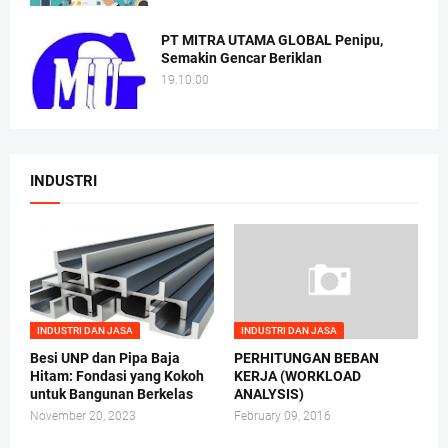
PT MITRA UTAMA GLOBAL Penipu,
Semakin Gencar Beriklan
19.10.00
INDUSTRI
INDUSTRI DAN JASA
INDUSTRI DAN JASA
Besi UNP dan Pipa Baja
PERHITUNGAN BEBAN
Hitam: Fondasi yang Kokoh
KERJA (WORKLOAD
untuk Bangunan Berkelas
ANALYSIS)
November 20, 2023
February 09, 2016