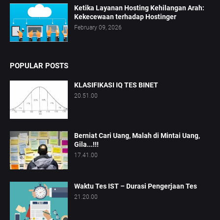
Ketika Layanan Hosting Kehilangan Arah:
Kekecewaan terhadap Hostinger
February 09, 2026
POPULAR POSTS
KLASIFIKASI IQ TES BINET
20.51.00
Berniat Cari Uang, Malah di Mintai Uang,
Gila...!!!
17.41.00
Waktu Tes IST – Durasi Pengerjaan Tes
21.20.00