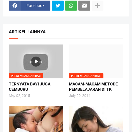
Facebook
ARTIKEL LAINNYA
PERKEMBANGAN BAYI
PERKEMBANGAN BAYI
TERNYATA BAYI JUGA
MACAM-MACAM METODE
CEMBURU
PEMBELAJARAN DI TK
May 02, 2015
July 29, 2014