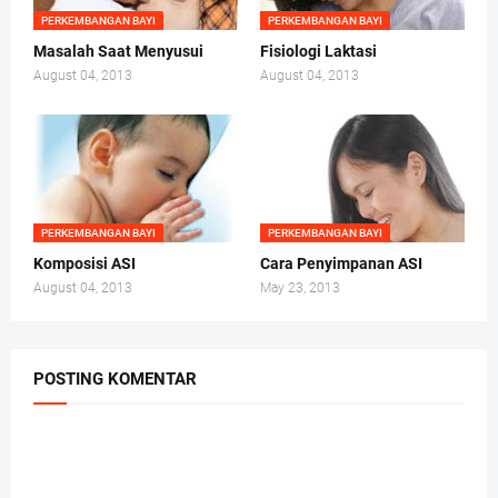
PERKEMBANGAN BAYI
PERKEMBANGAN BAYI
Masalah Saat Menyusui
Fisiologi Laktasi
August 04, 2013
August 04, 2013
PERKEMBANGAN BAYI
PERKEMBANGAN BAYI
Komposisi ASI
Cara Penyimpanan ASI
August 04, 2013
May 23, 2013
POSTING KOMENTAR