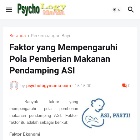
Beranda
Perkembangan Bayi
Faktor yang Mempengaruhi
Pola Pemberian Makanan
Pendamping ASI
by
psychologymania.com
-
15.15.00
0
Banyak faktor yang
mempengaruhi pola pemberian
makanan pendamping ASI. Faktor-
faktor itu adalah sebagai berikut:
Faktor Ekonomi