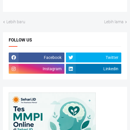
Lebih baru
Lebih lama
FOLLOW US
Facebook
Twitter
Instagram
Linkedin