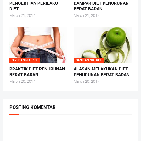
PENGERTIAN PERILAKU
DAMPAK DIET PENURUNAN
DIET
BERAT BADAN
March 21, 2014
March 21, 2014
GIZI DAN NUTRISI
GIZI DAN NUTRISI
PRAKTIK DIET PENURUNAN
ALASAN MELAKUKAN DIET
BERAT BADAN
PENURUNAN BERAT BADAN
March 20, 2014
March 20, 2014
POSTING KOMENTAR