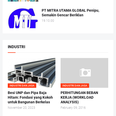
PT MITRA UTAMA GLOBAL Penipu,
Semakin Gencar Beriklan
19.10.00
INDUSTRI
INDUSTRI DAN JASA
INDUSTRI DAN JASA
Besi UNP dan Pipa Baja
PERHITUNGAN BEBAN
Hitam: Fondasi yang Kokoh
KERJA (WORKLOAD
untuk Bangunan Berkelas
ANALYSIS)
November 20, 2023
February 09, 2016