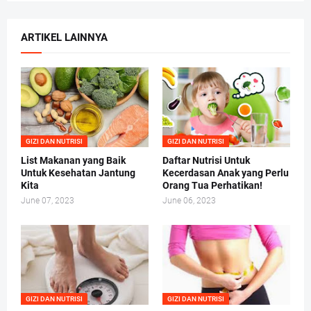
ARTIKEL LAINNYA
GIZI DAN NUTRISI
GIZI DAN NUTRISI
List Makanan yang Baik
Daftar Nutrisi Untuk
Untuk Kesehatan Jantung
Kecerdasan Anak yang Perlu
Kita
Orang Tua Perhatikan!
June 07, 2023
June 06, 2023
GIZI DAN NUTRISI
GIZI DAN NUTRISI