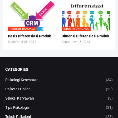
INDUSTRI DAN JASA
INDUSTRI DAN JASA
Basis Diferensiasi Produk
Dimensi Diferensiasi Produk
September 05, 2013
September 05, 2013
CATEGORIES
Psikologi Kesehatan
(34)
Psikotes Online
(23)
Seleksi Karyawan
(3)
Tips Psikologis
(21)
Tokoh Psikologi
(23)