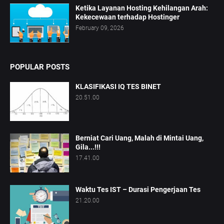
Ketika Layanan Hosting Kehilangan Arah:
Kekecewaan terhadap Hostinger
February 09, 2026
POPULAR POSTS
KLASIFIKASI IQ TES BINET
20.51.00
Berniat Cari Uang, Malah di Mintai Uang,
Gila...!!!
17.41.00
Waktu Tes IST – Durasi Pengerjaan Tes
21.20.00