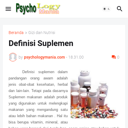
Beranda
Gizi dan Nutrisi
Definisi Suplemen
by
psychologymania.com
-
18.31.00
0
Definisi suplemen dalam
pandangan orang awam adalah
jenis obat-obat kesehatan, herbal
dan lain-lain. Tetapi pada dasarnya
Suplemen makanan adalah produk
yang digunakan untuk melengkapi
makanan yang mengandung satu
atau lebih bahan makanan . Hal itu
bisa berupa vitamin, mineral, atau