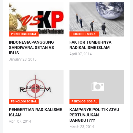
PSIKOLOGI SOSIAL
PSIKOLOGI SOSIAL
INDONESIA PANGGUNG
FAKTOR TUMBUHNYA
SANDIWARA: SETAN VS
RADIKALISME ISLAM
IBLIS
April 07, 2014
January 23, 2015
PSIKOLOGI SOSIAL
PSIKOLOGI SOSIAL
PENGERTIAN RADIKALISME
KAMPANYE POLITIK ATAU
ISLAM
PERTUNJUKAN
DANGDUT???
April 07, 2014
March 23, 2014