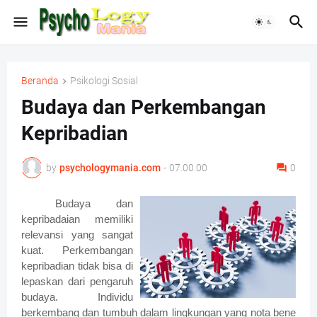
Beranda
Psikologi Sosial
Budaya dan Perkembangan
Kepribadian
by
psychologymania.com
-
07.00.00
0
Budaya dan
kepribadaian memiliki
relevansi yang sangat
kuat. Perkembangan
kepribadian tidak bisa di
lepaskan dari pengaruh
budaya. Individu
berkembang dan tumbuh dalam lingkungan yang nota bene