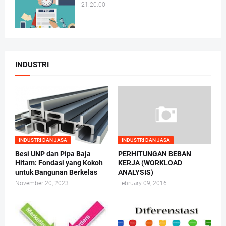
21.20.00
INDUSTRI
INDUSTRI DAN JASA
INDUSTRI DAN JASA
Besi UNP dan Pipa Baja
PERHITUNGAN BEBAN
Hitam: Fondasi yang Kokoh
KERJA (WORKLOAD
untuk Bangunan Berkelas
ANALYSIS)
November 20, 2023
February 09, 2016