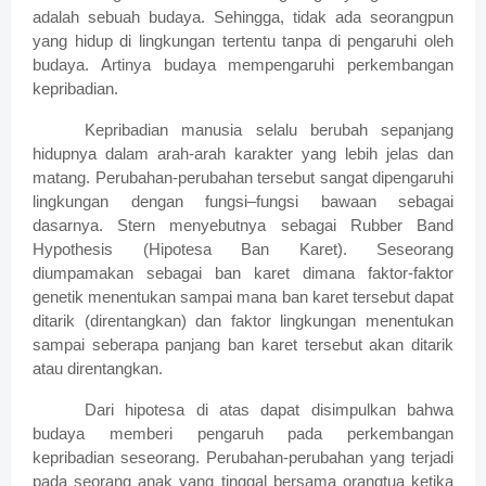
adalah sebuah budaya. Sehingga, tidak ada seorangpun
yang hidup di lingkungan tertentu tanpa di pengaruhi oleh
budaya. Artinya budaya mempengaruhi perkembangan
kepribadian.
Kepribadian manusia selalu berubah sepanjang
hidupnya dalam arah-arah karakter yang lebih jelas dan
matang. Perubahan-perubahan tersebut sangat dipengaruhi
lingkungan dengan fungsi–fungsi bawaan sebagai
dasarnya. Stern menyebutnya sebagai Rubber Band
Hypothesis (Hipotesa Ban Karet). Seseorang
diumpamakan sebagai ban karet dimana faktor-faktor
genetik menentukan sampai mana ban karet tersebut dapat
ditarik (direntangkan) dan faktor lingkungan menentukan
sampai seberapa panjang ban karet tersebut akan ditarik
atau direntangkan.
Dari hipotesa di atas dapat disimpulkan bahwa
budaya memberi pengaruh pada perkembangan
kepribadian seseorang. Perubahan-perubahan yang terjadi
pada seorang anak yang tinggal bersama orangtua ketika