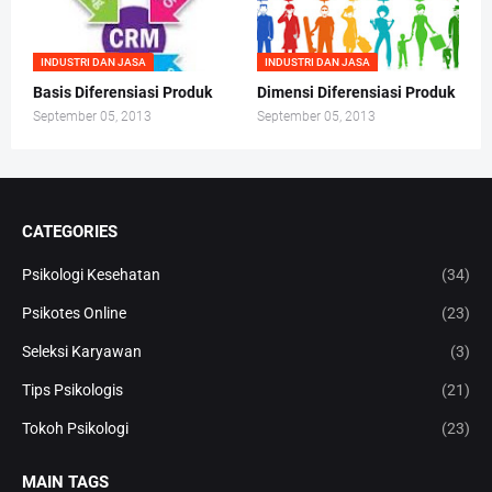
INDUSTRI DAN JASA
INDUSTRI DAN JASA
Basis Diferensiasi Produk
Dimensi Diferensiasi Produk
September 05, 2013
September 05, 2013
CATEGORIES
Psikologi Kesehatan
(34)
Psikotes Online
(23)
Seleksi Karyawan
(3)
Tips Psikologis
(21)
Tokoh Psikologi
(23)
MAIN TAGS