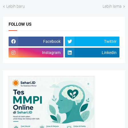
Lebih baru
Lebih lama
FOLLOW US
Facebook
Twitter
Instagram
Linkedin