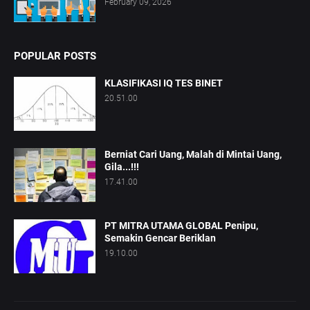
February 09, 2026
POPULAR POSTS
KLASIFIKASI IQ TES BINET
20.51.00
Berniat Cari Uang, Malah di Mintai Uang,
Gila...!!!
17.41.00
PT MITRA UTAMA GLOBAL Penipu,
Semakin Gencar Beriklan
19.10.00