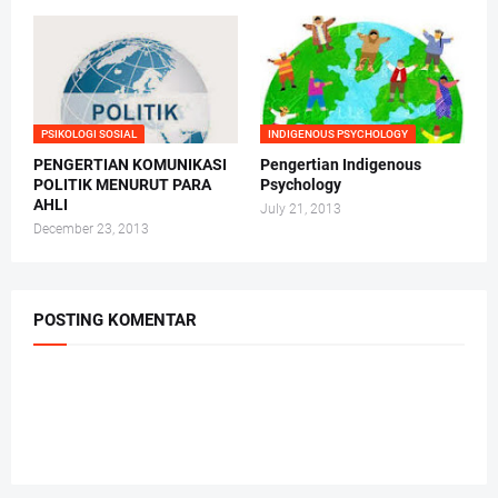
PSIKOLOGI SOSIAL
INDIGENOUS PSYCHOLOGY
PENGERTIAN KOMUNIKASI
Pengertian Indigenous
POLITIK MENURUT PARA
Psychology
AHLI
July 21, 2013
December 23, 2013
POSTING KOMENTAR