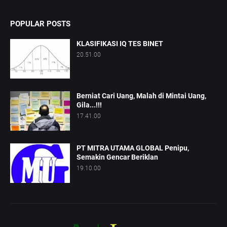
POPULAR POSTS
KLASIFIKASI IQ TES BINET
20.51.00
Berniat Cari Uang, Malah di Mintai Uang,
Gila...!!!
17.41.00
PT MITRA UTAMA GLOBAL Penipu,
Semakin Gencar Beriklan
19.10.00