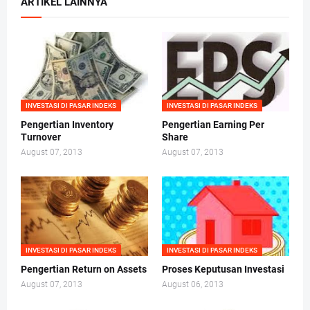
ARTIKEL LAINNYA
INVESTASI DI PASAR INDEKS
INVESTASI DI PASAR INDEKS
Pengertian Inventory
Pengertian Earning Per
Turnover
Share
August 07, 2013
August 07, 2013
INVESTASI DI PASAR INDEKS
INVESTASI DI PASAR INDEKS
Pengertian Return on Assets
Proses Keputusan Investasi
August 07, 2013
August 06, 2013