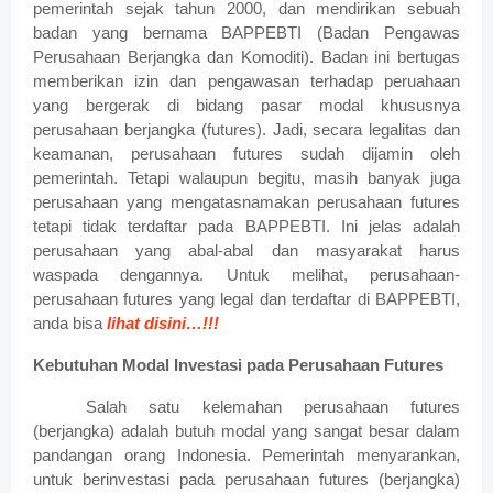
pemerintah sejak tahun 2000, dan mendirikan sebuah
badan yang bernama BAPPEBTI (Badan Pengawas
Perusahaan Berjangka dan Komoditi
). Badan ini bertugas
memberikan izin dan pengawasan terhadap peruahaan
yang bergerak di bidang pasar modal khususnya
perusahaan berjangka (futures). Jadi, secara legalitas dan
keamanan, perusahaan futures sudah dijamin oleh
pemerintah. Tetapi walaupun begitu, masih banyak juga
perusahaan yang mengatasnamakan perusahaan futures
tetapi tidak terdaftar pada BAPPEBTI. Ini jelas adalah
perusahaan yang abal-abal dan masyarakat harus
waspada dengannya. Untuk melihat, perusahaan-
perusahaan futures yang legal dan terdaftar di BAPPEBTI,
anda bisa
lihat disini…!!!
Kebutuhan Modal Investasi pada Perusahaan Futures
Salah satu kelemahan perusahaan futures
(berjangka) adalah butuh modal yang sangat besar dalam
pandangan orang Indonesia. Pemerintah menyarankan,
untuk berinvestasi pada perusahaan futures (berjangka)