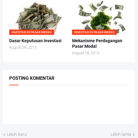
INVESTASI DI PASAR INDEKS
INVESTASI DI PASAR INDEKS
Dasar Keputusan Investasi
Mekanisme Perdagangan
Pasar Modal
August 06, 2013
August 06, 2013
POSTING KOMENTAR
Lebih baru
Lebih lama