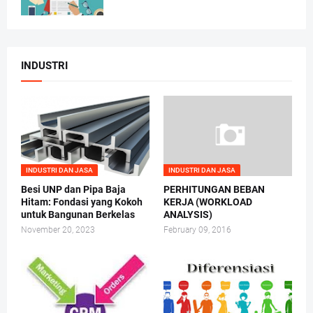
INDUSTRI
INDUSTRI DAN JASA
INDUSTRI DAN JASA
Besi UNP dan Pipa Baja
PERHITUNGAN BEBAN
Hitam: Fondasi yang Kokoh
KERJA (WORKLOAD
untuk Bangunan Berkelas
ANALYSIS)
November 20, 2023
February 09, 2016