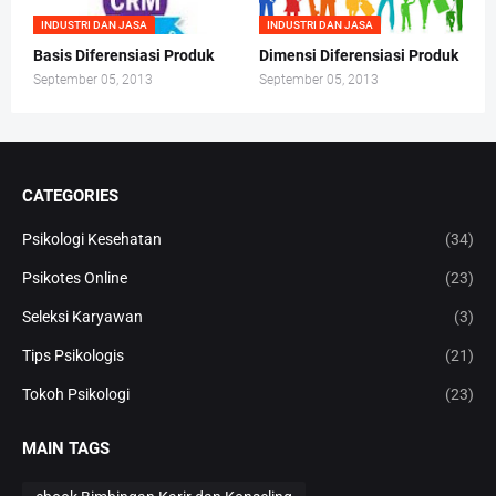
INDUSTRI DAN JASA
INDUSTRI DAN JASA
Basis Diferensiasi Produk
Dimensi Diferensiasi Produk
September 05, 2013
September 05, 2013
CATEGORIES
Psikologi Kesehatan
(34)
Psikotes Online
(23)
Seleksi Karyawan
(3)
Tips Psikologis
(21)
Tokoh Psikologi
(23)
MAIN TAGS