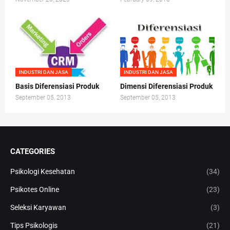
INDUSTRI DAN JASA
INDUSTRI DAN JASA
Basis Diferensiasi Produk
Dimensi Diferensiasi Produk
September 05, 2013
September 05, 2013
CATEGORIES
Psikologi Kesehatan
(34)
Psikotes Online
(23)
Seleksi Karyawan
(3)
Tips Psikologis
(21)