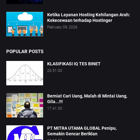
Ketika Layanan Hosting Kehilangan Arah:
Kekecewaan terhadap Hostinger
February 09, 2026
POPULAR POSTS
KLASIFIKASI IQ TES BINET
20.51.00
Berniat Cari Uang, Malah di Mintai Uang,
Gila...!!!
17.41.00
PT MITRA UTAMA GLOBAL Penipu,
Semakin Gencar Beriklan