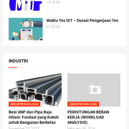
19.10.00
Waktu Tes IST – Durasi Pengerjaan Tes
21.20.00
INDUSTRI
INDUSTRI DAN JASA
INDUSTRI DAN JASA
Besi UNP dan Pipa Baja
PERHITUNGAN BEBAN
Hitam: Fondasi yang Kokoh
KERJA (WORKLOAD
untuk Bangunan Berkelas
ANALYSIS)
November 20, 2023
February 09, 2016