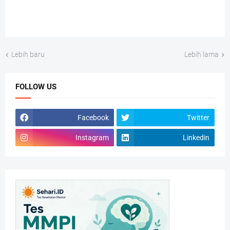
Lebih baru
Lebih lama
FOLLOW US
Facebook
Twitter
Instagram
Linkedin