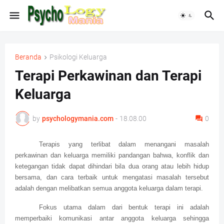
Beranda
Psikologi Keluarga
Terapi Perkawinan dan Terapi
Keluarga
by
psychologymania.com
-
18.08.00
0
Terapis yang terlibat dalam menangani masalah
perkawinan dan keluarga memiliki pandangan bahwa, konflik dan
ketegangan tidak dapat dihindari bila dua orang atau lebih hidup
bersama, dan cara terbaik untuk mengatasi masalah tersebut
adalah dengan melibatkan semua anggota keluarga dalam terapi.
Fokus utama dalam dari bentuk terapi ini adalah
memperbaiki komunikasi antar anggota keluarga sehingga