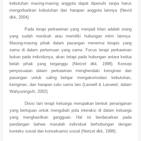
kebutuhan masing-masing anggota dapat dipenuhi tanpa harus
mengorbankan kebutuhan dan harapan anggota lainnya (Nevid
dkk, 2004).
Pada terapi perkawinan yang menjadi klien adalah orang
yang sudah menikah atau memiliki hubungan intim lainnya.
Masing-masing pihak dalam pasangan menemui terapis yang
sama di dalam pertemuan yang sama. Focus terapi perkawinan
bukan pada individunya, akan tetapi pada hubungan antara kedua
belah pihak yang terganggu (Nietzel dkk, 1998). Konsep
penyesuaian dalam perkawinan menghendaki keinginan dari
pasangan untuk saling belajar mengakomodasi kebutuhan,
keinginan, dan harapan satu sama lain (Laswell & Lasweel, dalam
Wahyuningsih, 2002).
Disisi lain terapi keluarga merupakan bentuk penanganan
yang bertujuan untuk mengubah pola interaksi di dalam keluarga
yang menghasilkan gangguan. Hal ini berdasarkan pada
pandangan bahwa masalah individual berhubungan dengan
konteks sosial dan konsekuensi sosial (Nietzel dkk, 1998).