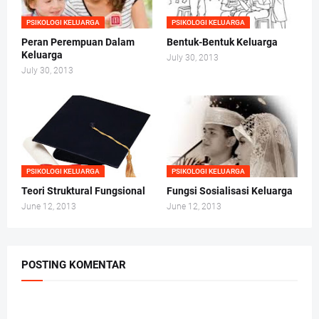
PSIKOLOGI KELUARGA
PSIKOLOGI KELUARGA
Peran Perempuan Dalam
Bentuk-Bentuk Keluarga
Keluarga
July 30, 2013
July 30, 2013
PSIKOLOGI KELUARGA
PSIKOLOGI KELUARGA
Teori Struktural Fungsional
Fungsi Sosialisasi Keluarga
June 12, 2013
June 12, 2013
POSTING KOMENTAR