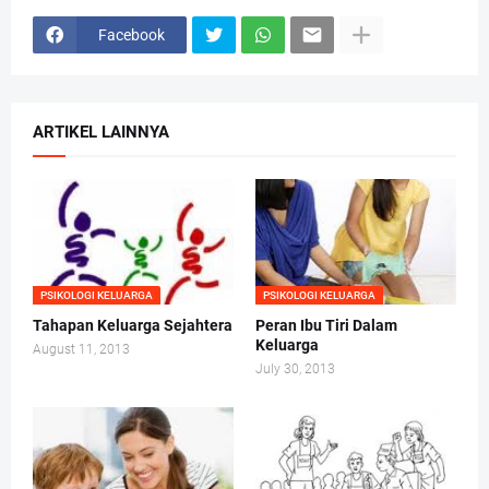
Facebook
ARTIKEL LAINNYA
PSIKOLOGI KELUARGA
PSIKOLOGI KELUARGA
Tahapan Keluarga Sejahtera
Peran Ibu Tiri Dalam
Keluarga
August 11, 2013
July 30, 2013