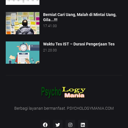
Berniat Cari Uang, Malah di Mintai Uang,
Gila...!!!
17.41.00
Waktu Tes IST – Durasi Pengerjaan Tes
21.20.00
Berbagi layanan bermanfaat. PSYCHOLOGYMANIA.COM