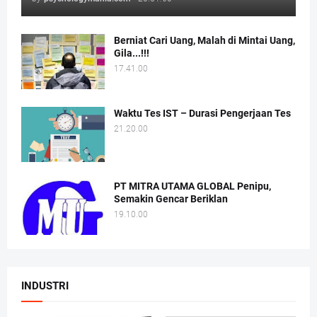
Berniat Cari Uang, Malah di Mintai Uang,
Gila...!!!
17.41.00
Waktu Tes IST – Durasi Pengerjaan Tes
21.20.00
PT MITRA UTAMA GLOBAL Penipu,
Semakin Gencar Beriklan
19.10.00
INDUSTRI