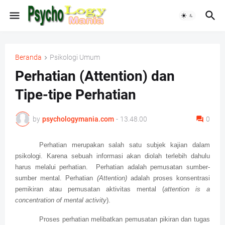
Beranda
Psikologi Umum
Perhatian (Attention) dan
Tipe-tipe Perhatian
by
psychologymania.com
-
13.48.00
0
Perhatian merupakan salah satu subjek kajian dalam
psikologi. Karena sebuah informasi akan diolah terlebih dahulu
harus melalui perhatian. Perhatian adalah pemusatan sumber-
sumber mental. Perhatian
(Attention)
adalah proses konsentrasi
pemikiran atau pemusatan aktivitas mental (
attention is a
concentration of mental activity
).
Proses perhatian melibatkan pemusatan pikiran dan tugas