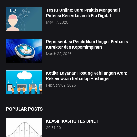
Tes IQ Online: Cara Praktis Mengenali
Potensi Kecerdasan di Era Digital
May 17, 2026
Representasi Pendidikan Unggul Berbasis
Karakter dan Kepemimpinan
March 28, 2026
Ketika Layanan Hosting Kehilangan Arah:
Kekecewaan terhadap Hostinger
February 09, 2026
POPULAR POSTS
KLASIFIKASI IQ TES BINET
20.51.00