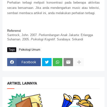
Perhatian terbagi meliputi konsentrasi pada beberapa aktivitas
secara bersamaan. Jika anda mendengarkan music atau televisi,
sembari membaca artikel ini, anda melakukan perhatian terbagi.
Referensi
Santrock, John. 2007.
Perkembangan Anak Jakarta
: Erlangga
Suharnan. 2005.
Psikologi Kognitif
. Surabaya: Srikandi
Tags
Psikologi Umum
Facebook
ARTIKEL LAINNYA