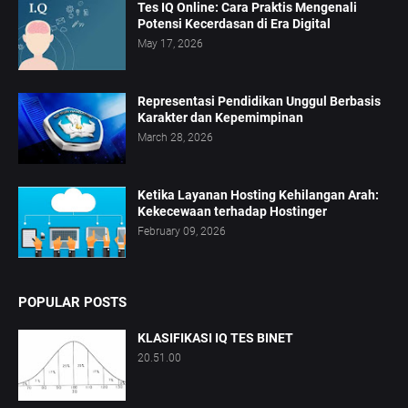
Tes IQ Online: Cara Praktis Mengenali
Potensi Kecerdasan di Era Digital
May 17, 2026
Representasi Pendidikan Unggul Berbasis
Karakter dan Kepemimpinan
March 28, 2026
Ketika Layanan Hosting Kehilangan Arah:
Kekecewaan terhadap Hostinger
February 09, 2026
POPULAR POSTS
KLASIFIKASI IQ TES BINET
20.51.00