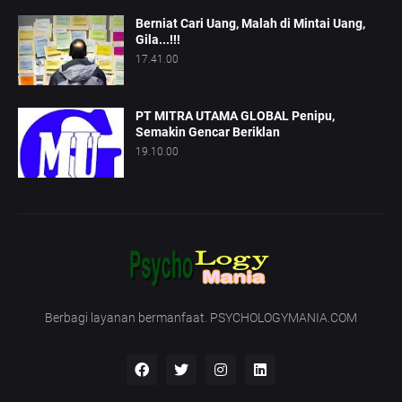
Berniat Cari Uang, Malah di Mintai Uang,
Gila...!!!
17.41.00
PT MITRA UTAMA GLOBAL Penipu,
Semakin Gencar Beriklan
19.10.00
Berbagi layanan bermanfaat. PSYCHOLOGYMANIA.COM