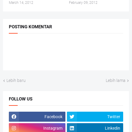
March 14, 2012
February 09, 2012
POSTING KOMENTAR
Lebih baru
Lebih lama
FOLLOW US
Facebook
Twitter
Instagram
Linkedin