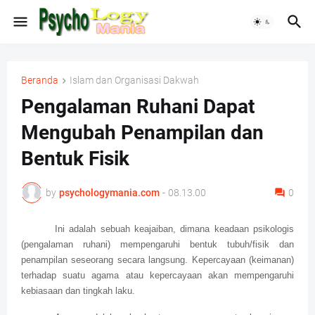
Beranda
Islam dan Organisasi Dakwah
Pengalaman Ruhani Dapat
Mengubah Penampilan dan
Bentuk Fisik
by
psychologymania.com
-
08.13.00
0
Ini adalah sebuah keajaiban, dimana keadaan psikologis
(pengalaman ruhani) mempengaruhi bentuk tubuh/fisik dan
penampilan seseorang secara langsung. Kepercayaan (keimanan)
terhadap suatu agama atau kepercayaan akan mempengaruhi
kebiasaan dan tingkah laku.