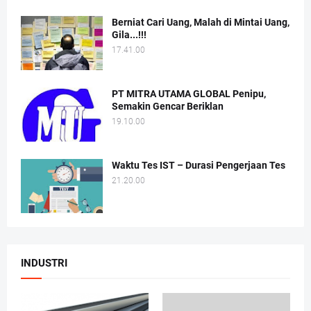
Berniat Cari Uang, Malah di Mintai Uang,
Gila...!!!
17.41.00
PT MITRA UTAMA GLOBAL Penipu,
Semakin Gencar Beriklan
19.10.00
Waktu Tes IST – Durasi Pengerjaan Tes
21.20.00
INDUSTRI