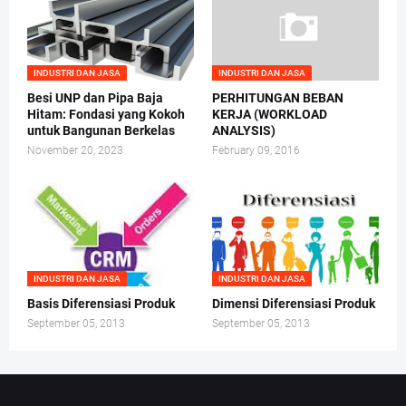
INDUSTRI DAN JASA
INDUSTRI DAN JASA
Besi UNP dan Pipa Baja
PERHITUNGAN BEBAN
Hitam: Fondasi yang Kokoh
KERJA (WORKLOAD
untuk Bangunan Berkelas
ANALYSIS)
November 20, 2023
February 09, 2016
INDUSTRI DAN JASA
INDUSTRI DAN JASA
Basis Diferensiasi Produk
Dimensi Diferensiasi Produk
September 05, 2013
September 05, 2013