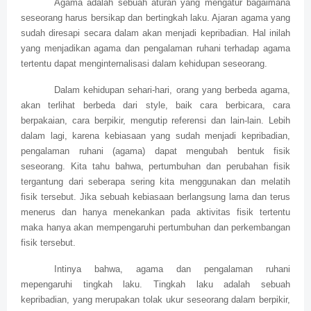
Agama adalah sebuah aturan yang mengatur bagaimana
seseorang harus bersikap dan bertingkah laku. Ajaran agama yang
sudah diresapi secara dalam akan menjadi kepribadian. Hal inilah
yang menjadikan agama dan pengalaman ruhani terhadap agama
tertentu dapat menginternalisasi dalam kehidupan seseorang.
Dalam kehidupan sehari-hari, orang yang berbeda agama,
akan terlihat berbeda dari style, baik cara berbicara, cara
berpakaian, cara berpikir, mengutip referensi dan lain-lain. Lebih
dalam lagi, karena kebiasaan yang sudah menjadi kepribadian,
pengalaman ruhani (agama) dapat mengubah bentuk fisik
seseorang. Kita tahu bahwa, pertumbuhan dan perubahan fisik
tergantung dari seberapa sering kita menggunakan dan melatih
fisik tersebut. Jika sebuah kebiasaan berlangsung lama dan terus
menerus dan hanya menekankan pada aktivitas fisik tertentu
maka hanya akan mempengaruhi pertumbuhan dan perkembangan
fisik tersebut.
Intinya bahwa, agama dan pengalaman ruhani
mepengaruhi tingkah laku. Tingkah laku adalah sebuah
kepribadian, yang merupakan tolak ukur seseorang dalam berpikir,