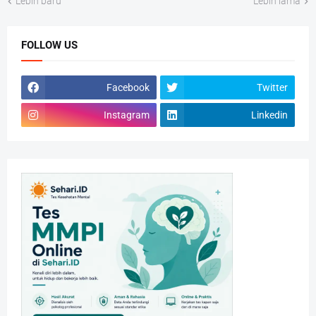
Lebih baru
Lebih lama
FOLLOW US
Facebook
Twitter
Instagram
Linkedin