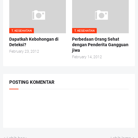
T. KESEHATAN
T. KESEHATAN
Dapatkah Kebohongan di
Perbedaan Orang Sehat
Deteksi?
dengan Penderita Gangguan
jiwa
February 23, 2012
February 14, 2012
POSTING KOMENTAR