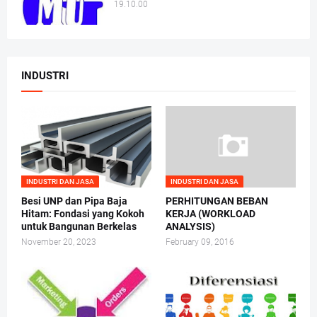
19.10.00
INDUSTRI
INDUSTRI DAN JASA
INDUSTRI DAN JASA
Besi UNP dan Pipa Baja
PERHITUNGAN BEBAN
Hitam: Fondasi yang Kokoh
KERJA (WORKLOAD
untuk Bangunan Berkelas
ANALYSIS)
November 20, 2023
February 09, 2016