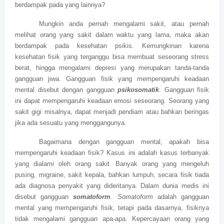
berdampak pada yang lainnya?
Mungkin anda pernah mengalami sakit, atau pernah
melihat orang yang sakit dalam waktu yang lama, maka akan
berdampak pada kesehatan psikis. Kemungkinan karena
kesehatan fisik yang terganggu bisa membuat seseorang stress
berat, hingga mengalami depresi yang merupakan tanda-tanda
gangguan jiwa. Gangguan fisik yang mempengaruhi keadaan
mental disebut dengan gangguan
psikosomatik
. Gangguan fisik
ini dapat mempengaruhi keadaan emosi seseorang. Seorang yang
sakit gigi misalnya, dapat menjadi pendiam atau bahkan beringas
jika ada sesuatu yang menggangunya.
Bagaimana dengan gangguan mental, apakah bisa
mempengaruhi keadaan fisik? Kasus ini adalah kasus terbanyak
yang dialami oleh orang sakit. Banyak orang yang mengeluh
pusing, migraine, sakit kepala, bahkan lumpuh, secara fisik tiada
ada diagnosa penyakit yang dideritanya. Dalam dunia medis ini
disebut gangguan
somatoform
.
Somatoform
adalah gangguan
mental yang mempengaruhi fisik, tetapi pada dasarnya, fisiknya
tidak mengalami gangguan apa-apa. Kepercayaan orang yang