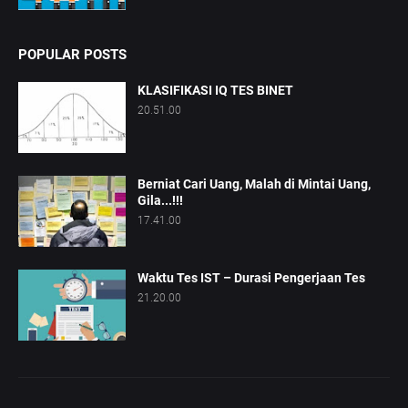
POPULAR POSTS
KLASIFIKASI IQ TES BINET
20.51.00
Berniat Cari Uang, Malah di Mintai Uang,
Gila...!!!
17.41.00
Waktu Tes IST – Durasi Pengerjaan Tes
21.20.00