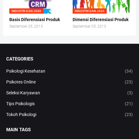
INDUSTRI DAN JASA
INDUSTRI DAN JASA
Basis Diferensiasi Produk
Dimensi Diferensiasi Produk
September 05, 2013
September 05, 2013
CATEGORIES
Psikologi Kesehatan
(34)
Psikotes Online
(23)
Seleksi Karyawan
(3)
Tips Psikologis
(21)
Tokoh Psikologi
(23)
MAIN TAGS