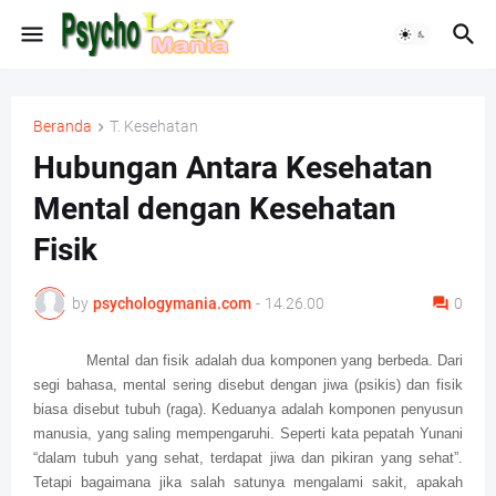
Beranda
T. Kesehatan
Hubungan Antara Kesehatan
Mental dengan Kesehatan
Fisik
by
psychologymania.com
-
14.26.00
0
Mental dan fisik adalah dua komponen yang berbeda. Dari
segi bahasa, mental sering disebut dengan jiwa (psikis) dan fisik
biasa disebut tubuh (raga). Keduanya adalah komponen penyusun
manusia, yang saling mempengaruhi. Seperti kata pepatah Yunani
“dalam tubuh yang sehat, terdapat jiwa dan pikiran yang sehat”.
Tetapi bagaimana jika salah satunya mengalami sakit, apakah