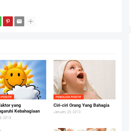
 POSITIF
PSIKOLOGI POSITIF
faktor yang
Ciri-ciri Orang Yang Bahagia
garuhi Kebahagiaan
January 29, 2013
9, 2013