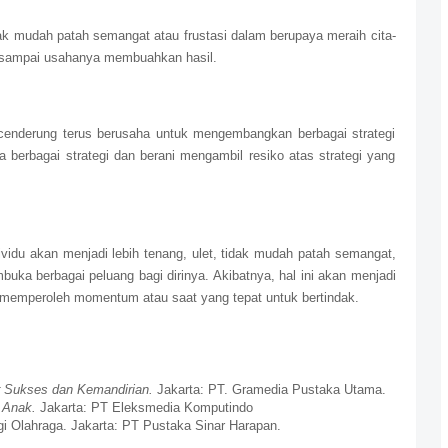
dak mudah patah semangat atau frustasi dalam berupaya meraih cita-
a sampai usahanya membuahkan hasil.
 cenderung terus berusaha untuk mengembangkan berbagai strategi
berbagai strategi dan berani mengambil resiko atas strategi yang
dividu akan menjadi lebih tenang, ulet, tidak mudah patah semangat,
ka berbagai peluang bagi dirinya. Akibatnya, hal ini akan menjadi
 memperoleh momentum atau saat yang tepat untuk bertindak.
r Sukses dan Kemandirian.
Jakarta: PT. Gramedia Pustaka Utama.
 Anak.
Jakarta: PT Eleksmedia Komputindo
gi Olahraga. Jakarta: PT Pustaka Sinar Harapan.