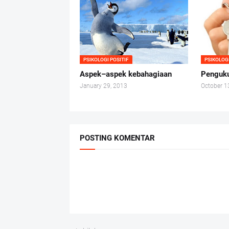
PSIKOLOGI POSITIF
PSIKOLOGI
Aspek–aspek kebahagiaan
Penguku
January 29, 2013
October 1
POSTING KOMENTAR