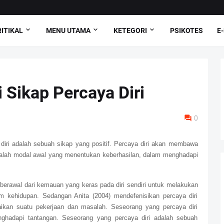
ITIKAL
MENU UTAMA
KETEGORI
PSIKOTES
E
 Sikap Percaya Diri
0
diri adalah sebuah sikap yang positif. Percaya diri akan membawa
dalah modal awal yang menentukan keberhasilan, dalam menghadapi
i berawal dari kemauan yang keras pada diri sendiri untuk melakukan
am kehidupan. Sedangan Anita (2004) mendefenisikan percaya diri
ikan suatu pekerjaan dan masalah. Seseorang yang percaya diri
nghadapi tantangan. Seseorang yang percaya diri adalah sebuah