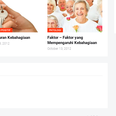
 POSITIF
PATOLOGI
ran Kebahagiaan
Faktor – Faktor yang
Mempengaruhi Kebahagiaan
3, 2012
October 13, 2012