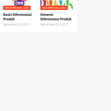
INDUSTRI DAN JASA
INDUSTRI DAN JASA
Basis Diferensiasi
Dimensi
Produk
Diferensiasi Produk
September 05, 2013
September 05, 2013