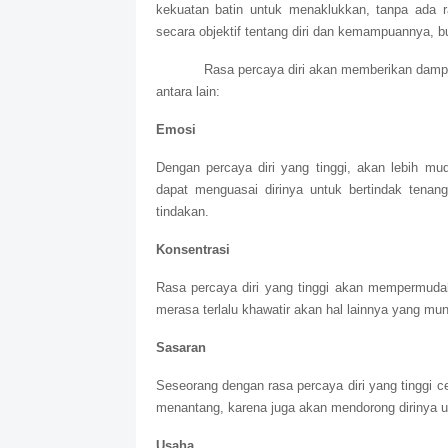
kekuatan batin untuk menaklukkan, tanpa ada r
secara objektif tentang diri dan kemampuannya,
Rasa percaya diri akan memberikan dampa
antara lain:
Emosi
Dengan percaya diri yang tinggi, akan lebih m
dapat menguasai dirinya untuk bertindak tena
tindakan.
Konsentrasi
Rasa percaya diri yang tinggi akan mempermuda
merasa terlalu khawatir akan hal lainnya yang mu
Sasaran
Seseorang dengan rasa percaya diri yang tinggi
menantang, karena juga akan mendorong dirinya u
Usaha