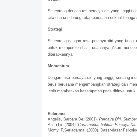
Seseorang dengan ras percaya diri yang tinggi ti
cita dan cenderung tetap berusaha sekuat tenag
Strategi
Seseorang dengan rasa percaya diri yang tinggi
untuk memperoleh hasil usahanya. Akan mencoba 
diterapkannya.
Momentum
Dengan rasa percaya diri yang tinggi, seorang in
terus berusaha mengembangkan strategi dan membu
lebih memberikan kesempatan pada dirinya untuk
Referensi:
Angelis, Barbara De. (2001).
Percaya Diri, Sumbe
Anita Lie (2004).
Cara menumbuhkan Percaya Diri
Monty, P,Setiadarma. (2000). Dasar-dasar Psikolo