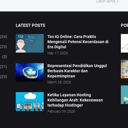
Lebih lama
LATEST POSTS
PO
(34)
Tes IQ Online: Cara Praktis
Mengenali Potensi Kecerdasan di
(23)
Era Digital
May 17, 2026
(3)
Representasi Pendidikan Unggul
(21)
Berbasis Karakter dan
Kepemimpinan
(23)
March 28, 2026
Ketika Layanan Hosting
Kehilangan Arah: Kekecewaan
terhadap Hostinger
February 09, 2026