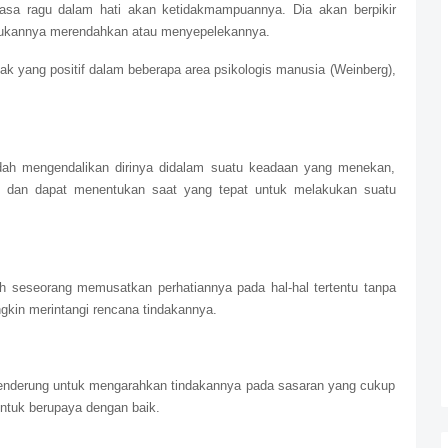
asa ragu dalam hati akan ketidakmampuannya. Dia akan berpikir
 bukannya merendahkan atau menyepelekannya.
k yang positif dalam beberapa area psikologis manusia (Weinberg),
udah mengendalikan dirinya didalam suatu keadaan yang menekan,
ng dan dapat menentukan saat yang tepat untuk melakukan suatu
h seseorang memusatkan perhatiannya pada hal-hal tertentu tanpa
ngkin merintangi rencana tindakannya.
 cenderung untuk mengarahkan tindakannya pada sasaran yang cukup
ntuk berupaya dengan baik.