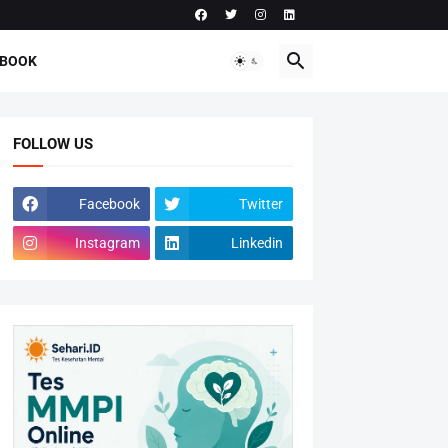
-BOOK
FOLLOW US
Facebook
Twitter
Instagram
Linkedin