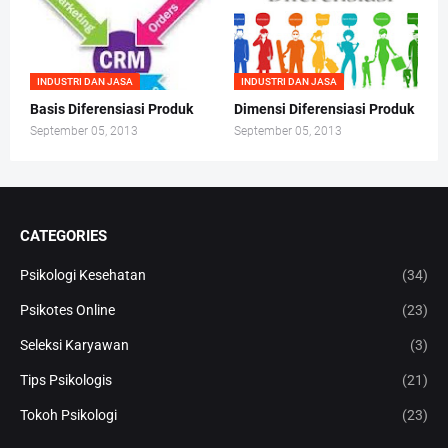
INDUSTRI DAN JASA
INDUSTRI DAN JASA
Basis Diferensiasi Produk
Dimensi Diferensiasi Produk
September 05, 2013
September 05, 2013
CATEGORIES
Psikologi Kesehatan
(34)
Psikotes Online
(23)
Seleksi Karyawan
(3)
Tips Psikologis
(21)
Tokoh Psikologi
(23)