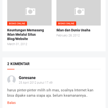
BISNIS ONLINE
BISNIS ONLINE
Keuntungan Memasang
Iklan dan Dunia Usaha
Iklan Melalui Situs
February 28, 2012
Blog/Website
March 01, 2012
2 KOMENTAR
Goresane
25 April 2012 pukul 17.49
harus pinter-pinter milih sih mas, soalnya Internet kan
bisa dipake sama siapa aja. belum keamanannya..
Balas