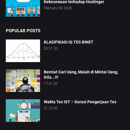
Kekecewaan terhadap Hostinger
February 09, 2026
POPULAR POSTS
KLASIFIKASI IQ TES BINET
20.51.00
Berniat Cari Uang, Malah di Mintai Uang,
Gila...!!!
17.41.00
Waktu Tes IST – Durasi Pengerjaan Tes
21.20.00