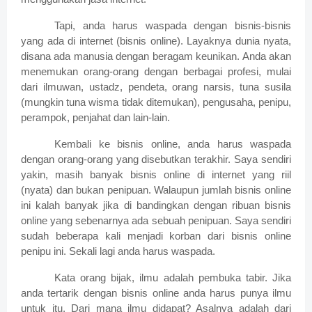
Tapi, anda harus waspada dengan bisnis-bisnis
yang ada di internet (bisnis online). Layaknya dunia nyata,
disana ada manusia dengan beragam keunikan. Anda akan
menemukan orang-orang dengan berbagai profesi, mulai
dari ilmuwan, ustadz, pendeta, orang narsis, tuna susila
(mungkin tuna wisma tidak ditemukan), pengusaha, penipu,
perampok, penjahat dan lain-lain.
Kembali ke bisnis online, anda harus waspada
dengan orang-orang yang disebutkan terakhir. Saya sendiri
yakin, masih banyak bisnis online di internet yang riil
(nyata) dan bukan penipuan. Walaupun jumlah bisnis online
ini kalah banyak jika di bandingkan dengan ribuan bisnis
online yang sebenarnya ada sebuah penipuan. Saya sendiri
sudah beberapa kali menjadi korban dari bisnis online
penipu ini. Sekali lagi anda harus waspada.
Kata orang bijak, ilmu adalah pembuka tabir. Jika
anda tertarik dengan bisnis online anda harus punya ilmu
untuk itu. Dari mana ilmu didapat? Asalnya adalah dari