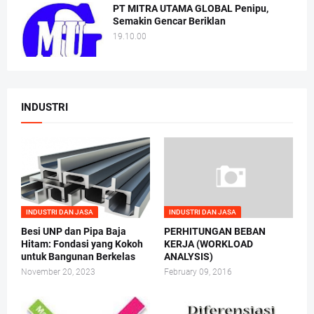
PT MITRA UTAMA GLOBAL Penipu,
Semakin Gencar Beriklan
19.10.00
INDUSTRI
INDUSTRI DAN JASA
INDUSTRI DAN JASA
Besi UNP dan Pipa Baja
PERHITUNGAN BEBAN
Hitam: Fondasi yang Kokoh
KERJA (WORKLOAD
untuk Bangunan Berkelas
ANALYSIS)
November 20, 2023
February 09, 2016