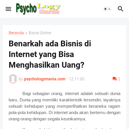
Beranda
Bisnis Online
Benarkah ada Bisnis di
Internet yang Bisa
Menghasilkan Uang?
by
psychologymania.com
-
12.11.00
2
Bagi sebagian orang, internet adalah sebuah dunia
baru. Dunia yang memiliki karakteristik tersendiri, layaknya
sebuah kehidupan yang memperlihatkan beraneka ragam
pola-pola kehidupan. Di internet anda akan bertemu dengan
orang-orang dengan segala keunikannya.