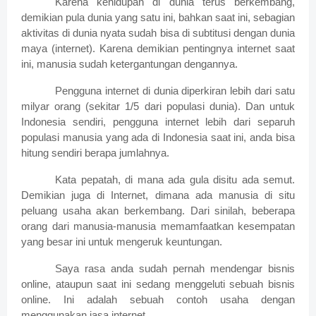
Karena kehidupan di dunia terus berkembang,
demikian pula dunia yang satu ini, bahkan saat ini, sebagian
aktivitas di dunia nyata sudah bisa di subtitusi dengan dunia
maya (internet). Karena demikian pentingnya internet saat
ini, manusia sudah ketergantungan dengannya.
Pengguna internet di dunia diperkiran lebih dari satu
milyar orang (sekitar 1/5 dari populasi dunia). Dan untuk
Indonesia sendiri, pengguna internet lebih dari separuh
populasi manusia yang ada di Indonesia saat ini, anda bisa
hitung sendiri berapa jumlahnya.
Kata pepatah, di mana ada gula disitu ada semut.
Demikian juga di Internet, dimana ada manusia di situ
peluang usaha akan berkembang. Dari sinilah, beberapa
orang dari manusia-manusia memamfaatkan kesempatan
yang besar ini untuk mengeruk keuntungan.
Saya rasa anda sudah pernah mendengar bisnis
online, ataupun saat ini sedang menggeluti sebuah bisnis
online. Ini adalah sebuah contoh usaha dengan
menggunakan jasa internet.