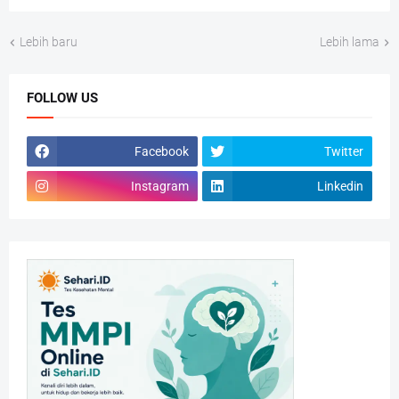
Lebih baru
Lebih lama
FOLLOW US
Facebook
Twitter
Instagram
Linkedin