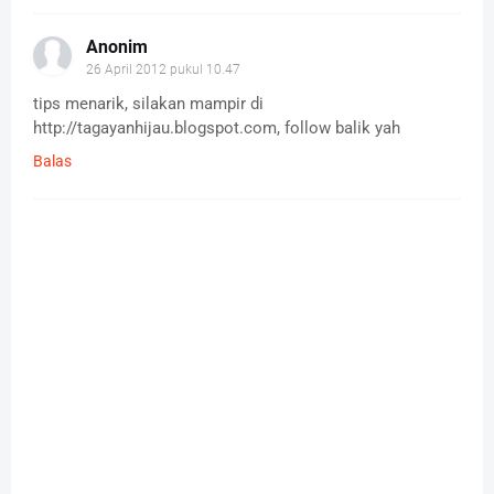
Anonim
26 April 2012 pukul 10.47
tips menarik, silakan mampir di
http://tagayanhijau.blogspot.com, follow balik yah
Balas