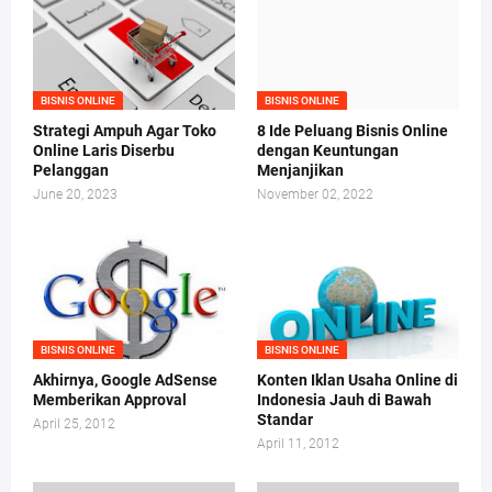
BISNIS ONLINE
BISNIS ONLINE
Strategi Ampuh Agar Toko
8 Ide Peluang Bisnis Online
Online Laris Diserbu
dengan Keuntungan
Pelanggan
Menjanjikan
June 20, 2023
November 02, 2022
BISNIS ONLINE
BISNIS ONLINE
Akhirnya, Google AdSense
Konten Iklan Usaha Online di
Memberikan Approval
Indonesia Jauh di Bawah
Standar
April 25, 2012
April 11, 2012